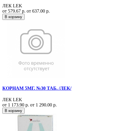
ЛЕК LEK
от 579.67 р.
от 637.00 р.
В корзину
КОРНАМ 5МГ. №30 ТАБ. /ЛЕК/
ЛЕК LEK
от 1 173.90 р.
от 1 290.00 р.
В корзину