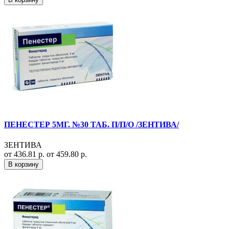
ПЕНЕСТЕР 5МГ. №30 ТАБ. П/П/О /ЗЕНТИВА/
ЗЕНТИВА
от 436.81 р.
от 459.80 р.
В корзину