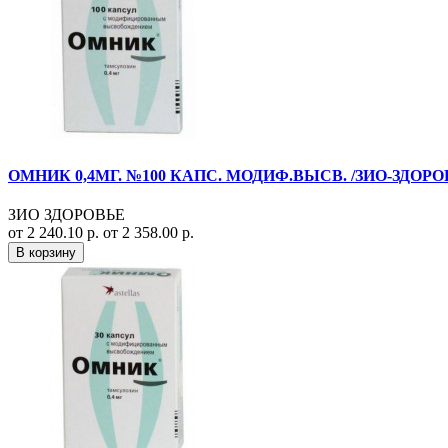
ОМНИК 0,4МГ. №100 КАПС. МОДИФ.ВЫСВ. /ЗИО-ЗДОРО
ЗИО ЗДОРОВЬЕ
от 2 240.10 р.
от 2 358.00 р.
В корзину