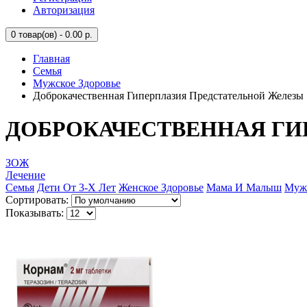
Авторизация
0
товар(ов) - 0.00 р.
Главная
Семья
Мужское Здоровье
Доброкачественная Гиперплазия Предстательной Железы
ДОБРОКАЧЕСТВЕННАЯ ГИ
ЗОЖ
Лечение
Семья
Дети От 3-Х Лет
Женское Здоровье
Мама И Малыш
Мужс
Сортировать:
Показывать: