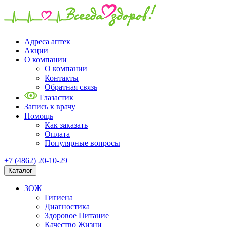
Адреса аптек
Акции
О компании
О компании
Контакты
Обратная связь
Глазастик
Запись к врачу
Помощь
Как заказать
Оплата
Популярные вопросы
+7 (4862) 20-10-29
Каталог
ЗОЖ
Гигиена
Диагностика
Здоровое Питание
Качество Жизни