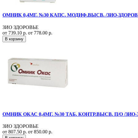
ОМНИК 0,4МГ. №30 КАПС. МОДИФ.ВЫСВ. /ЗИО-ЗДОРОВ
ЗИО ЗДОРОВЬЕ
от 739.10 р.
от 778.00 р.
В корзину
ОМНИК ОКАС 0,4МГ. №30 ТАБ. КОНТР.ВЫСВ. П/О /ЗИО
ЗИО ЗДОРОВЬЕ
от 807.50 р.
от 850.00 р.
В корзину