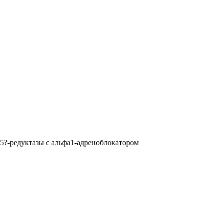
5?-редуктазы с альфа1-адреноблокатором