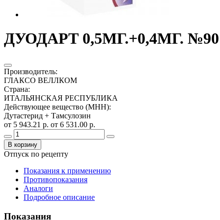
ДУОДАРТ 0,5МГ.+0,4МГ. №
Производитель
:
ГЛАКСО ВЕЛЛКОМ
Страна
:
ИТАЛЬЯНСКАЯ РЕСПУБЛИКА
Действующее вещество (МНН)
:
Дутастерид + Тамсулозин
от 5 943.21 р.
от 6 531.00 р.
В корзину
Отпуск по рецепту
Показания к применению
Противопоказания
Аналоги
Подробное описание
Показания