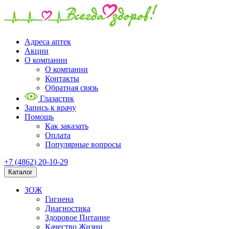
Адреса аптек
Акции
О компании
О компании
Контакты
Обратная связь
Глазастик
Запись к врачу
Помощь
Как заказать
Оплата
Популярные вопросы
+7 (4862) 20-10-29
Каталог
ЗОЖ
Гигиена
Диагностика
Здоровое Питание
Качество Жизни