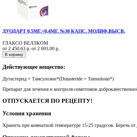
ДУОДАРТ 0,5МГ.+0,4МГ. №30 КАПС. МОДИФ.ВЫСВ.
ГЛАКСО ВЕЛЛКОМ
от 2 450.63 р.
от 2 693.00 р.
В корзину
Действующее вещество:
Дутастерид + Тамсулозин*(Dutasteride + Tamsulosin*)
Препарат для лечения и контроля симптомов доброкачественно
ОТПУСКАЕТСЯ ПО РЕЦЕПТУ!
Условия хранения
Хранить при комнатной температуре 15-25 градусов. Беречь от 