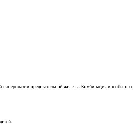
й гиперплазии предстательной железы. Комбинация ингибитора 
детей.