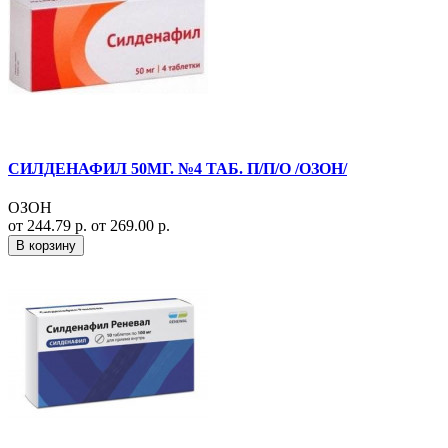
СИЛДЕНАФИЛ 50МГ. №4 ТАБ. П/П/О /ОЗОН/
ОЗОН
от 244.79 р.
от 269.00 р.
В корзину