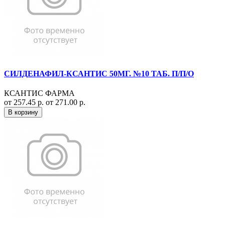
СИЛДЕНАФИЛ-КСАНТИС 50МГ. №10 ТАБ. П/П/О
КСАНТИС ФАРМА
от 257.45 р.
от 271.00 р.
В корзину