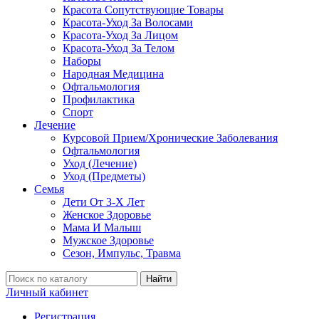
Красота Сопутствующие Товары
Красота-Уход За Волосами
Красота-Уход За Лицом
Красота-Уход За Телом
Наборы
Народная Медицина
Офтальмология
Профилактика
Спорт
Лечение
Курсовой Прием/Хронические Заболевания
Офтальмология
Уход (Лечение)
Уход (Предметы)
Семья
Дети От 3-Х Лет
Женское Здоровье
Мама И Малыш
Мужское Здоровье
Сезон, Импульс, Травма
Найти
Личный кабинет
Регистрация