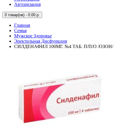
Авторизация
0
товар(ов) - 0.00 р.
Главная
Семья
Мужское Здоровье
Эректильная Дисфункция
СИЛДЕНАФИЛ 100МГ. №4 ТАБ. П/П/О /ОЗОН/