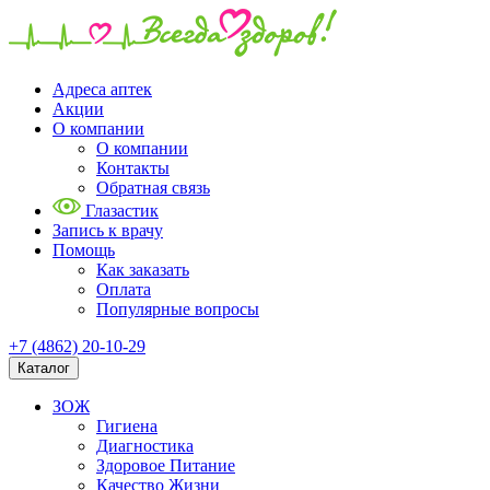
Адреса аптек
Акции
О компании
О компании
Контакты
Обратная связь
Глазастик
Запись к врачу
Помощь
Как заказать
Оплата
Популярные вопросы
+7 (4862) 20-10-29
Каталог
ЗОЖ
Гигиена
Диагностика
Здоровое Питание
Качество Жизни