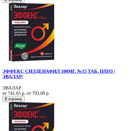
ЭФФЕКС СИЛДЕНАФИЛ 100МГ. №15 ТАБ. П/П/О /
ЭВАЛАР/
ЭВАЛАР
от 741.65 р.
от 793.00 р.
В корзину