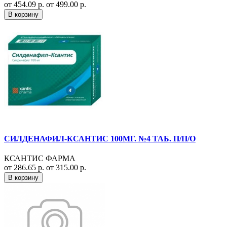
от 454.09 р.
от 499.00 р.
В корзину
СИЛДЕНАФИЛ-КСАНТИС 100МГ. №4 ТАБ. П/П/О
КСАНТИС ФАРМА
от 286.65 р.
от 315.00 р.
В корзину