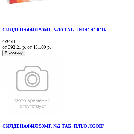
СИЛДЕНАФИЛ 50МГ. №10 ТАБ. П/П/О /ОЗОН/
ОЗОН
от 392.21 р.
от 431.00 р.
В корзину
СИЛДЕНАФИЛ 50МГ. №2 ТАБ. П/П/О /ОЗОН/