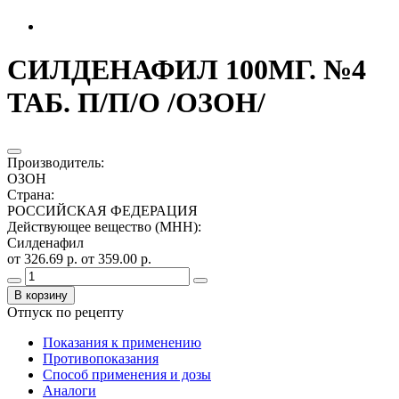
СИЛДЕНАФИЛ 100МГ. №4
ТАБ. П/П/О /ОЗОН/
Производитель
:
ОЗОН
Страна
:
РОССИЙСКАЯ ФЕДЕРАЦИЯ
Действующее вещество (МНН)
:
Силденафил
от 326.69 р.
от 359.00 р.
В корзину
Отпуск по рецепту
Показания к применению
Противопоказания
Способ применения и дозы
Аналоги