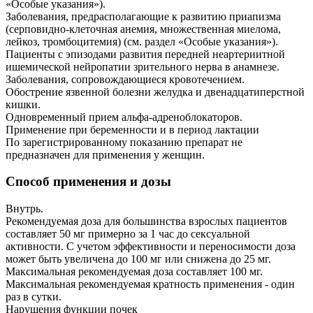
«Особые указания»).
Заболевания, предрасполагающие к развитию приапизма
(серповидно-клеточная анемия, множественная миелома,
лейкоз, тромбоцитемия) (см. раздел «Особые указания»).
Пациенты с эпизодами развития передней неартериитной
ишемической нейропатии зрительного нерва в анамнезе.
Заболевания, сопровождающиеся кровотечением.
Обострение язвенной болезни желудка и двенадцатиперстной
кишки.
Одновременный прием альфа-адреноблокаторов.
Применение при беременности и в период лактации
По зарегистрированному показанию препарат не
предназначен для применения у женщин.
Способ применения и дозы
Внутрь.
Рекомендуемая доза для большинства взрослых пациентов
составляет 50 мг примерно за 1 час до сексуальной
активности. С учетом эффективности и переносимости доза
может быть увеличена до 100 мг или снижена до 25 мг.
Максимальная рекомендуемая доза составляет 100 мг.
Максимальная рекомендуемая кратность применения - один
раз в сутки.
Нарушения функции почек