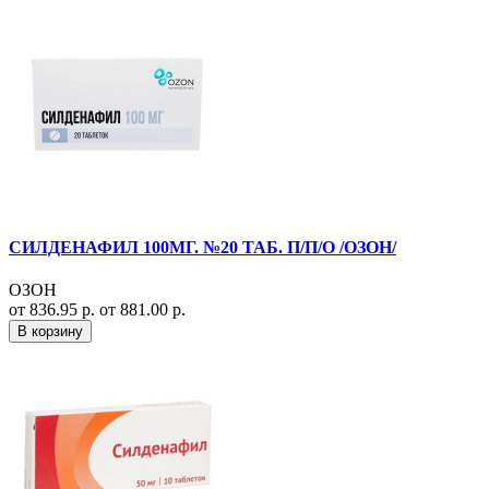
СИЛДЕНАФИЛ 100МГ. №20 ТАБ. П/П/О /ОЗОН/
ОЗОН
от 836.95 р.
от 881.00 р.
В корзину