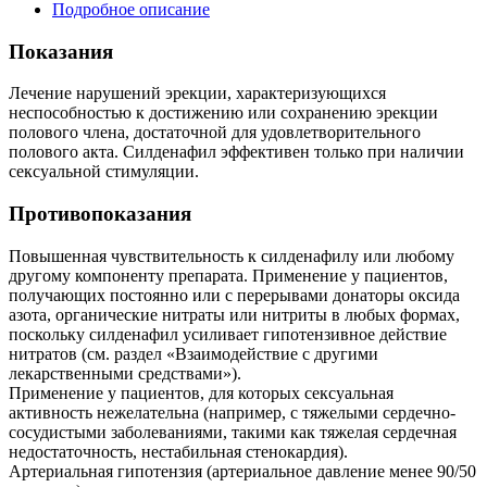
Подробное описание
Показания
Лечение нарушений эрекции, характеризующихся
неспособностью к достижению или сохранению эрекции
полового члена, достаточной для удовлетворительного
полового акта. Силденафил эффективен только при наличии
сексуальной стимуляции.
Противопоказания
Повышенная чувствительность к силденафилу или любому
другому компоненту препарата. Применение у пациентов,
получающих постоянно или с перерывами донаторы оксида
азота, органические нитраты или нитриты в любых формах,
поскольку силденафил усиливает гипотензивное действие
нитратов (см. раздел «Взаимодействие с другими
лекарственными средствами»).
Применение у пациентов, для которых сексуальная
активность нежелательна (например, с тяжелыми сердечно-
сосудистыми заболеваниями, такими как тяжелая сердечная
недостаточность, нестабильная стенокардия).
Артериальная гипотензия (артериальное давление менее 90/50