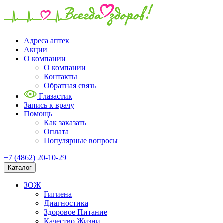
Адреса аптек
Акции
О компании
О компании
Контакты
Обратная связь
Глазастик
Запись к врачу
Помощь
Как заказать
Оплата
Популярные вопросы
+7 (4862) 20-10-29
Каталог
ЗОЖ
Гигиена
Диагностика
Здоровое Питание
Качество Жизни