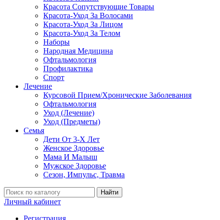
Красота Сопутствующие Товары
Красота-Уход За Волосами
Красота-Уход За Лицом
Красота-Уход За Телом
Наборы
Народная Медицина
Офтальмология
Профилактика
Спорт
Лечение
Курсовой Прием/Хронические Заболевания
Офтальмология
Уход (Лечение)
Уход (Предметы)
Семья
Дети От 3-Х Лет
Женское Здоровье
Мама И Малыш
Мужское Здоровье
Сезон, Импульс, Травма
Найти
Личный кабинет
Регистрация