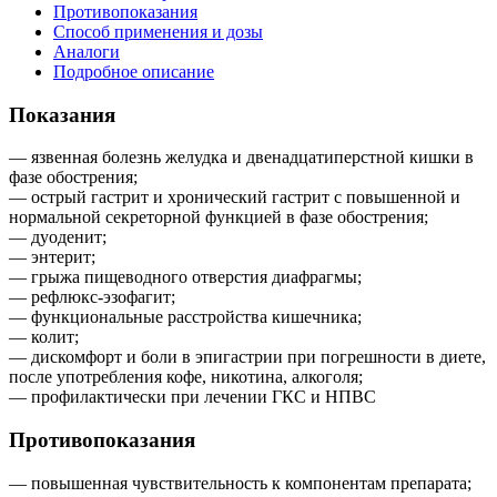
Противопоказания
Способ применения и дозы
Аналоги
Подробное описание
Показания
— язвенная болезнь желудка и двенадцатиперстной кишки в
фазе обострения;
— острый гастрит и хронический гастрит с повышенной и
нормальной секреторной функцией в фазе обострения;
— дуоденит;
— энтерит;
— грыжа пищеводного отверстия диафрагмы;
— рефлюкс-эзофагит;
— функциональные расстройства кишечника;
— колит;
— дискомфорт и боли в эпигастрии при погрешности в диете,
после употребления кофе, никотина, алкоголя;
— профилактически при лечении ГКС и НПВС
Противопоказания
— повышенная чувствительность к компонентам препарата;