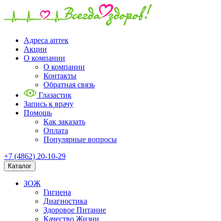
Адреса аптек
Акции
О компании
О компании
Контакты
Обратная связь
Глазастик
Запись к врачу
Помощь
Как заказать
Оплата
Популярные вопросы
+7 (4862) 20-10-29
Каталог
ЗОЖ
Гигиена
Диагностика
Здоровое Питание
Качество Жизни