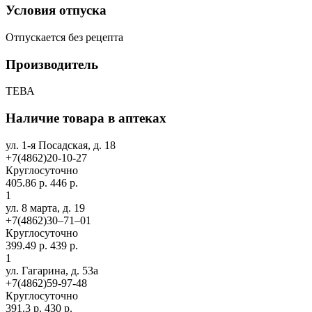
Условия отпуска
Отпускается без рецепта
Производитель
ТЕВА
Наличие товара в аптеках
ул. 1-я Посадская, д. 18
+7(4862)20-10-27
Круглосуточно
405.86 р.
446 р.
1
ул. 8 марта, д. 19
+7(4862)30‒71‒01
Круглосуточно
399.49 р.
439 р.
1
ул. Гагарина, д. 53а
+7(4862)59-97-48
Круглосуточно
391.3 р.
430 р.