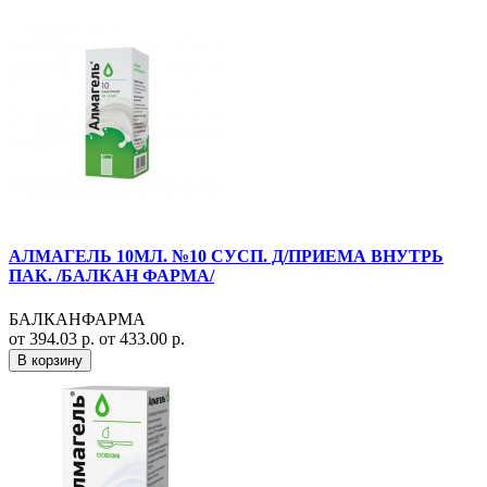
АЛМАГЕЛЬ 10МЛ. №10 СУСП. Д/ПРИЕМА ВНУТРЬ
ПАК. /БАЛКАН ФАРМА/
БАЛКАНФАРМА
от 394.03 р.
от 433.00 р.
В корзину