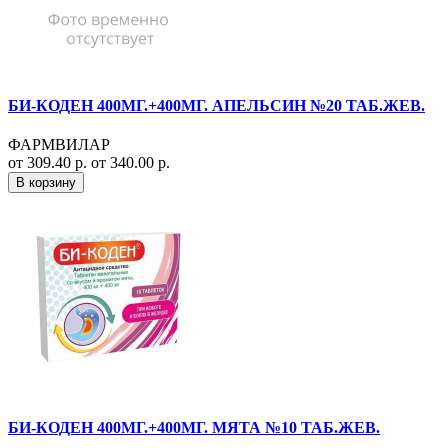
БИ-КОДЕН 400МГ.+400МГ. АПЕЛЬСИН №20 ТАБ.ЖЕВ.
ФАРМВИЛАР
от 309.40 р.
от 340.00 р.
В корзину
БИ-КОДЕН 400МГ.+400МГ. МЯТА №10 ТАБ.ЖЕВ.