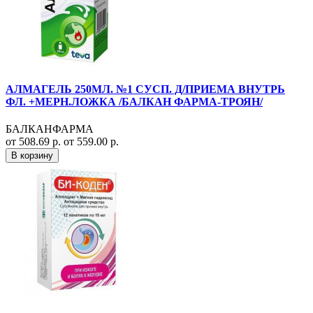
АЛМАГЕЛЬ 250МЛ. №1 СУСП. Д/ПРИЕМА ВНУТРЬ
ФЛ. +МЕРН.ЛОЖКА /БАЛКАН ФАРМА-ТРОЯН/
БАЛКАНФАРМА
от 508.69 р.
от 559.00 р.
В корзину