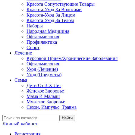
Красота Сопутствующие Товары
Красота-Уход За Волосами
Красота-Уход За Лицом
Красота-Уход За Телом
Наборы
Народная Медицина
Офтальмология
Профилактика
Спорт
Лечение
Курсовой Прием/Хронические Заболевания
Офтальмология
Уход (Лечение)
Уход (Предметы)
Семья
Дети От 3-Х Лет
Женское Здоровье
Мама И Малыш
Мужское Здоровье
Сезон, Импульс, Травма
Найти
Личный кабинет
Регистрация