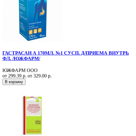
ГАСТРАСАН А 170МЛ. №1 СУСП. Д/ПРИЕМА ВНУТРЬ
ФЛ. /ЮЖФАРМ/
ЮЖФАРМ ООО
от 299.39 р.
от 329.00 р.
В корзину