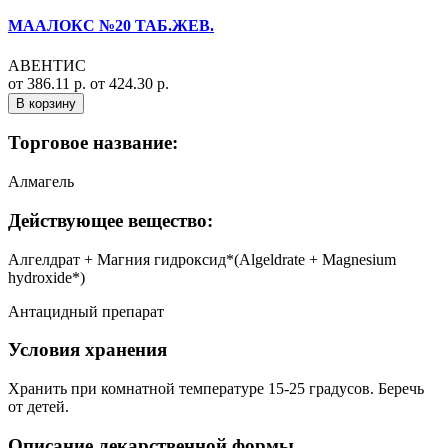
МААЛОКС №20 ТАБ.ЖЕВ.
АВЕНТИС
от 386.11 р.
от 424.30 р.
В корзину
Торговое название:
Алмагель
Действующее вещество:
Алгелдрат + Магния гидроксид*(Algeldrate + Magnesium
hydroxide*)
Антацидный препарат
Условия хранения
Хранить при комнатной температуре 15-25 градусов. Беречь
от детей.
Описание лекарственной формы