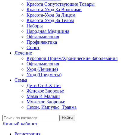
Красота Сопутствующие Товары
Красота-Уход За Волосами
Красота-Уход За Лицом
Красота-Уход За Телом
Наборы
Народная Медицина
Офтальмология
Профилактика
Спорт
Лечение
Курсовой Прием/Хронические Заболевания
Офтальмология
Уход (Лечение)
Уход (Предметы)
Семья
Дети От 3-Х Лет
Женское Здоровье
Мама И Малыш
Мужское Здоровье
Сезон, Импульс, Травма
Найти
Личный кабинет
Регистрация