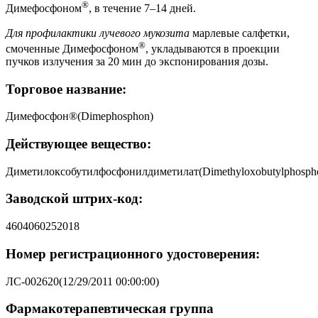
®
Димефосфоном
, в течение 7–14 дней.
Для профилактики лучевого мукозита
марлевые салфетки,
®
смоченные Димефосфоном
, укладываются в проекции
пучков излучения за 20 мин до экспонирования дозы.
Торговое название:
Димефосфон®(Dimephosphon)
Действующее вещество:
Диметилоксобутилфосфонилдиметилат(Dimethyloxobutylphospho
Заводской штрих-код:
4604060252018
Номер регистрационного удостоверения:
ЛС-002620(12/29/2011 00:00:00)
Фармакотерапевтическая группа