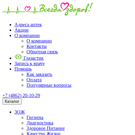
Адреса аптек
Акции
О компании
О компании
Контакты
Обратная связь
Глазастик
Запись к врачу
Помощь
Как заказать
Оплата
Популярные вопросы
+7 (4862) 20-10-29
Каталог
ЗОЖ
Гигиена
Диагностика
Здоровое Питание
Качество Жизни