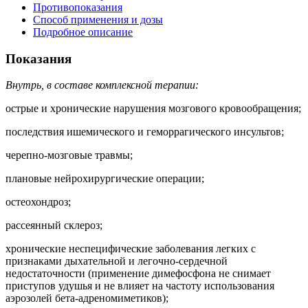
Противопоказания
Способ применения и дозы
Подробное описание
Показания
Внутрь, в составе комплексной терапии:
острые и хронические нарушения мозгового кровообращения;
последствия ишемического и геморрагического инсультов;
черепно-мозговые травмы;
плановые нейрохирургические операции;
остеохондроз;
рассеянный склероз;
хронические неспецифические заболевания легких с
признаками дыхательной и легочно-сердечной
недостаточности (применение димефосфона не снимает
приступов удушья и не влияет на частоту использования
аэрозолей бета-адреномиметиков);