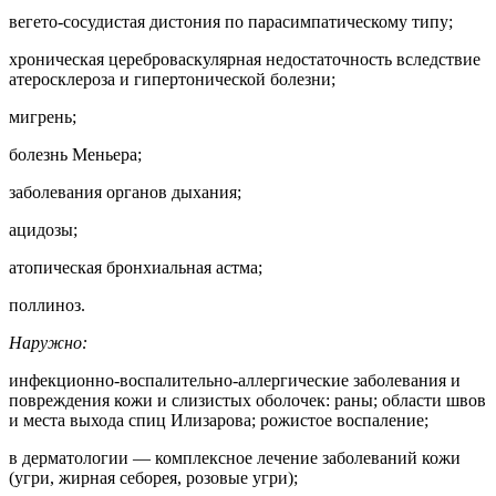
вегето-сосудистая дистония по парасимпатическому типу;
хроническая цереброваскулярная недостаточность вследствие
атеросклероза и гипертонической болезни;
мигрень;
болезнь Меньера;
заболевания органов дыхания;
ацидозы;
атопическая бронхиальная астма;
поллиноз.
Наружно:
инфекционно-воспалительно-аллергические заболевания и
повреждения кожи и слизистых оболочек: раны; области швов
и места выхода спиц Илизарова; рожистое воспаление;
в дерматологии — комплексное лечение заболеваний кожи
(угри, жирная себорея, розовые угри);