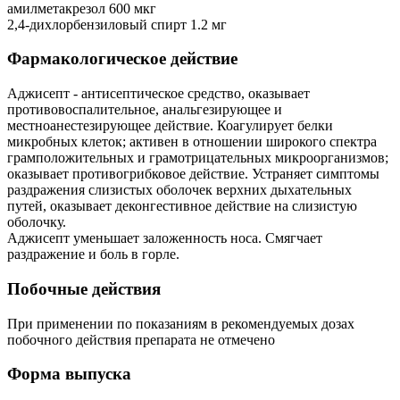
амилметакрезол 600 мкг
2,4-дихлорбензиловый спирт 1.2 мг
Фармакологическое действие
Аджисепт - антисептическое средство, оказывает
противовоспалительное, анальгезирующее и
местноанестезирующее действие. Коагулирует белки
микробных клеток; активен в отношении широкого спектра
грамположительных и грамотрицательных микроорганизмов;
оказывает противогрибковое действие. Устраняет симптомы
раздражения слизистых оболочек верхних дыхательных
путей, оказывает деконгестивное действие на слизистую
оболочку.
Аджисепт уменьшает заложенность носа. Смягчает
раздражение и боль в горле.
Побочные действия
При применении по показаниям в рекомендуемых дозах
побочного действия препарата не отмечено
Форма выпуска