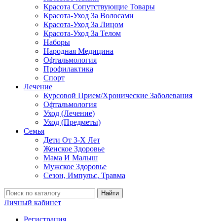
Красота Сопутствующие Товары
Красота-Уход За Волосами
Красота-Уход За Лицом
Красота-Уход За Телом
Наборы
Народная Медицина
Офтальмология
Профилактика
Спорт
Лечение
Курсовой Прием/Хронические Заболевания
Офтальмология
Уход (Лечение)
Уход (Предметы)
Семья
Дети От 3-Х Лет
Женское Здоровье
Мама И Малыш
Мужское Здоровье
Сезон, Импульс, Травма
Найти
Личный кабинет
Регистрация