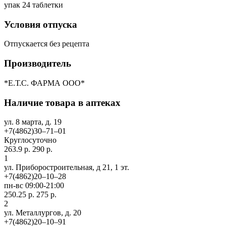
упак 24 таблетки
Условия отпуска
Отпускается без рецепта
Производитель
*Е.Т.С. ФАРМА ООО*
Наличие товара в аптеках
ул. 8 марта, д. 19
+7(4862)30‒71‒01
Круглосуточно
263.9 р.
290 р.
1
ул. Приборостроительная, д 21, 1 эт.
+7(4862)20‒10‒28
пн-вс 09:00-21:00
250.25 р.
275 р.
2
ул. ​Металлургов, д. 20
+7(4862)20‒10‒91