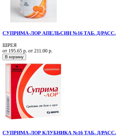
СУПРИМА-ЛОР АПЕЛЬСИН №16 ТАБ. Д/РАСС.
ШРЕЯ
от 195.65 р.
от 211.00 р.
В корзину
СУПРИМА-ЛОР КЛУБНИКА №16 ТАБ. Д/РАСС.