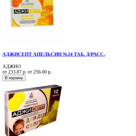
АДЖИСЕПТ АПЕЛЬСИН №24 ТАБ. Д/РАСС.
АДЖИО
от 233.87 р.
от 256.00 р.
В корзину