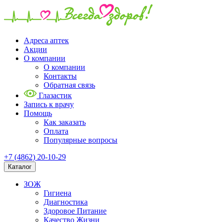
Адреса аптек
Акции
О компании
О компании
Контакты
Обратная связь
Глазастик
Запись к врачу
Помощь
Как заказать
Оплата
Популярные вопросы
+7 (4862) 20-10-29
Каталог
ЗОЖ
Гигиена
Диагностика
Здоровое Питание
Качество Жизни