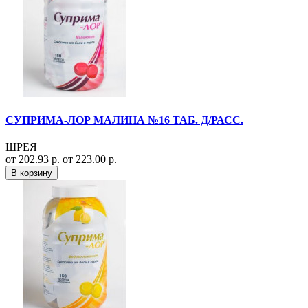
СУПРИМА-ЛОР МАЛИНА №16 ТАБ. Д/РАСС.
ШРЕЯ
от 202.93 р.
от 223.00 р.
В корзину