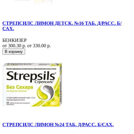
СТРЕПСИЛС ЛИМОН ДЕТСК. №16 ТАБ. Д/РАСС. Б/
САХ.
БЕНКИЗЕР
от 300.30 р.
от 330.00 р.
В корзину
СТРЕПСИЛС ЛИМОН №24 ТАБ. Д/РАСС. Б/САХ.