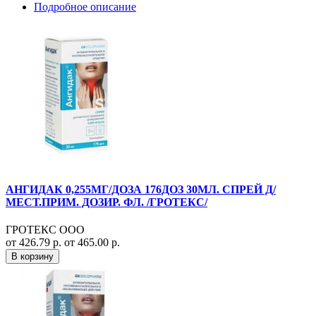
Подробное описание
АНГИДАК 0,255МГ/ДОЗА 176ДОЗ 30МЛ. СПРЕЙ Д/
МЕСТ.ПРИМ. ДОЗИР. ФЛ. /ГРОТЕКС/
ГРОТЕКС ООО
от 426.79 р.
от 465.00 р.
В корзину