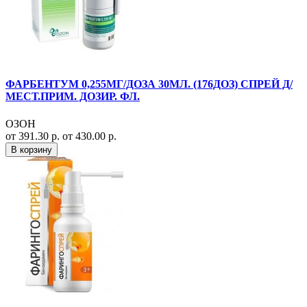
ФАРБЕНТУМ 0,255МГ/ДОЗА 30МЛ. (176ДОЗ) СПРЕЙ Д/
МЕСТ.ПРИМ. ДОЗИР. ФЛ.
ОЗОН
от 391.30 р.
от 430.00 р.
В корзину