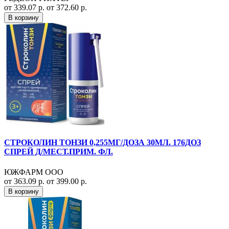
от 339.07 р.
от 372.60 р.
В корзину
СТРОКОЛИН ТОНЗИ 0,255МГ/ДОЗА 30МЛ. 176ДОЗ
СПРЕЙ Д/МЕСТ.ПРИМ. ФЛ.
ЮЖФАРМ ООО
от 363.09 р.
от 399.00 р.
В корзину