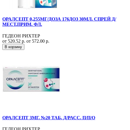
ОРАЛСЕПТ 0,255МГ/ДОЗА 176ДОЗ 30МЛ. СПРЕЙ Д/
МЕСТ.ПРИМ. ФЛ.
ГЕДЕОН РИХТЕР
от 520.52 р.
от 572.00 р.
В корзину
ОРАЛСЕПТ 3МГ. №20 ТАБ. Д/РАСС. П/П/О
ГЕДЕОН РИХТЕР