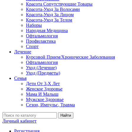
Красота Сопутствующие Товары
Красота-Уход За Волосами
Красота-Уход За Лицом
Красота-Уход За Телом
Наборы
Народная Медицина
Офтальмология
Профилактика
Спорт
Лечение
Курсовой Прием/Хронические Заболевания
Офтальмология
Уход (Лечение)
Уход (Предметы)
Семья
Дети От 3-Х Лет
Женское Здоровье
Мама И Малыш
Мужское Здоровье
Сезон, Импульс, Травма
Найти
Личный кабинет
Регистрация