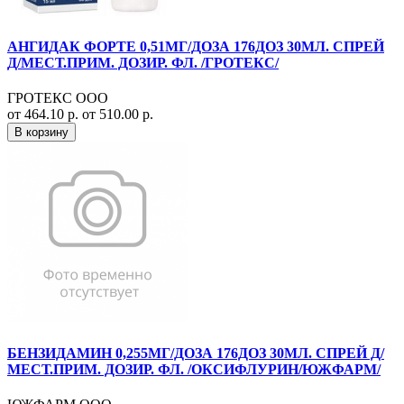
АНГИДАК ФОРТЕ 0,51МГ/ДОЗА 176ДОЗ 30МЛ. СПРЕЙ
Д/МЕСТ.ПРИМ. ДОЗИР. ФЛ. /ГРОТЕКС/
ГРОТЕКС ООО
от 464.10 р.
от 510.00 р.
В корзину
БЕНЗИДАМИН 0,255МГ/ДОЗА 176ДОЗ 30МЛ. СПРЕЙ Д/
МЕСТ.ПРИМ. ДОЗИР. ФЛ. /ОКСИФЛУРИН/ЮЖФАРМ/