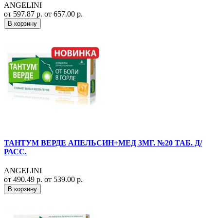
ANGELINI
от 597.87 р.
от 657.00 р.
В корзину
ТАНТУМ ВЕРДЕ АПЕЛЬСИН+МЕД 3МГ. №20 ТАБ. Д/
РАСС.
ANGELINI
от 490.49 р.
от 539.00 р.
В корзину