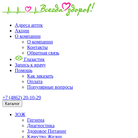
Адреса аптек
Акции
О компании
О компании
Контакты
Обратная связь
Глазастик
Запись к врачу
Помощь
Как заказать
Оплата
Популярные вопросы
+7 (4862) 20-10-29
Каталог
ЗОЖ
Гигиена
Диагностика
Здоровое Питание
Качество Жизни