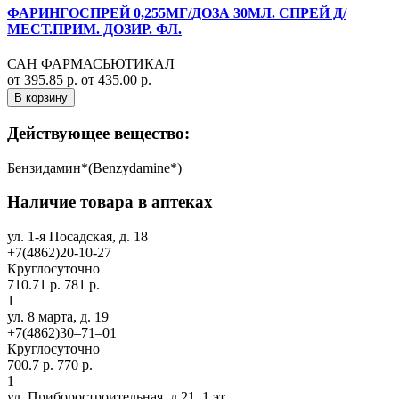
ФАРИНГОСПРЕЙ 0,255МГ/ДОЗА 30МЛ. СПРЕЙ Д/
МЕСТ.ПРИМ. ДОЗИР. ФЛ.
САН ФАРМАСЬЮТИКАЛ
от 395.85 р.
от 435.00 р.
В корзину
Действующее вещество:
Бензидамин*(Benzydamine*)
Наличие товара в аптеках
ул. 1-я Посадская, д. 18
+7(4862)20-10-27
Круглосуточно
710.71 р.
781 р.
1
ул. 8 марта, д. 19
+7(4862)30‒71‒01
Круглосуточно
700.7 р.
770 р.
1
ул. Приборостроительная, д 21, 1 эт.