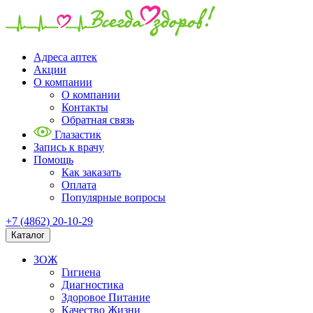
Адреса аптек
Акции
О компании
О компании
Контакты
Обратная связь
Глазастик
Запись к врачу
Помощь
Как заказать
Оплата
Популярные вопросы
+7 (4862) 20-10-29
Каталог
ЗОЖ
Гигиена
Диагностика
Здоровое Питание
Качество Жизни