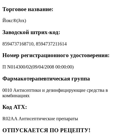
Торговое название:
Йокс®(Jox)
Заводской штрих-код:
8594737168710, 8594737211614
Номер регистрационного удостоверения:
П N014300/02(09/04/2008 00:00:00)
Фармакотерапевтическая группа
0010 Антисептики и дезинфицирующие средства в
комбинациях
Код АТХ:
R02AA Антисептические препараты
ОТПУСКАЕТСЯ ПО РЕЦЕПТУ!