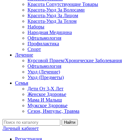
Красота Сопутствующие Товары
Красота-Уход За Волосами
Красота-Уход За Лицом
Красота-Уход За Телом
Наборы
Народная Медицина
Офтальмология
Профилактика
Спорт
Лечение
Курсовой Прием/Хронические Заболевания
Офтальмология
Уход (Лечение)
Уход (Предметы)
Семья
Дети От 3-Х Лет
Женское Здоровье
Мама И Малыш
Мужское Здоровье
Сезон, Импульс, Травма
Найти
Личный кабинет
Регистрация