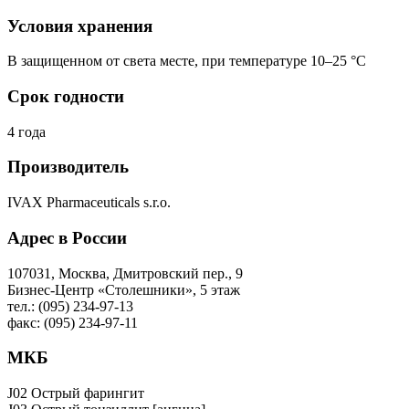
Условия хранения
В защищенном от света месте, при температуре 10–25 °C
Срок годности
4 года
Производитель
IVAX Pharmaceuticals s.r.o.
Адрес в России
107031, Москва, Дмитровский пер., 9
Бизнес-Центр «Столешники», 5 этаж
тел.: (095) 234-97-13
факс: (095) 234-97-11
МКБ
J02 Острый фарингит