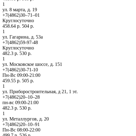
1
ул. 8 марта, д. 19
+7(4862)30‒71‒01
Круглосуточно
458.64 р.
504 р.
1
ул. Гагарина, д. 53а
+7(4862)59-97-48
Круглосуточно
482.3 р.
530 р.
1
ул. Московское шоссе, д. 151
+7(4862)30-71-10
Пн-Вс 09:00-21:00
459.55 р.
505 р.
1
ул. Приборостроительная, д 21, 1 эт.
+7(4862)20‒10‒28
пн-вс 09:00-21:00
482.3 р.
530 р.
1
ул. ​Металлургов, д. 20
+7(4862)20‒10‒91
Пн-Вс 08:00-22:00
499.7 р.
526 р.