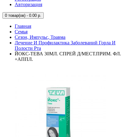
Авторизация
0
товар(ов) - 0.00 р.
Главная
Семья
Сезон, Импульс, Травма
Лечение И Профилактика Заболеваний Горла И
Полости Рта
ЙОКС-ТЕВА 30МЛ. СПРЕЙ Д/МЕСТ.ПРИМ. ФЛ.
+АППЛ.