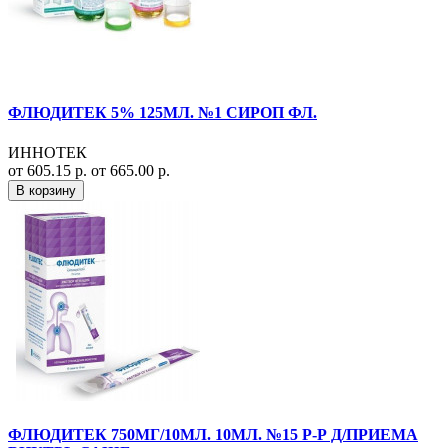
ФЛЮДИТЕК 5% 125МЛ. №1 СИРОП ФЛ.
ИННОТЕК
от 605.15 р.
от 665.00 р.
В корзину
ФЛЮДИТЕК 750МГ/10МЛ. 10МЛ. №15 Р-Р Д/ПРИЕМА