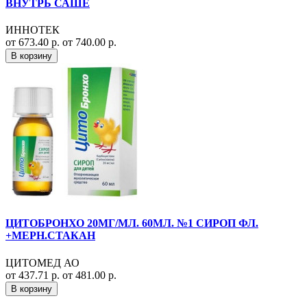
ВНУТРЬ САШЕ
ИННОТЕК
от 673.40 р.
от 740.00 р.
В корзину
ЦИТОБРОНХО 20МГ/МЛ. 60МЛ. №1 СИРОП ФЛ.
+МЕРН.СТАКАН
ЦИТОМЕД АО
от 437.71 р.
от 481.00 р.
В корзину