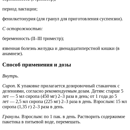
период лактации;
фенилкетонурия (для гранул для приготовления суспензии).
С осторожностью:
беременность (II–III триместр);
язвенная болезнь желудка и двенадцатиперстной кишки (в
анамнезе).
Способ применения и дозы
Внутрь
.
Сироп.
К упаковке прилагается дозировочный стаканчик с
делениями, согласно рекомендуемым дозам. Детям: старше 5
лет — 5 мл сиропа (450 мг) 2–3 раза в день; от 1 года до 5
лет — 2,5 мл сиропа (225 мг) 2–3 раза в день. Взрослым: 15 мл
сиропа (1,35 г) 2–3 раза в день.
Гранулы.
Взрослым: по 1 пак. в день. Растворить содержимое
пакетика в питьевой воде, перемешать.