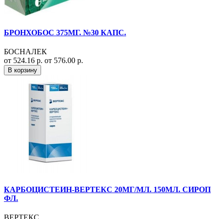
БРОНХОБОС 375МГ. №30 КАПС.
БОСНАЛЕК
от 524.16 р.
от 576.00 р.
В корзину
КАРБОЦИСТЕИН-ВЕРТЕКС 20МГ/МЛ. 150МЛ. СИРОП
ФЛ.
ВЕРТЕКС