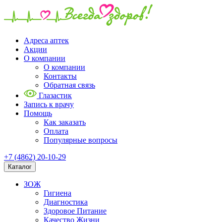
Адреса аптек
Акции
О компании
О компании
Контакты
Обратная связь
Глазастик
Запись к врачу
Помощь
Как заказать
Оплата
Популярные вопросы
+7 (4862) 20-10-29
Каталог
ЗОЖ
Гигиена
Диагностика
Здоровое Питание
Качество Жизни