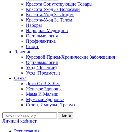
Красота Сопутствующие Товары
Красота-Уход За Волосами
Красота-Уход За Лицом
Красота-Уход За Телом
Наборы
Народная Медицина
Офтальмология
Профилактика
Спорт
Лечение
Курсовой Прием/Хронические Заболевания
Офтальмология
Уход (Лечение)
Уход (Предметы)
Семья
Дети От 3-Х Лет
Женское Здоровье
Мама И Малыш
Мужское Здоровье
Сезон, Импульс, Травма
Найти
Личный кабинет
Регистрация