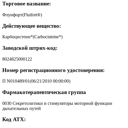
Торговое название:
Флуифорт(Fluifort®)
Действующее вещество:
Карбоцистеин*(Carbocisteine*)
Заводской штрих-код:
8024825000122
Номер регистрационного удостоверения:
П N010489/01(06/21/2010 00:00:00)
Фармакотерапевтическая группа
0030 Секретолитики и стимуляторы моторной функции
дыхательных путей
Код АТХ: