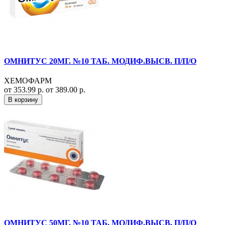
ОМНИТУС 20МГ. №10 ТАБ. МОДИФ.ВЫСВ. П/П/О
ХЕМОФАРМ
от 353.99 р.
от 389.00 р.
В корзину
ОМНИТУС 50МГ. №10 ТАБ. МОДИФ.ВЫСВ. П/П/О