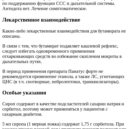
по поддержанию функции ССС и дыхательной системы.
Антидота нет. Лечение симптоматическое.
Лекарственное взаимодействие
Какие-либо лекарственные взаимодействия для бутамирата не
описаны.
В связи с тем, что бутамират подавляет кашлевой рефлекс,
следует избегать одновременного применения
отхаркивающих средств во избежание скопления мокроты в
дыхательных путях.
В период применения препарата Панатус форте не
рекомендуется применение этанола, а также ЛС, угнетающих
ЦНС (в т.ч. снотворные, нейролептики, транквилизаторы).
Особые указания
Сироп содержит в качестве подсластителей сахарин натрия и
сорбитол, поэтому может применяться у пациентов с
сахарным диабетом.
5 мл сиропа (1 мерная ложка) содержат 1,75 г сорбитола. При