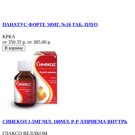
ПАНАТУС ФОРТЕ 50МГ. №10 ТАБ. П/П/О
КРКА
от 350.35 р.
от 385.00 р.
В корзину
СИНЕКОД 1,5МГ/МЛ. 100МЛ. Р-Р Д/ПРИЕМА ВНУТРЬ
ГЛАКСО ВЕЛЛКОМ