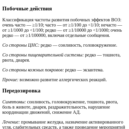
Побочные действия
Классификация частоты развития побочных эффектов ВОЗ:
очень часто — ≥1/10; часто — от ≥1/100 до <1/10; нечасто —
от ≥1/1000 до <1/100; редко — от ≥1/10000 до <1/1000; очень
редко — от ≥1/100000, включая отдельные сообщения.
Со стороны ЦНС:
редко — сонливость, головокружение.
Со стороны пищеварительной системы:
редко — тошнота,
рвота, диарея.
Со стороны кожных покровов:
редко — экзантема.
Прочие:
возможно развитие аллергических реакций.
Передозировка
Симптомы:
сонливость, головокружение, тошнота, рвота,
боль в животе, диарея, раздражительность, нарушение
координации движений, снижение АД.
Лечение:
промывание желудка, назначение активированного
угля, слабительных средств, а также проведение мероприятий