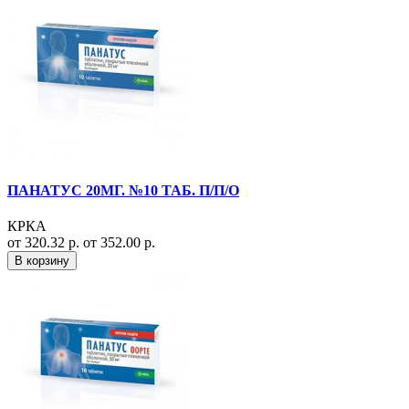
ПАНАТУС 20МГ. №10 ТАБ. П/П/О
КРКА
от 320.32 р.
от 352.00 р.
В корзину