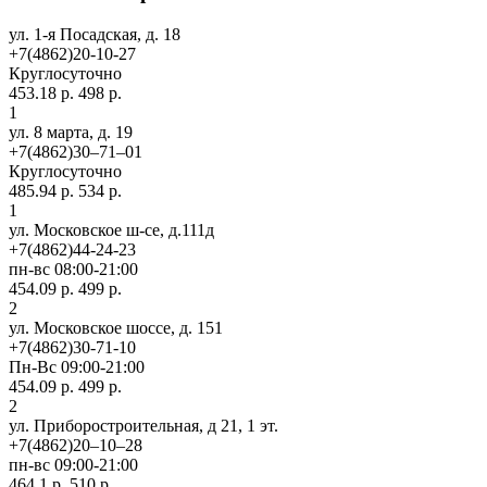
ул. 1-я Посадская, д. 18
+7(4862)20-10-27
Круглосуточно
453.18 р.
498 р.
1
ул. 8 марта, д. 19
+7(4862)30‒71‒01
Круглосуточно
485.94 р.
534 р.
1
ул. Московское ш-се, д.111д
+7(4862)44-24-23
пн-вс 08:00-21:00
454.09 р.
499 р.
2
ул. Московское шоссе, д. 151
+7(4862)30-71-10
Пн-Вс 09:00-21:00
454.09 р.
499 р.
2
ул. Приборостроительная, д 21, 1 эт.
+7(4862)20‒10‒28
пн-вс 09:00-21:00
464.1 р.
510 р.