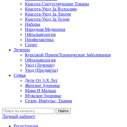
Красота Сопутствующие Товары
Красота-Уход За Волосами
Красота-Уход За Лицом
Красота-Уход За Телом
Наборы
Народная Медицина
Офтальмология
Профилактика
Спорт
Лечение
Курсовой Прием/Хронические Заболевания
Офтальмология
Уход (Лечение)
Уход (Предметы)
Семья
Дети От 3-Х Лет
Женское Здоровье
Мама И Малыш
Мужское Здоровье
Сезон, Импульс, Травма
Найти
Личный кабинет
Регистрация