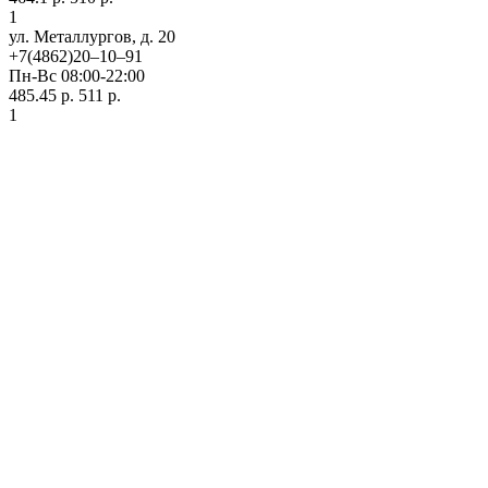
1
ул. ​Металлургов, д. 20
+7(4862)20‒10‒91
Пн-Вс 08:00-22:00
485.45 р.
511 р.
1