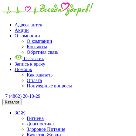
Адреса аптек
Акции
О компании
О компании
Контакты
Обратная связь
Глазастик
Запись к врачу
Помощь
Как заказать
Оплата
Популярные вопросы
+7 (4862) 20-10-29
Каталог
ЗОЖ
Гигиена
Диагностика
Здоровое Питание
Качество Жизни