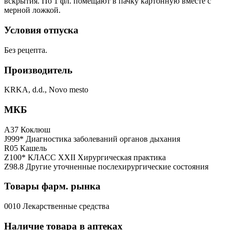
вскрытия. По 1 фл. помещают в пачку картонную вместе с
мерной ложкой.
Условия отпуска
Без рецепта.
Производитель
KRKA, d.d., Novo mesto
МКБ
A37 Коклюш
J999* Диагностика заболеваний органов дыхания
R05 Кашель
Z100* КЛАСС XXII Хирургическая практика
Z98.8 Другие уточненные послехирургические состояния
Товары фарм. рынка
0010 Лекарственные средства
Наличие товара в аптеках