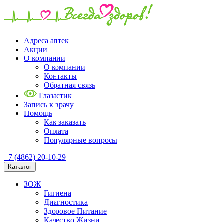
Адреса аптек
Акции
О компании
О компании
Контакты
Обратная связь
Глазастик
Запись к врачу
Помощь
Как заказать
Оплата
Популярные вопросы
+7 (4862) 20-10-29
Каталог
ЗОЖ
Гигиена
Диагностика
Здоровое Питание
Качество Жизни