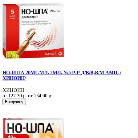
НО-ШПА 20МГ/МЛ. 2МЛ. №5 Р-Р Д/В/В,В/М АМП. /
ХИНОИН/
ХИНОИН
от 127.30 р.
от 134.00 р.
В корзину