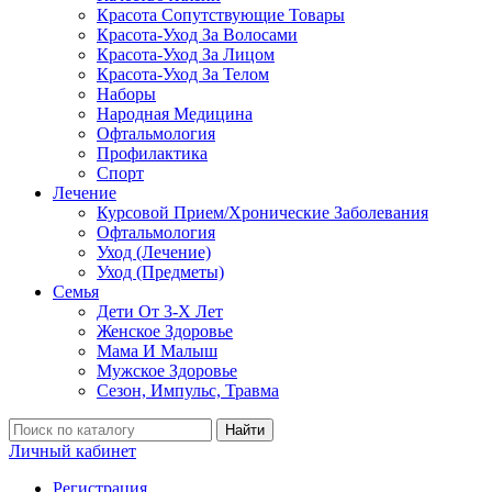
Красота Сопутствующие Товары
Красота-Уход За Волосами
Красота-Уход За Лицом
Красота-Уход За Телом
Наборы
Народная Медицина
Офтальмология
Профилактика
Спорт
Лечение
Курсовой Прием/Хронические Заболевания
Офтальмология
Уход (Лечение)
Уход (Предметы)
Семья
Дети От 3-Х Лет
Женское Здоровье
Мама И Малыш
Мужское Здоровье
Сезон, Импульс, Травма
Найти
Личный кабинет
Регистрация