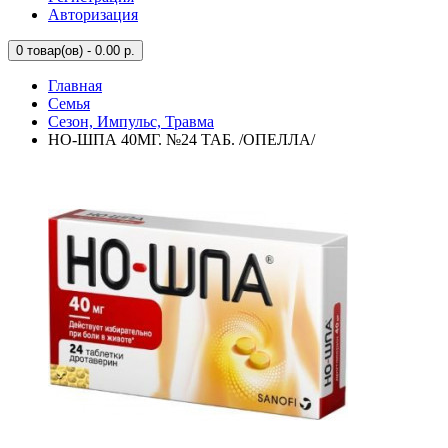
Авторизация
0
товар(ов) - 0.00 р.
Главная
Семья
Сезон, Импульс, Травма
НО-ШПА 40МГ. №24 ТАБ. /ОПЕЛЛА/