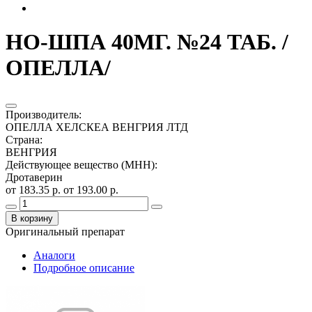
НО-ШПА 40МГ. №24 ТАБ. /
ОПЕЛЛА/
Производитель
:
ОПЕЛЛА ХЕЛСКЕА ВЕНГРИЯ ЛТД
Страна
:
ВЕНГРИЯ
Действующее вещество (МНН)
:
Дротаверин
от 183.35 р.
от 193.00 р.
В корзину
Оригинальный препарат
Аналоги
Подробное описание