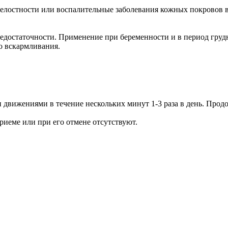
елостности или воспалительные заболевания кожных покровов в
едостаточности. Применение при беременности и в период груд
о вскармливания.
движениями в течение нескольких минут 1-3 раза в день. Прод
риеме или при его отмене отсутствуют.