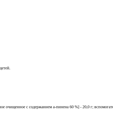
детей.
очищенное с содержанием а-пинена 60 %] - 20,0 г; вспомогатель