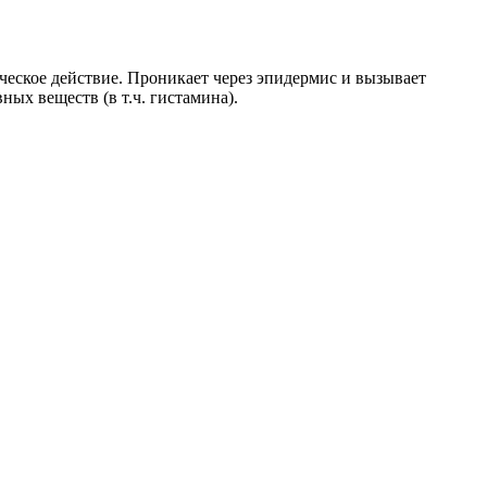
ческое действие. Проникает через эпидермис и вызывает
ых веществ (в т.ч. гистамина).