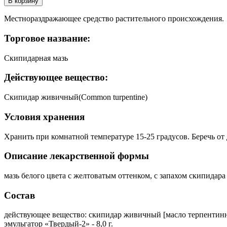
В корзину
Местнораздражающее средство растительного происхождения.
Торговое название:
Скипидарная мазь
Действующее вещество:
Скипидар живичный(Common turpentine)
Условия хранения
Хранить при комнатной температуре 15-25 градусов. Беречь от 
Описание лекарственной формы
мазь белого цвета с желтоватым оттенком, с запахом скипидара
Состав
действующее вещество: скипидар живичный [масло терпентинное 
эмульгатор «Твердый-2» - 8,0 г.