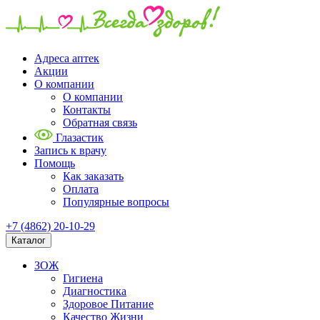
Адреса аптек
Акции
О компании
О компании
Контакты
Обратная связь
Глазастик
Запись к врачу
Помощь
Как заказать
Оплата
Популярные вопросы
+7 (4862) 20-10-29
Каталог
ЗОЖ
Гигиена
Диагностика
Здоровое Питание
Качество Жизни