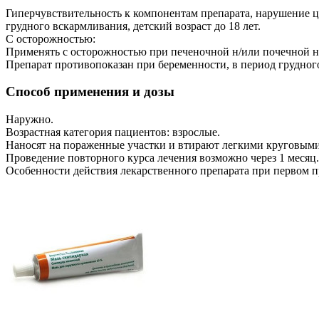
Гиперчувствительность к компонентам препарата, нарушение ц
грудного вскармливания, детский возраст до 18 лет.
С осторожностью:
Применять с осторожностью при печеночной н/или почечной н
Препарат противопоказан при беременности, в период грудног
Способ применения и дозы
Наружно.
Возрастная категория пациентов: взрослые.
Наносят на пораженные участки и втирают легкими круговыми 
Проведение повторного курса лечения возможно через 1 месяц.
Особенности действия лекарственного препарата при первом п