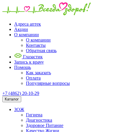
Адреса аптек
Акции
О компании
О компании
Контакты
Обратная связь
Глазастик
Запись к врачу
Помощь
Как заказать
Оплата
Популярные вопросы
+7 (4862) 20-10-29
Каталог
ЗОЖ
Гигиена
Диагностика
Здоровое Питание
Качество Жизни