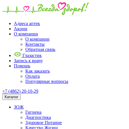
Адреса аптек
Акции
О компании
О компании
Контакты
Обратная связь
Глазастик
Запись к врачу
Помощь
Как заказать
Оплата
Популярные вопросы
+7 (4862) 20-10-29
Каталог
ЗОЖ
Гигиена
Диагностика
Здоровое Питание
Качество Жизни