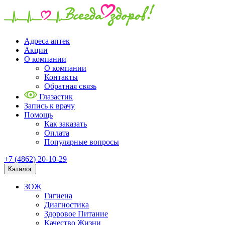
Адреса аптек
Акции
О компании
О компании
Контакты
Обратная связь
Глазастик
Запись к врачу
Помощь
Как заказать
Оплата
Популярные вопросы
+7 (4862) 20-10-29
Каталог
ЗОЖ
Гигиена
Диагностика
Здоровое Питание
Качество Жизни