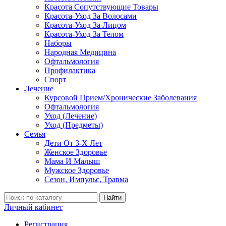
Красота Сопутствующие Товары
Красота-Уход За Волосами
Красота-Уход За Лицом
Красота-Уход За Телом
Наборы
Народная Медицина
Офтальмология
Профилактика
Спорт
Лечение
Курсовой Прием/Хронические Заболевания
Офтальмология
Уход (Лечение)
Уход (Предметы)
Семья
Дети От 3-Х Лет
Женское Здоровье
Мама И Малыш
Мужское Здоровье
Сезон, Импульс, Травма
Найти
Личный кабинет
Регистрация