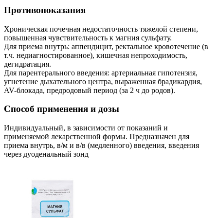
Противопоказания
Хроническая почечная недостаточность тяжелой степени,
повышенная чувствительность к магния сульфату.
Для приема внутрь: аппендицит, ректальное кровотечение (в
т.ч. недиагностированное), кишечная непроходимость,
дегидратация.
Для парентерального введения: артериальная гипотензия,
угнетение дыхательного центра, выраженная брадикардия,
AV-блокада, предродовый период (за 2 ч до родов).
Способ применения и дозы
Индивидуальный, в зависимости от показаний и
применяемой лекарственной формы. Предназначен для
приема внутрь, в/м и в/в (медленного) введения, введения
через дуоденальный зонд