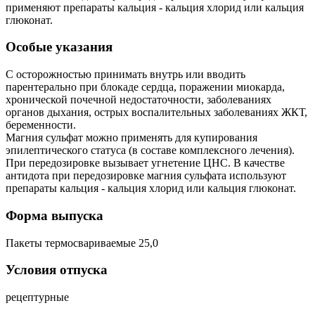
применяют препараты кальция - кальция хлорид или кальция
глюконат.
Особые указания
C осторожностью принимать внутрь или вводить
парентерально при блокаде сердца, поражении миокарда,
хронической почечной недостаточности, заболеваниях
органов дыхания, острых воспалительных заболеваниях ЖКТ,
беременности.
Магния сульфат можно применять для купирования
эпилептического статуса (в составе комплексного лечения).
При передозировке вызывает угнетение ЦНС. В качестве
антидота при передозировке магния сульфата используют
препараты кальция - кальция хлорид или кальция глюконат.
Форма выпуска
Пакеты термосвариваемые 25,0
Условия отпуска
рецептурные