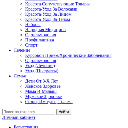
Красота Сопутствующие Товары
Красота-Уход За Волосами
Красота-Уход За Лицом
Красота-Уход За Телом
Наборы
Народная Медицина
Офтальмология
Профилактика
Спорт
Лечение
Курсовой Прием/Хронические Заболевания
Офтальмология
Уход (Лечение)
Уход (Предметы)
Семья
Дети От 3-Х Лет
Женское Здоровье
Мама И Малыш
Мужское Здоровье
Сезон, Импульс, Травма
Найти
Личный кабинет
Регистрация