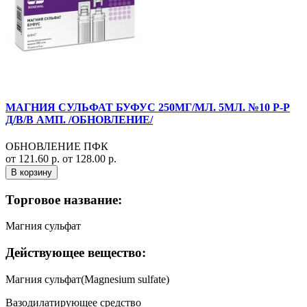
МАГНИЯ СУЛЬФАТ БУФУС 250МГ/МЛ. 5МЛ. №10 Р-Р
Д/В/В АМП. /ОБНОВЛЕНИЕ/
ОБНОВЛЕНИЕ ПФК
от 121.60 р.
от 128.00 р.
В корзину
Торговое название:
Магния сульфат
Действующее вещество:
Магния сульфат(Magnesium sulfate)
Вазодилатирующее средство