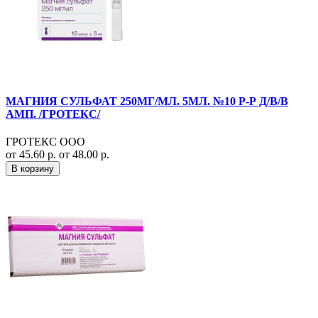
МАГНИЯ СУЛЬФАТ 250МГ/МЛ. 5МЛ. №10 Р-Р Д/В/В
АМП. /ГРОТЕКС/
ГРОТЕКС ООО
от 45.60 р.
от 48.00 р.
В корзину