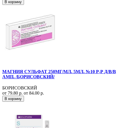
В корзину
МАГНИЯ СУЛЬФАТ 250МГ/МЛ. 5МЛ. №10 Р-Р Д/В/В
АМП. /БОРИСОВСКИЙ/
БОРИСОВСКИЙ
от 79.80 р.
от 84.00 р.
В корзину