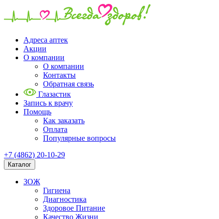
Адреса аптек
Акции
О компании
О компании
Контакты
Обратная связь
Глазастик
Запись к врачу
Помощь
Как заказать
Оплата
Популярные вопросы
+7 (4862) 20-10-29
Каталог
ЗОЖ
Гигиена
Диагностика
Здоровое Питание
Качество Жизни