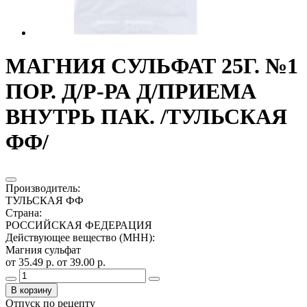
МАГНИЯ СУЛЬФАТ 25Г. №1
ПОР. Д/Р-РА Д/ПРИЕМА
ВНУТРЬ ПАК. /ТУЛЬСКАЯ
ФФ/
Производитель
:
ТУЛЬСКАЯ ФФ
Страна
:
РОССИЙСКАЯ ФЕДЕРАЦИЯ
Действующее вещество (МНН)
:
Магния сульфат
от 35.49 р.
от 39.00 р.
В корзину
Отпуск по рецепту