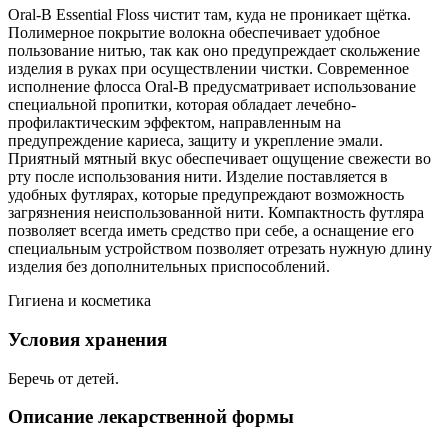
Oral-B Essential Floss чистит там, куда не проникает щётка.
Полимерное покрытие волокна обеспечивает удобное
пользование нитью, так как оно предупреждает скольжение
изделия в руках при осуществлении чистки. Современное
исполнение флосса Oral-B предусматривает использование
специальной пропитки, которая обладает лечебно-
профилактическим эффектом, направленным на
предупреждение кариеса, защиту и укрепление эмали.
Приятный мятный вкус обеспечивает ощущение свежести во
рту после использования нити. Изделие поставляется в
удобных футлярах, которые предупреждают возможность
загрязнения неиспользованной нити. Компактность футляра
позволяет всегда иметь средство при себе, а оснащение его
специальным устройством позволяет отрезать нужную длину
изделия без дополнительных приспособлений.
Гигиена и косметика
Условия хранения
Беречь от детей.
Описание лекарственной формы