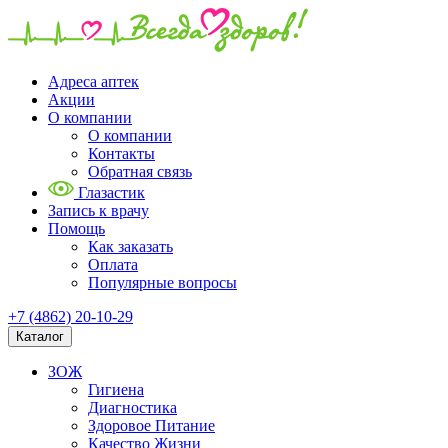
Адреса аптек
Акции
О компании
О компании
Контакты
Обратная связь
Глазастик
Запись к врачу
Помощь
Как заказать
Оплата
Популярные вопросы
+7 (4862) 20-10-29
Каталог
ЗОЖ
Гигиена
Диагностика
Здоровое Питание
Качество Жизни