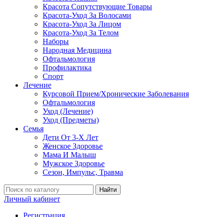
Красота Сопутствующие Товары
Красота-Уход За Волосами
Красота-Уход За Лицом
Красота-Уход За Телом
Наборы
Народная Медицина
Офтальмология
Профилактика
Спорт
Лечение
Курсовой Прием/Хронические Заболевания
Офтальмология
Уход (Лечение)
Уход (Предметы)
Семья
Дети От 3-Х Лет
Женское Здоровье
Мама И Малыш
Мужское Здоровье
Сезон, Импульс, Травма
Найти
Личный кабинет
Регистрация