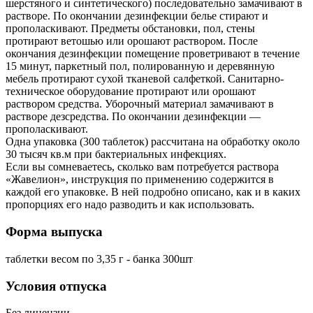
шерстяного и синтетического) последовательно замачивают в
растворе. По окончании дезинфекции белье стирают и
прополаскивают. Предметы обстановки, пол, стены
протирают ветошью или орошают раствором. После
окончания дезинфекции помещение проветривают в течение
15 минут, паркетный пол, полированную и деревянную
мебель протирают сухой тканевой салфеткой. Санитарно-
техническое оборудование протирают или орошают
раствором средства. Уборочный материал замачивают в
растворе дезсредства. По окончании дезинфекции —
прополаскивают.
Одна упаковка (300 таблеток) рассчитана на обработку около
30 тысяч кв.м при бактериальных инфекциях.
Если вы сомневаетесь, сколько вам потребуется раствора
«Жавелион», инструкция по применению содержится в
каждой его упаковке. В ней подробно описано, как и в каких
пропорциях его надо разводить и как использовать.
Форма выпуска
таблетки весом по 3,35 г - банка 300шт
Условия отпуска
Без лицензии