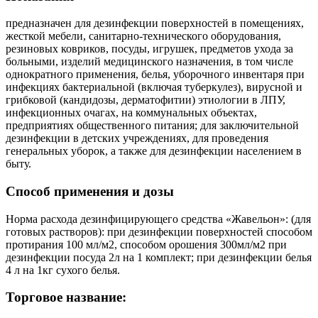
предназначен для дезинфекции поверхностей в помещениях,
жесткой мебели, санитарно-технического оборудования,
резиновых ковриков, посуды, игрушек, предметов ухода за
больными, изделий медицинского назначения, в том числе
однократного применения, белья, уборочного инвентаря при
инфекциях бактериальной (включая туберкулез), вирусной и
грибковой (кандидозы, дерматофитии) этиологии в ЛПУ,
инфекционных очагах, на коммунальных объектах,
предприятиях общественного питания; для заключительной
дезинфекции в детских учреждениях, для проведения
генеральных уборок, а также для дезинфекции населением в
быту.
Способ применения и дозы
Норма расхода дезинфицирующего средства «Жавельон»: (для
готовых растворов): при дезинфекции поверхностей способом
протирания 100 мл/м2, способом орошения 300мл/м2 при
дезинфекции посуда 2л на 1 комплект; при дезинфекции белья
4 л на 1кг сухого белья.
Торговое название: