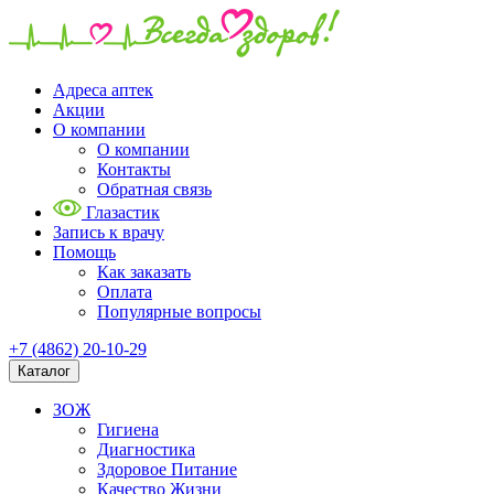
Адреса аптек
Акции
О компании
О компании
Контакты
Обратная связь
Глазастик
Запись к врачу
Помощь
Как заказать
Оплата
Популярные вопросы
+7 (4862) 20-10-29
Каталог
ЗОЖ
Гигиена
Диагностика
Здоровое Питание
Качество Жизни