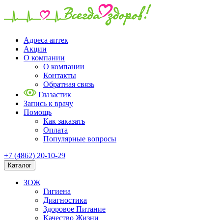
Адреса аптек
Акции
О компании
О компании
Контакты
Обратная связь
Глазастик
Запись к врачу
Помощь
Как заказать
Оплата
Популярные вопросы
+7 (4862) 20-10-29
Каталог
ЗОЖ
Гигиена
Диагностика
Здоровое Питание
Качество Жизни