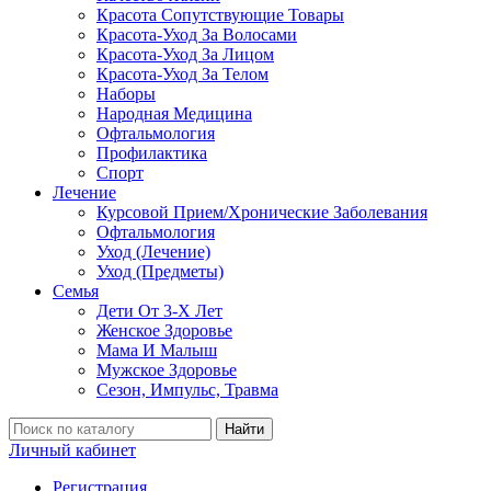
Красота Сопутствующие Товары
Красота-Уход За Волосами
Красота-Уход За Лицом
Красота-Уход За Телом
Наборы
Народная Медицина
Офтальмология
Профилактика
Спорт
Лечение
Курсовой Прием/Хронические Заболевания
Офтальмология
Уход (Лечение)
Уход (Предметы)
Семья
Дети От 3-Х Лет
Женское Здоровье
Мама И Малыш
Мужское Здоровье
Сезон, Импульс, Травма
Найти
Личный кабинет
Регистрация