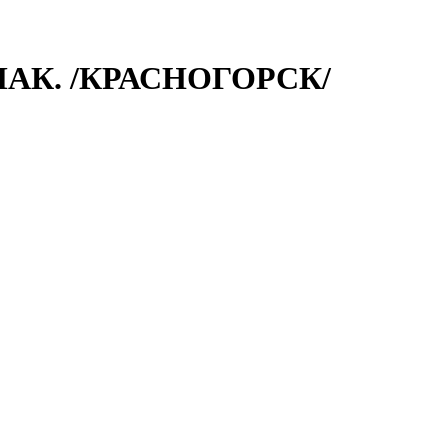
ПАК. /КРАСНОГОРСК/