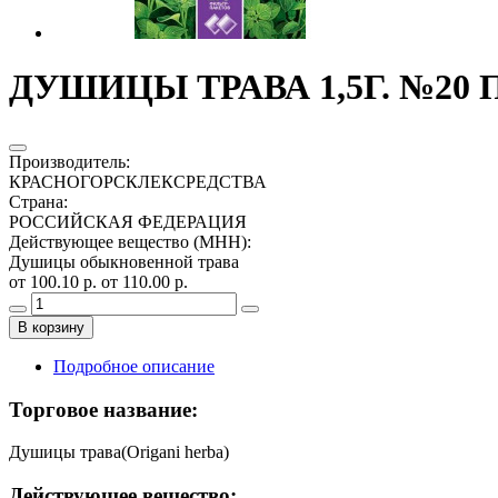
ДУШИЦЫ ТРАВА 1,5Г. №20 
Производитель
:
КРАСНОГОРСКЛЕКСРЕДСТВА
Страна
:
РОССИЙСКАЯ ФЕДЕРАЦИЯ
Действующее вещество (МНН)
:
Душицы обыкновенной трава
от 100.10 р.
от 110.00 р.
В корзину
Подробное описание
Торговое название:
Душицы трава(Origani herba)
Действующее вещество: