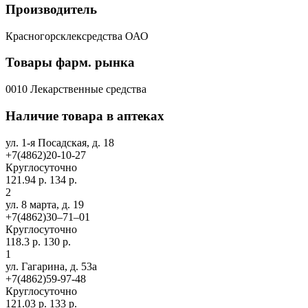
Производитель
Красногорсклексредства ОАО
Товары фарм. рынка
0010 Лекарственные средства
Наличие товара в аптеках
ул. 1-я Посадская, д. 18
+7(4862)20-10-27
Круглосуточно
121.94 р.
134 р.
2
ул. 8 марта, д. 19
+7(4862)30‒71‒01
Круглосуточно
118.3 р.
130 р.
1
ул. Гагарина, д. 53а
+7(4862)59-97-48
Круглосуточно
121.03 р.
133 р.