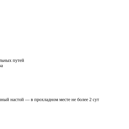
льных путей
ва
нный настой — в прохладном месте не более 2 сут