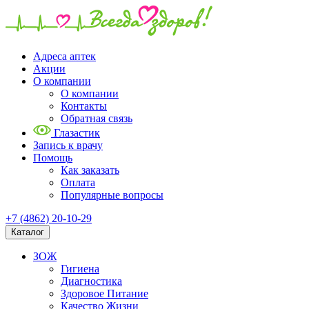
Адреса аптек
Акции
О компании
О компании
Контакты
Обратная связь
Глазастик
Запись к врачу
Помощь
Как заказать
Оплата
Популярные вопросы
+7 (4862) 20-10-29
Каталог
ЗОЖ
Гигиена
Диагностика
Здоровое Питание
Качество Жизни