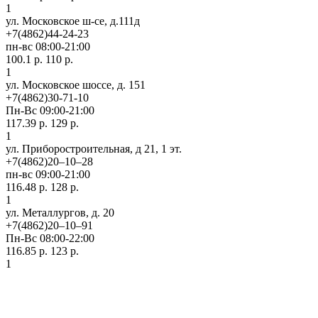
1
ул. Московское ш-се, д.111д
+7(4862)44-24-23
пн-вс 08:00-21:00
100.1 р.
110 р.
1
ул. Московское шоссе, д. 151
+7(4862)30-71-10
Пн-Вс 09:00-21:00
117.39 р.
129 р.
1
ул. Приборостроительная, д 21, 1 эт.
+7(4862)20‒10‒28
пн-вс 09:00-21:00
116.48 р.
128 р.
1
ул. ​Металлургов, д. 20
+7(4862)20‒10‒91
Пн-Вс 08:00-22:00
116.85 р.
123 р.
1