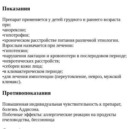
Показания
Препарат применяется у детей грудного и раннего возраста
при:
•анорексии;
•гипотрофии;
•хроническом расстройстве питания различной этиологии.
Взрослым назначается при лечении:
•гипотензии;
•нарушения лактации и кровопотери в послеродовом периоде;
•невротических расстройств;
•себореи кожи лица;
•в климактерическом периоде;
•для лечения импотенции (переутомление, невроз, мужской
климакс).
Противопоказания
Повышенная индивидуальная чувствительность к препарат,
болезнь Аддисона.
Побочные эффекты: аллергические реакции на продукты
пчеловодства, бессонница