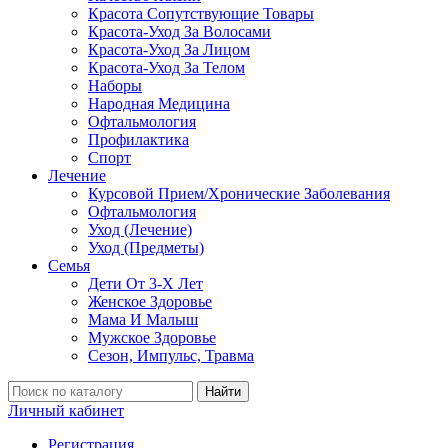
Красота Сопутствующие Товары
Красота-Уход За Волосами
Красота-Уход За Лицом
Красота-Уход За Телом
Наборы
Народная Медицина
Офтальмология
Профилактика
Спорт
Лечение
Курсовой Прием/Хронические Заболевания
Офтальмология
Уход (Лечение)
Уход (Предметы)
Семья
Дети От 3-Х Лет
Женское Здоровье
Мама И Малыш
Мужское Здоровье
Сезон, Импульс, Травма
Найти
Личный кабинет
Регистрация