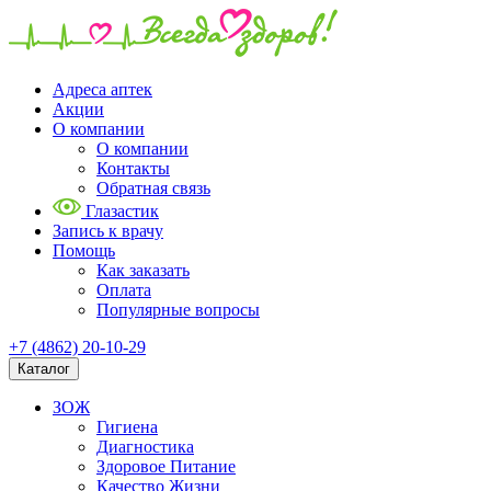
Адреса аптек
Акции
О компании
О компании
Контакты
Обратная связь
Глазастик
Запись к врачу
Помощь
Как заказать
Оплата
Популярные вопросы
+7 (4862) 20-10-29
Каталог
ЗОЖ
Гигиена
Диагностика
Здоровое Питание
Качество Жизни