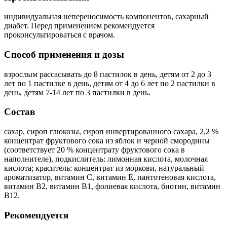
индивидуальная непереносимость компонентов, сахарный
диабет. Перед применением рекомендуется
проконсультироваться с врачом.
Способ применения и дозы
взрослым рассасывать до 8 пастилок в день, детям от 2 до 3
лет по 1 пастилке в день, детям от 4 до 6 лет по 2 пастилки в
день, детям 7-14 лет по 3 пастилки в день.
Состав
cахар, сироп глюкозы, сироп инвертированного сахара, 2,2 %
концентрат фруктового сока из яблок и черной смородины
(соответствует 20 % концентрату фруктового сока в
наполнителе), подкислитель: лимонная кислота, молочная
кислота; краситель: концентрат из моркови, натуральный
ароматизатор, витамин С, витамин Е, пантотеновая кислота,
витамин В2, витамин В1, фолиевая кислота, биотин, витамин
В12.
Рекомендуется