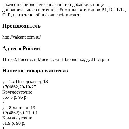
в качестве биологически активной добавки к пище —
дополнительного источника биотина, витаминов В1, В2, В12,
С, Е, пантотеновой и фолиевой кислот.
Производитель
http://valeant.com.ru/
Адрес в России
115162, Россия, г. Москва, ул. Шаболовка, д. 31, стр. 5
Наличие товара в аптеках
ул. 1-я Посадская, д. 18
+7(4862)20-10-27
Круглосуточно
86.45 р.
95 р.
7
ул. 8 марта, д. 19
+7(4862)30‒71‒01
Круглосуточно
81.9 р.
90 р.
1