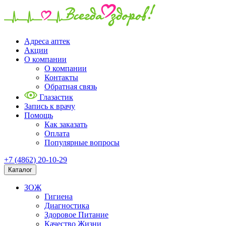
Адреса аптек
Акции
О компании
О компании
Контакты
Обратная связь
Глазастик
Запись к врачу
Помощь
Как заказать
Оплата
Популярные вопросы
+7 (4862) 20-10-29
Каталог
ЗОЖ
Гигиена
Диагностика
Здоровое Питание
Качество Жизни