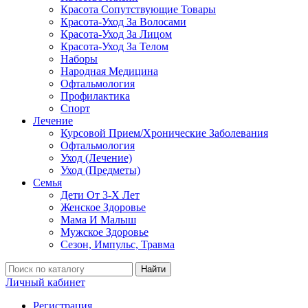
Красота Сопутствующие Товары
Красота-Уход За Волосами
Красота-Уход За Лицом
Красота-Уход За Телом
Наборы
Народная Медицина
Офтальмология
Профилактика
Спорт
Лечение
Курсовой Прием/Хронические Заболевания
Офтальмология
Уход (Лечение)
Уход (Предметы)
Семья
Дети От 3-Х Лет
Женское Здоровье
Мама И Малыш
Мужское Здоровье
Сезон, Импульс, Травма
Найти
Личный кабинет
Регистрация