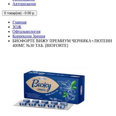
Авторизация
0
товар(ов) - 0.00 р.
Главная
ЗОЖ
Офтальмология
Коррекция Зрения
БИОФОРТЕ ВИЖУ ПРЕМИУМ ЧЕРНИКА+ЛЮТЕИН
400МГ. №30 ТАБ. [BIOFORTE]