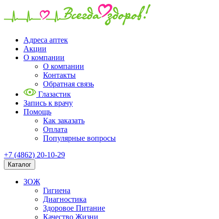
Адреса аптек
Акции
О компании
О компании
Контакты
Обратная связь
Глазастик
Запись к врачу
Помощь
Как заказать
Оплата
Популярные вопросы
+7 (4862) 20-10-29
Каталог
ЗОЖ
Гигиена
Диагностика
Здоровое Питание
Качество Жизни