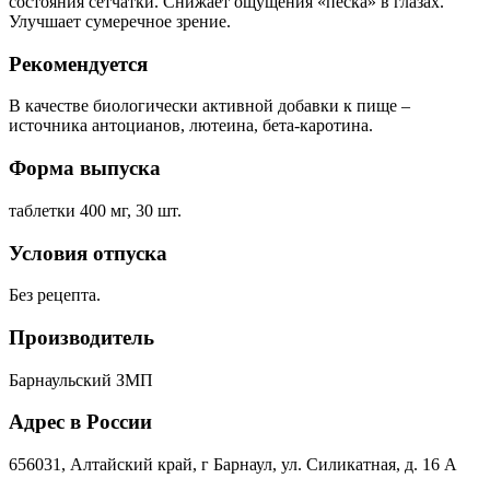
состояния сетчатки. Снижает ощущения «песка» в глазах.
Улучшает сумеречное зрение.
Рекомендуется
В качестве биологически активной добавки к пище –
источника антоцианов, лютеина, бета-каротина.
Форма выпуска
таблетки 400 мг, 30 шт.
Условия отпуска
Без рецепта.
Производитель
Барнаульский ЗМП
Адрес в России
656031, Алтайский край, г Барнаул, ул. Силикатная, д. 16 А