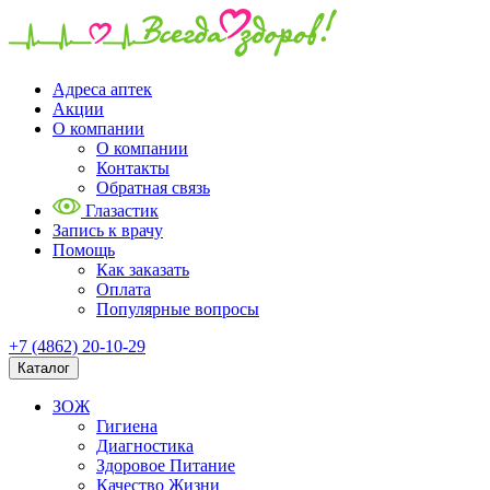
Адреса аптек
Акции
О компании
О компании
Контакты
Обратная связь
Глазастик
Запись к врачу
Помощь
Как заказать
Оплата
Популярные вопросы
+7 (4862) 20-10-29
Каталог
ЗОЖ
Гигиена
Диагностика
Здоровое Питание
Качество Жизни