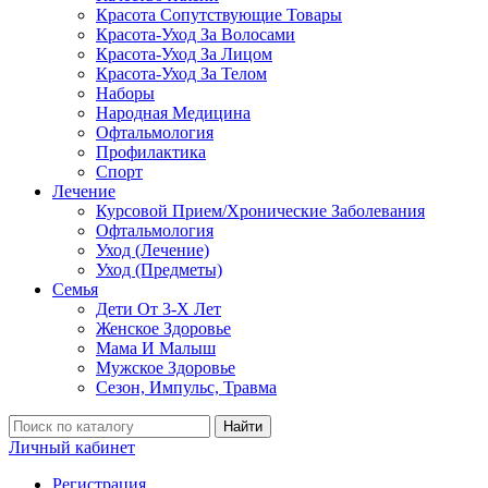
Красота Сопутствующие Товары
Красота-Уход За Волосами
Красота-Уход За Лицом
Красота-Уход За Телом
Наборы
Народная Медицина
Офтальмология
Профилактика
Спорт
Лечение
Курсовой Прием/Хронические Заболевания
Офтальмология
Уход (Лечение)
Уход (Предметы)
Семья
Дети От 3-Х Лет
Женское Здоровье
Мама И Малыш
Мужское Здоровье
Сезон, Импульс, Травма
Найти
Личный кабинет
Регистрация