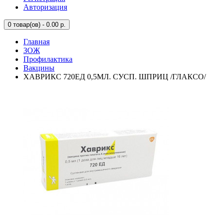
Авторизация
0
товар(ов) - 0.00 р.
Главная
ЗОЖ
Профилактика
Вакцины
ХАВРИКС 720ЕД 0,5МЛ. СУСП. ШПРИЦ /ГЛАКСО/