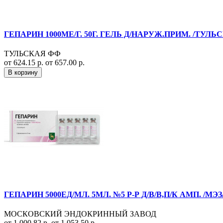
ГЕПАРИН 1000МЕ/Г. 50Г. ГЕЛЬ Д/НАРУЖ.ПРИМ. /ТУЛЬ
ТУЛЬСКАЯ ФФ
от 624.15 р.
от 657.00 р.
В корзину
ГЕПАРИН 5000ЕД/МЛ. 5МЛ. №5 Р-Р Д/В/В,П/К АМП. /
МОСКОВСКИЙ ЭНДОКРИННЫЙ ЗАВОД
от 1 000.82 р.
от 1 053.50 р.