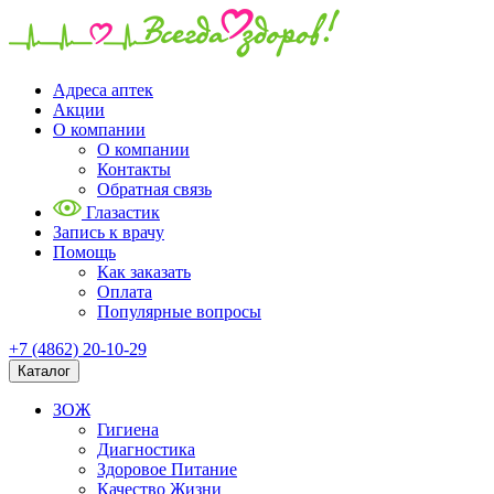
Адреса аптек
Акции
О компании
О компании
Контакты
Обратная связь
Глазастик
Запись к врачу
Помощь
Как заказать
Оплата
Популярные вопросы
+7 (4862) 20-10-29
Каталог
ЗОЖ
Гигиена
Диагностика
Здоровое Питание
Качество Жизни