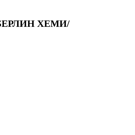
/БЕРЛИН ХЕМИ/