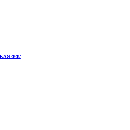
СКАЯ ФФ/