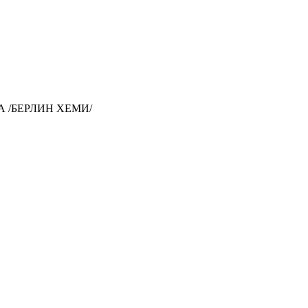
А /БЕРЛИН ХЕМИ/