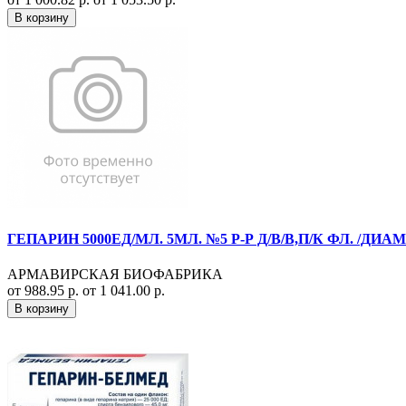
В корзину
ГЕПАРИН 5000ЕД/МЛ. 5МЛ. №5 Р-Р Д/В/В,П/К ФЛ. /Д
АРМАВИРСКАЯ БИОФАБРИКА
от 988.95 р.
от 1 041.00 р.
В корзину