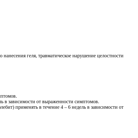
о нанесения геля, травматическое нарушение целостности
мптомов.
ель в зависимости от выраженности симптомов.
бит) применять в течение 4 – 6 недель в зависимости от