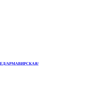
ИАМЕД/АРМАВИРСКАЯ/