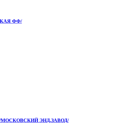
СКАЯ ФФ/
МЭЗ/МОСКОВСКИЙ ЭНД.ЗАВОД/