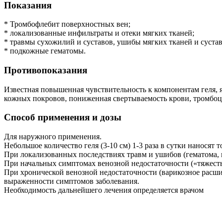
Показания
* Тромбофлебит поверхностных вен;
* локализованные инфильтраты и отеки мягких тканей;
* травмы сухожилий и суставов, ушибы мягких тканей и сустав
* подкожные гематомы.
Противопоказания
Известная повышенная чувствительность к компонентам геля, 
кожных покровов, пониженная свертываемость крови, тромбоц
Способ применения и дозы
Для наружного применения.
Небольшое количество геля (3-10 см) 1-3 раза в сутки наносят
При локализованных последствиях травм и ушибов (гематома, 
При начальных симптомах венозной недостаточности («тяжесть»
При хронической венозной недостаточности (варикозное расши
выраженности симптомов заболевания.
Необходимость дальнейшего лечения определяется врачом