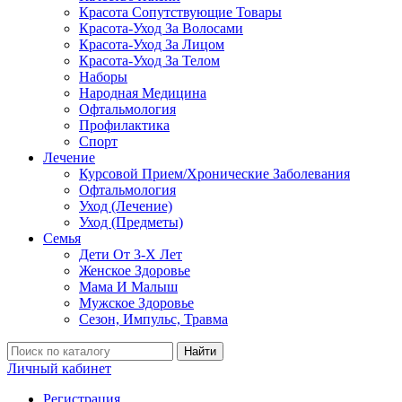
Красота Сопутствующие Товары
Красота-Уход За Волосами
Красота-Уход За Лицом
Красота-Уход За Телом
Наборы
Народная Медицина
Офтальмология
Профилактика
Спорт
Лечение
Курсовой Прием/Хронические Заболевания
Офтальмология
Уход (Лечение)
Уход (Предметы)
Семья
Дети От 3-Х Лет
Женское Здоровье
Мама И Малыш
Мужское Здоровье
Сезон, Импульс, Травма
Найти
Личный кабинет
Регистрация