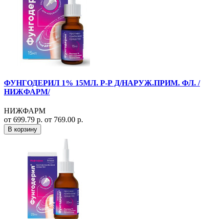
ФУНГОДЕРИЛ 1% 15МЛ. Р-Р Д/НАРУЖ.ПРИМ. ФЛ. /
НИЖФАРМ/
НИЖФАРМ
от 699.79 р.
от 769.00 р.
В корзину