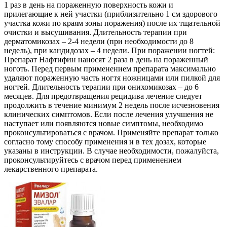
1 раз в день на пораженную поверхность кожи и
прилегающие к ней участки (приблизительно 1 см здорового
участка кожи по краям зоны поражения) после их тщательной
очистки и высушивания. Длительность терапии при
дерматомикозах – 2-4 недели (при необходимости до 8
недель), при кандидозах – 4 недели. При поражении ногтей:
Препарат Нафтифин наносят 2 раза в день на пораженный
ноготь. Перед первым применением препарата максимально
удаляют пораженную часть ногтя ножницами или пилкой для
ногтей. Длительность терапии при онихомикозах – до 6
месяцев. Для предотвращения рецидива лечение следует
продолжить в течение минимум 2 недель после исчезновения
клинических симптомов. Если после лечения улучшения не
наступает или появляются новые симптомы, необходимо
проконсультироваться с врачом. Применяйте препарат только
согласно тому способу применения и в тех дозах, которые
указаны в инструкции. В случае необходимости, пожалуйста,
проконсультируйтесь с врачом перед применением
лекарственного препарата.