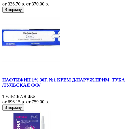
от 336.70 р.
от 370.00 р.
В корзину
НАФТИФИН 1% 30Г. №1 КРЕМ Д/НАРУЖ.ПРИМ. ТУБА
/ТУЛЬСКАЯ ФФ/
ТУЛЬСКАЯ ФФ
от 696.15 р.
от 759.00 р.
В корзину