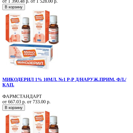
от 1 390.48 р.
от 1 528.00 р.
В корзину
МИКОДЕРИЛ 1% 10МЛ. №1 Р-Р Д/НАРУЖ.ПРИМ. ФЛ./
КАП.
ФАРМСТАНДАРТ
от 667.03 р.
от 733.00 р.
В корзину