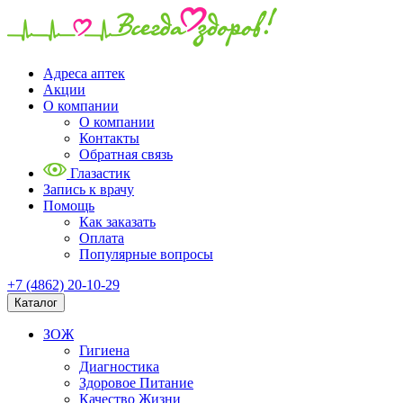
Адреса аптек
Акции
О компании
О компании
Контакты
Обратная связь
Глазастик
Запись к врачу
Помощь
Как заказать
Оплата
Популярные вопросы
+7 (4862) 20-10-29
Каталог
ЗОЖ
Гигиена
Диагностика
Здоровое Питание
Качество Жизни