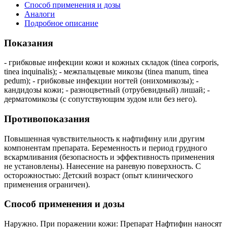
Способ применения и дозы
Аналоги
Подробное описание
Показания
- грибковые инфекции кожи и кожных складок (tinea corporis,
tinea inquinalis); - межпальцевые микозы (tinea manum, tinea
pedum); - грибковые инфекции ногтей (онихомикозы); -
кандидозы кожи; - разноцветный (отрубевидный) лишай; -
дерматомикозы (с сопутствующим зудом или без него).
Противопоказания
Повышенная чувствительность к нафтифину или другим
компонентам препарата. Беременность и период грудного
вскармливания (безопасность и эффективность применения
не установлены). Нанесение на раневую поверхность. С
осторожностью: Детский возраст (опыт клинического
применения ограничен).
Способ применения и дозы
Наружно. При поражении кожи: Препарат Нафтифин наносят