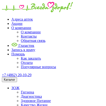
Адреса аптек
Акции
О компании
О компании
Контакты
Обратная связь
Глазастик
Запись к врачу
Помощь
Как заказать
Оплата
Популярные вопросы
+7 (4862) 20-10-29
Каталог
ЗОЖ
Гигиена
Диагностика
Здоровое Питание
Качество Жизни