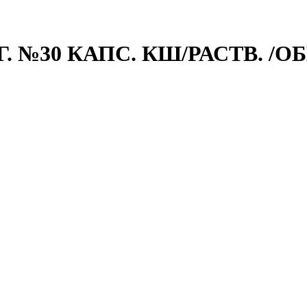
. №30 КАПС. КШ/РАСТВ. /