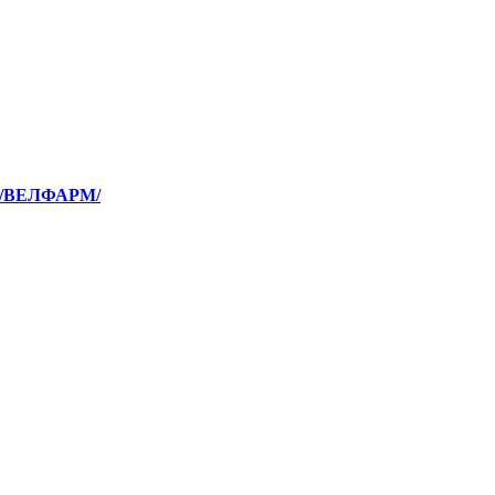
Д/ВЕЛФАРМ/