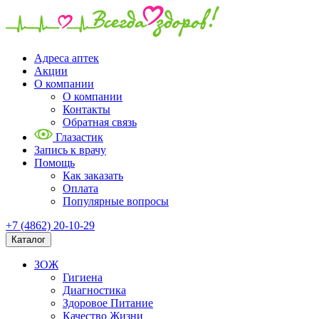
Адреса аптек
Акции
О компании
О компании
Контакты
Обратная связь
Глазастик
Запись к врачу
Помощь
Как заказать
Оплата
Популярные вопросы
+7 (4862) 20-10-29
Каталог
ЗОЖ
Гигиена
Диагностика
Здоровое Питание
Качество Жизни