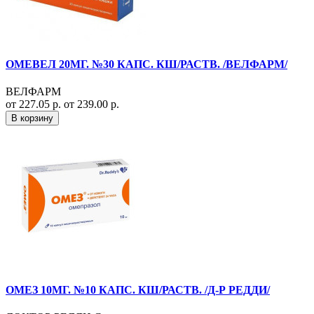
ОМЕВЕЛ 20МГ. №30 КАПС. КШ/РАСТВ. /ВЕЛФАРМ/
ВЕЛФАРМ
от 227.05 р.
от 239.00 р.
В корзину
ОМЕЗ 10МГ. №10 КАПС. КШ/РАСТВ. /Д-Р РЕДДИ/