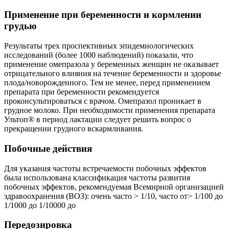
Применение при беременности и кормлении
грудью
Результаты трех проспективных эпидемиологических
исследований (более 1000 наблюдений) показали, что
применение омепразола у беременных женщин не оказывает
отрицательного влияния на течение беременности и здоровье
плода/новорожденного. Тем не менее, перед применением
препарата при беременности рекомендуется
проконсультироваться с врачом. Омепразол проникает в
грудное молоко. При необходимости применения препарата
Ультоп® в период лактации следует решить вопрос о
прекращении грудного вскармливания.
Побочные действия
Для указания частоты встречаемости побочных эффектов
была использована классификация частоты развития
побочных эффектов, рекомендуемая Всемирной организацией
здравоохранения (ВОЗ): очень часто > 1/10, часто от> 1/100 до
1/1000 до 1/10000 до
Передозировка