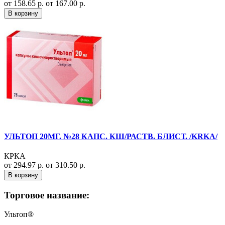
от 158.65 р.
от 167.00 р.
В корзину
УЛЬТОП 20МГ. №28 КАПС. КШ/РАСТВ. БЛИСТ. /KRKA/
КРКА
от 294.97 р.
от 310.50 р.
В корзину
Торговое название:
Ультоп®