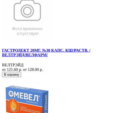
ГАСТРОДЕКТ 20МГ. №30 КАПС. КШ/РАСТВ. /
ВЕЛТРЭЙД/ВЕЛФАРМ/
ВЕЛТРЭЙД
от 121.60 р.
от 128.00 р.
В корзину