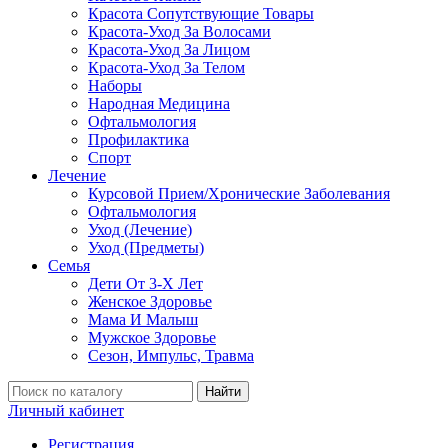
Красота Сопутствующие Товары
Красота-Уход За Волосами
Красота-Уход За Лицом
Красота-Уход За Телом
Наборы
Народная Медицина
Офтальмология
Профилактика
Спорт
Лечение
Курсовой Прием/Хронические Заболевания
Офтальмология
Уход (Лечение)
Уход (Предметы)
Семья
Дети От 3-Х Лет
Женское Здоровье
Мама И Малыш
Мужское Здоровье
Сезон, Импульс, Травма
Найти
Личный кабинет
Регистрация