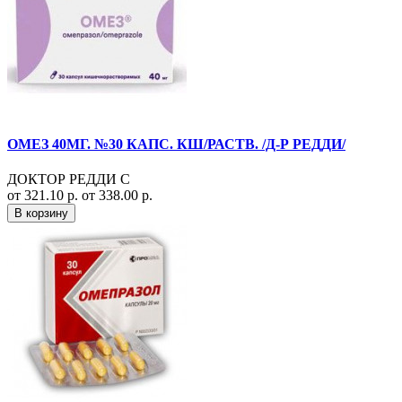
ОМЕЗ 40МГ. №30 КАПС. КШ/РАСТВ. /Д-Р РЕДДИ/
ДОКТОР РЕДДИ С
от 321.10 р.
от 338.00 р.
В корзину