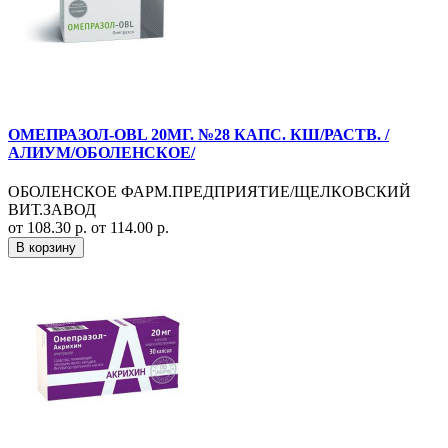
ОМЕПРАЗОЛ-OBL 20МГ. №28 КАПС. КШ/РАСТВ. /
АЛИУМ/ОБОЛЕНСКОЕ/
ОБОЛЕНСКОЕ ФАРМ.ПРЕДПРИЯТИЕ/ЩЕЛКОВСКИЙ
ВИТ.ЗАВОД
от 108.30 р.
от 114.00 р.
В корзину