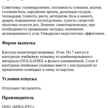
Симптомы: головокружение, спутанность сознания, апатия,
головная боль, нарушение зрения, дилатация сосудов,
тахикардия, тошнота, рвота, метеоризм, боль в животе,
диарея, повышенное потоотделение, сухость слизистой
оболочки полости рта. Лечение: симптоматическое, при
необходимости промывание желудка, назначение
активированного угля. Гемодиализ недостаточно эффективен.
Форма выпуска
Капсулы кишечнорастворимые, 10 мг. По 7 капсул в
контурную ячейковую упаковку из комбинированного
материала ОПА/Ал/ПВХ и фольги алюминиевой. 2 или 4
контурные ячейковые упаковки вместе с инструкцией по
применению помещают в пачку из картона.
Условия отпуска
Отпускают без рецепта.
Производитель
ООО «КРКА-РУС»