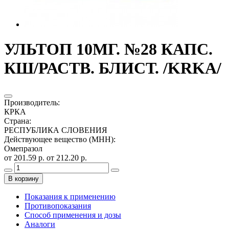
УЛЬТОП 10МГ. №28 КАПС.
КШ/РАСТВ. БЛИСТ. /KRKA/
Производитель
:
КРКА
Страна
:
РЕСПУБЛИКА СЛОВЕНИЯ
Действующее вещество (МНН)
:
Омепразол
от 201.59 р.
от 212.20 р.
В корзину
Показания к применению
Противопоказания
Способ применения и дозы
Аналоги