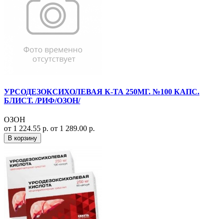
УРСОДЕЗОКСИХОЛЕВАЯ К-ТА 250МГ. №100 КАПС.
БЛИСТ. /РИФ/ОЗОН/
ОЗОН
от 1 224.55 р.
от 1 289.00 р.
В корзину