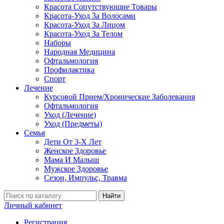
Красота Сопутствующие Товары
Красота-Уход За Волосами
Красота-Уход За Лицом
Красота-Уход За Телом
Наборы
Народная Медицина
Офтальмология
Профилактика
Спорт
Лечение
Курсовой Прием/Хронические Заболевания
Офтальмология
Уход (Лечение)
Уход (Предметы)
Семья
Дети От 3-Х Лет
Женское Здоровье
Мама И Малыш
Мужское Здоровье
Сезон, Импульс, Травма
Найти
Личный кабинет
Регистрация