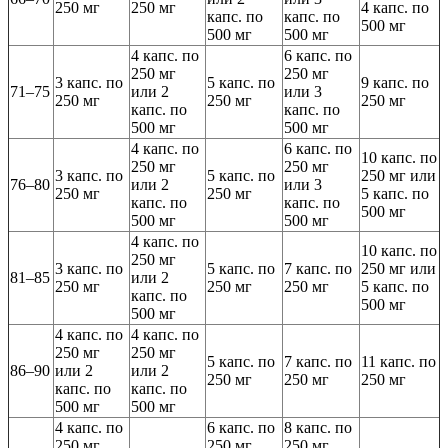
250 мг
250 мг
4 капс. по
капс. по
капс. по
500 мг
500 мг
500 мг
4 капс. по
6 капс. по
250 мг
250 мг
3 капс. по
5 капс. по
9 капс. по
71–75
или 2
или 3
250 мг
250 мг
250 мг
капс. по
капс. по
500 мг
500 мг
4 капс. по
6 капс. по
10 капс. по
250 мг
250 мг
3 капс. по
5 капс. по
250 мг или
76–80
или 2
или 3
250 мг
250 мг
5 капс. по
капс. по
капс. по
500 мг
500 мг
500 мг
4 капс. по
10 капс. по
250 мг
3 капс. по
5 капс. по
7 капс. по
250 мг или
81–85
или 2
250 мг
250 мг
250 мг
5 капс. по
капс. по
500 мг
500 мг
4 капс. по
4 капс. по
250 мг
250 мг
5 капс. по
7 капс. по
11 капс. по
86–90
или 2
или 2
250 мг
250 мг
250 мг
капс. по
капс. по
500 мг
500 мг
4 капс. по
6 капс. по
8 капс. по
250 мг
250 мг
250 мг