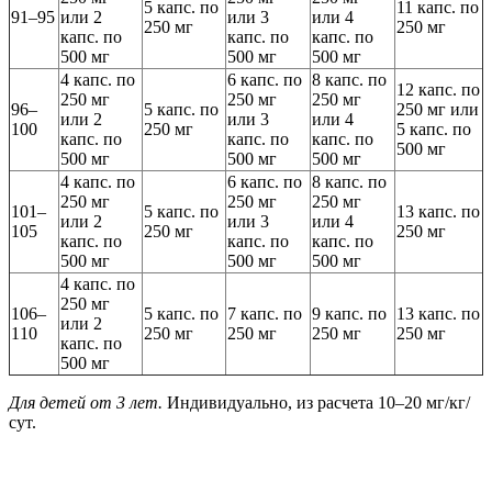
5 капс. по
11 капс. по
91–95
или 2
или 3
или 4
250 мг
250 мг
капс. по
капс. по
капс. по
500 мг
500 мг
500 мг
4 капс. по
6 капс. по
8 капс. по
12 капс. по
250 мг
250 мг
250 мг
96–
5 капс. по
250 мг или
или 2
или 3
или 4
100
250 мг
5 капс. по
капс. по
капс. по
капс. по
500 мг
500 мг
500 мг
500 мг
4 капс. по
6 капс. по
8 капс. по
250 мг
250 мг
250 мг
101–
5 капс. по
13 капс. по
или 2
или 3
или 4
105
250 мг
250 мг
капс. по
капс. по
капс. по
500 мг
500 мг
500 мг
4 капс. по
250 мг
106–
5 капс. по
7 капс. по
9 капс. по
13 капс. по
или 2
110
250 мг
250 мг
250 мг
250 мг
капс. по
500 мг
Для детей от 3 лет.
Индивидуально, из расчета 10–20 мг/кг/
сут.