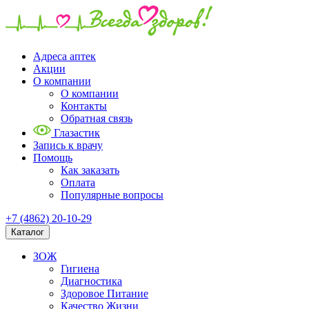
Адреса аптек
Акции
О компании
О компании
Контакты
Обратная связь
Глазастик
Запись к врачу
Помощь
Как заказать
Оплата
Популярные вопросы
+7 (4862) 20-10-29
Каталог
ЗОЖ
Гигиена
Диагностика
Здоровое Питание
Качество Жизни