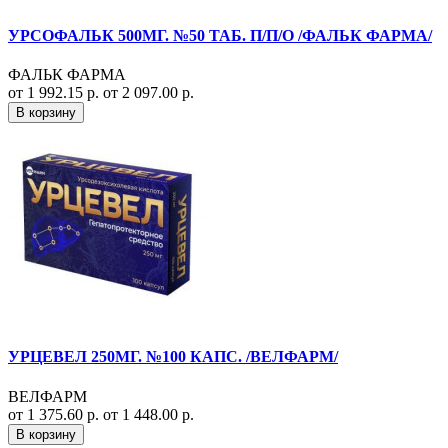
УРСОФАЛЬК 500МГ. №50 ТАБ. П/П/О /ФАЛЬК ФАРМА/
ФАЛЬК ФАРМА
от 1 992.15 р.
от 2 097.00 р.
В корзину
УРЦЕВЕЛ 250МГ. №100 КАПС. /ВЕЛФАРМ/
ВЕЛФАРМ
от 1 375.60 р.
от 1 448.00 р.
В корзину