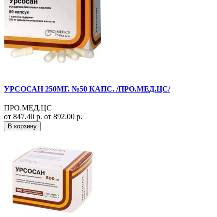
УРСОСАН 250МГ. №50 КАПС. /ПРО.МЕД.ЦС/
ПРО.МЕД.ЦС
от 847.40 р.
от 892.00 р.
В корзину