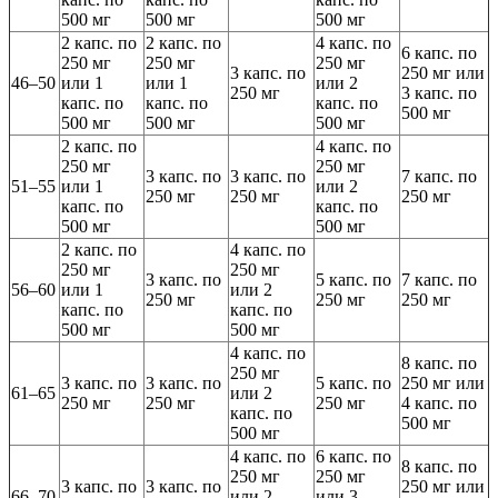
500 мг
500 мг
500 мг
2 капс. по
2 капс. по
4 капс. по
6 капс. по
250 мг
250 мг
250 мг
3 капс. по
250 мг или
46–50
или 1
или 1
или 2
250 мг
3 капс. по
капс. по
капс. по
капс. по
500 мг
500 мг
500 мг
500 мг
2 капс. по
4 капс. по
250 мг
250 мг
3 капс. по
3 капс. по
7 капс. по
51–55
или 1
или 2
250 мг
250 мг
250 мг
капс. по
капс. по
500 мг
500 мг
2 капс. по
4 капс. по
250 мг
250 мг
3 капс. по
5 капс. по
7 капс. по
56–60
или 1
или 2
250 мг
250 мг
250 мг
капс. по
капс. по
500 мг
500 мг
4 капс. по
8 капс. по
250 мг
3 капс. по
3 капс. по
5 капс. по
250 мг или
61–65
или 2
250 мг
250 мг
250 мг
4 капс. по
капс. по
500 мг
500 мг
4 капс. по
6 капс. по
8 капс. по
250 мг
250 мг
3 капс. по
3 капс. по
250 мг или
66–70
или 2
или 3