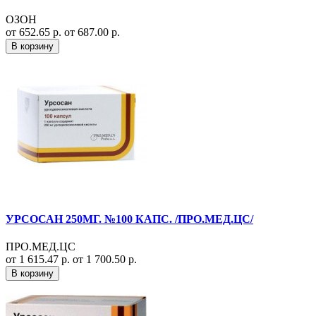
ОЗОН
от 652.65 р.
от 687.00 р.
В корзину
УРСОСАН 250МГ. №100 КАПС. /ПРО.МЕД.ЦС/
ПРО.МЕД.ЦС
от 1 615.47 р.
от 1 700.50 р.
В корзину