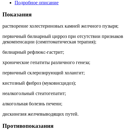
Подробное описание
Показания
растворение холестериновых камней желчного пузыря;
первичный билиарный цирроз при отсутствии признаков
декомпенсации (симптоматическая терапия);
билиарный рефлюкс-гастрит;
хронические гепатиты различного генеза;
первичный склерозирующий холангит;
кистозный фиброз (муковисцидоз);
неалкогольный стеатогепатит;
алкогольная болезнь печени;
дискинезия желчевыводящих путей.
Противопоказания