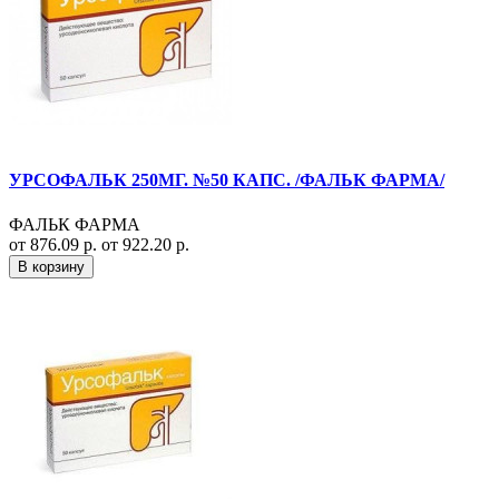
УРСОФАЛЬК 250МГ. №50 КАПС. /ФАЛЬК ФАРМА/
ФАЛЬК ФАРМА
от 876.09 р.
от 922.20 р.
В корзину