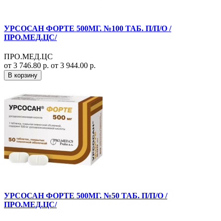
УРСОСАН ФОРТЕ 500МГ. №100 ТАБ. П/П/О /
ПРО.МЕД.ЦС/
ПРО.МЕД.ЦС
от 3 746.80 р.
от 3 944.00 р.
В корзину
УРСОСАН ФОРТЕ 500МГ. №50 ТАБ. П/П/О /
ПРО.МЕД.ЦС/