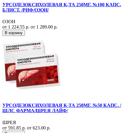
УРСОДЕЗОКСИХОЛЕВАЯ К-ТА 250МГ. №100 КАПС.
БЛИСТ. /РИФ/ОЗОН/
ОЗОН
от 1 224.55 р.
от 1 289.00 р.
В корзину
УРСОДЕЗОКСИХОЛЕВАЯ К-ТА 250МГ. №50 КАПС. /
ШЛС ФАРМА/ШРЕЯ ЛАЙФ/
ШРЕЯ
от 591.85 р.
от 623.00 р.