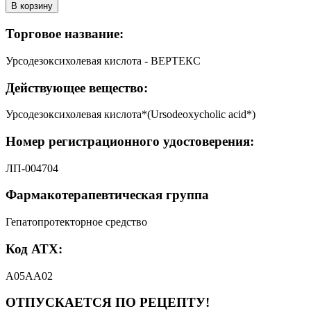
В корзину
Торговое название:
Урсодезоксихолевая кислота - ВЕРТЕКС
Действующее вещество:
Урсодезоксихолевая кислота*(Ursodeoxycholic acid*)
Номер регистрационного удостоверения:
ЛП-004704
Фармакотерапевтическая группа
Гепатопротекторное средство
Код АТХ:
А05АА02
ОТПУСКАЕТСЯ ПО РЕЦЕПТУ!