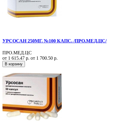
УРСОСАН 250МГ. №100 КАПС. /ПРО.МЕД.ЦС/
ПРО.МЕД.ЦС
от 1 615.47 р.
от 1 700.50 р.
В корзину