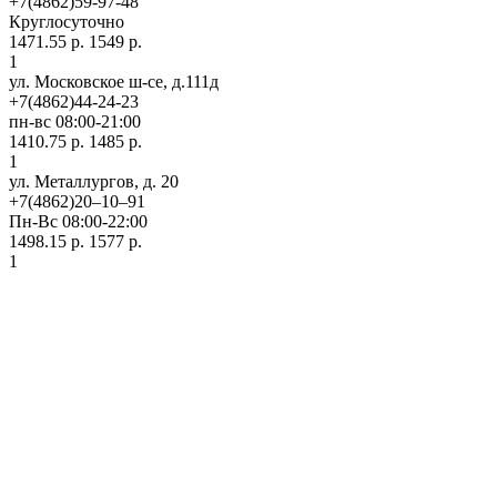
+7(4862)59-97-48
Круглосуточно
1471.55 р.
1549 р.
1
ул. Московское ш-се, д.111д
+7(4862)44-24-23
пн-вс 08:00-21:00
1410.75 р.
1485 р.
1
ул. ​Металлургов, д. 20
+7(4862)20‒10‒91
Пн-Вс 08:00-22:00
1498.15 р.
1577 р.
1