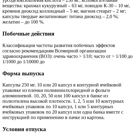
урсодезоксихолевая кислота – 250 мг; вспомогательные
вещества: крахмал кукурузный – 63 мг, повидон К-30 – 10 мг,
кремния диоксид коллоидный – 5 мг, магния стеарат – 2 мг;
капсулы твердые желатиновые: титана диоксид – 2,0 %;
желатин – до 100 %.
Побочные действия
Классификация частоты развития побочных эффектов
согласно рекомендациям Всемирной организации
здравоохранения (ВОЗ): очень часто > 1/10; часто от > 1/100 до
1/1000 до 1/10000 до
Форма выпуска
Капсулы 250 мг. 10 или 20 капсул в контурной ячейковой
упаковке из пленки поливинилхлоридной и фольги
алюминиевой. 10, 20, 50 или 100 капсул в банке из
полиэтилена высокой плотности. 1, 2, 5 или 10 контурных
ячейковых упаковок по 10 капсул, 1 или 5 контурных
ячейковых упаковок по 20 капсул или одна банка вместе с
инструкцией по применению в пачке из картона.
Условия отпуска