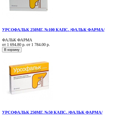
УРСОФАЛЬК 250МГ. №100 КАПС. /ФАЛЬК ФАРМА/
ФАЛЬК ФАРМА
от 1 694.80 р.
от 1 784.00 р.
В корзину
УРСОФАЛЬК 250МГ. №50 КАПС. /ФАЛЬК ФАРМА/