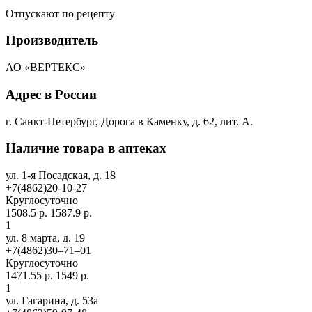
Отпускают по рецепту
Производитель
АО «ВЕРТЕКС»
Адрес в России
г. Санкт-Петербург, Дорога в Каменку, д. 62, лит. А.
Наличие товара в аптеках
ул. 1-я Посадская, д. 18
+7(4862)20-10-27
Круглосуточно
1508.5 р.
1587.9 р.
1
ул. 8 марта, д. 19
+7(4862)30‒71‒01
Круглосуточно
1471.55 р.
1549 р.
1
ул. Гагарина, д. 53а