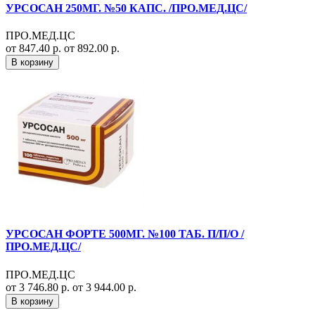
УРСОСАН 250МГ. №50 КАПС. /ПРО.МЕД.ЦС/
ПРО.МЕД.ЦС
от 847.40 р.
от 892.00 р.
В корзину
УРСОСАН ФОРТЕ 500МГ. №100 ТАБ. П/П/О /
ПРО.МЕД.ЦС/
ПРО.МЕД.ЦС
от 3 746.80 р.
от 3 944.00 р.
В корзину