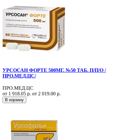
УРСОСАН ФОРТЕ 500МГ. №50 ТАБ. П/П/О /
ПРО.МЕД.ЦС/
ПРО.МЕД.ЦС
от 1 918.05 р.
от 2 019.00 р.
В корзину