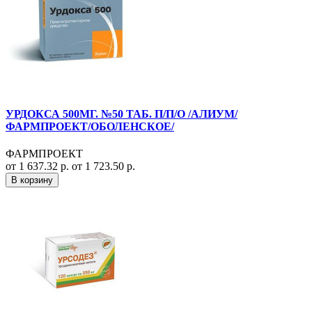
УРДОКСА 500МГ. №50 ТАБ. П/П/О /АЛИУМ/
ФАРМПРОЕКТ/ОБОЛЕНСКОЕ/
ФАРМПРОЕКТ
от 1 637.32 р.
от 1 723.50 р.
В корзину