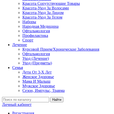
Красота Сопутствующие Товары
Красота-Уход За Волосами
Красота-Уход За Лицом
Красота-Уход За Телом
Наборы
Народная Медицина
Офтальмология
Профилактика
Спорт
Лечение
Курсовой Прием/Хронические Заболевания
Офтальмология
Уход (Лечение)
Уход (Предметы)
Семья
Дети От 3-Х Лет
Женское Здоровье
Мама И Малыш
Мужское Здоровье
Сезон, Импульс, Травма
Найти
Личный кабинет
Регистрация