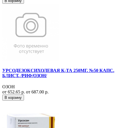
В корзину
УРСОДЕЗОКСИХОЛЕВАЯ К-ТА 250МГ. №50 КАПС.
БЛИСТ. /РИФ/ОЗОН/
ОЗОН
от 652.65 р.
от 687.00 р.
В корзину