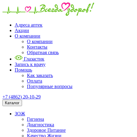
Адреса аптек
Акции
О компании
О компании
Контакты
Обратная связь
Глазастик
Запись к врачу
Помощь
Как заказать
Оплата
Популярные вопросы
+7 (4862) 20-10-29
Каталог
ЗОЖ
Гигиена
Диагностика
Здоровое Питание
Качество Жизни