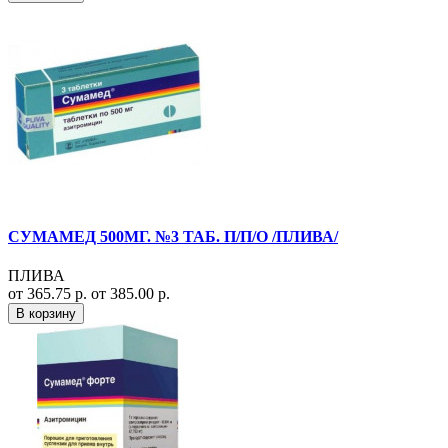
СУМАМЕД 500МГ. №3 ТАБ. П/П/О /ПЛИВА/
ПЛИВА
от 365.75 р.
от 385.00 р.
В корзину