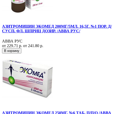
АЗИТРОМИЦИН ЭКОМЕД 200МГ/5МЛ. 16,5Г. №1 ПОР. Д/
СУСП. ФЛ. ШПРИЦ ДОЗИР. /АВВА РУС/
АВВА РУС
от 229.71 р.
от 241.80 р.
В корзину
АЗИТРОМИЦИН ЭКОМЕД 250МГ. №6 ТАБ. П/П/О /АВВА