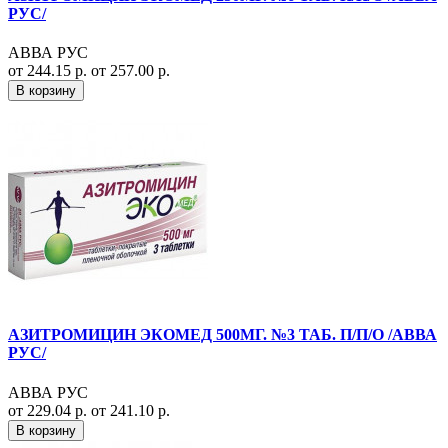
РУС/
АВВА РУС
от 244.15 р.
от 257.00 р.
В корзину
АЗИТРОМИЦИН ЭКОМЕД 500МГ. №3 ТАБ. П/П/О /АВВА
РУС/
АВВА РУС
от 229.04 р.
от 241.10 р.
В корзину