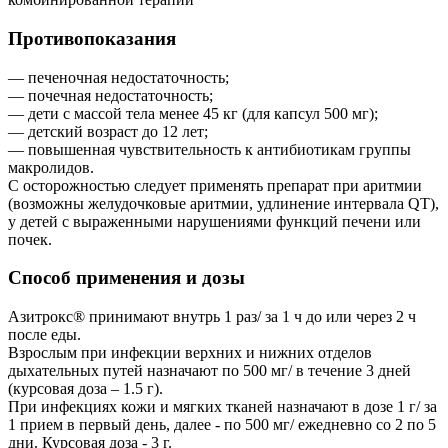
Противопоказания
— печеночная недостаточность;
— почечная недостаточность;
— дети с массой тела менее 45 кг (для капсул 500 мг);
— детский возраст до 12 лет;
— повышенная чувствительность к антибиотикам группы
макролидов.
С осторожностью следует применять препарат при аритмии
(возможны желудочковые аритмии, удлинение интервала QT),
у детей с выраженными нарушениями функций печени или
почек.
Способ применения и дозы
Азитрокс® принимают внутрь 1 раз/ за 1 ч до или через 2 ч
после еды.
Взрослым при инфекции верхних и нижних отделов
дыхательных путей назначают по 500 мг/ в течение 3 дней
(курсовая доза – 1.5 г).
При инфекциях кожи и мягких тканей назначают в дозе 1 г/ за
1 прием в первый день, далее - по 500 мг/ ежедневно со 2 по 5
дни. Курсовая доза - 3 г.