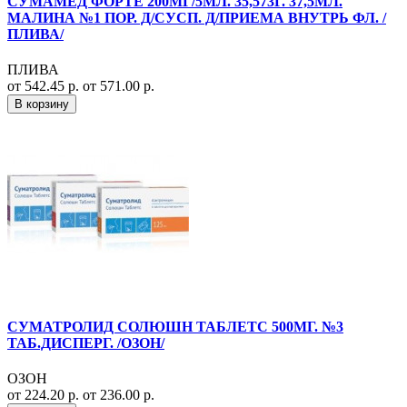
СУМАМЕД ФОРТЕ 200МГ/5МЛ. 35,573Г. 37,5МЛ.
МАЛИНА №1 ПОР. Д/СУСП. Д/ПРИЕМА ВНУТРЬ ФЛ. /
ПЛИВА/
ПЛИВА
от 542.45 р.
от 571.00 р.
В корзину
СУМАТРОЛИД СОЛЮШН ТАБЛЕТС 500МГ. №3
ТАБ.ДИСПЕРГ. /ОЗОН/
ОЗОН
от 224.20 р.
от 236.00 р.