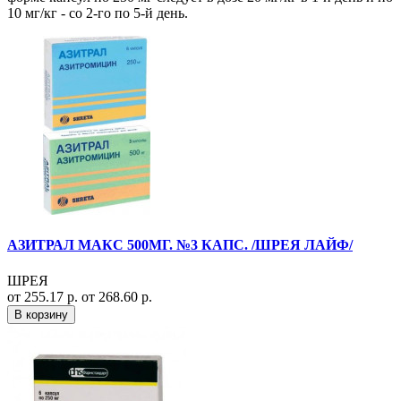
10 мг/кг - со 2-го по 5-й день.
АЗИТРАЛ МАКС 500МГ. №3 КАПС. /ШРЕЯ ЛАЙФ/
ШРЕЯ
от 255.17 р.
от 268.60 р.
В корзину