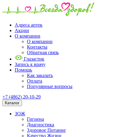
Адреса аптек
Акции
О компании
О компании
Контакты
Обратная связь
Глазастик
Запись к врачу
Помощь
Как заказать
Оплата
Популярные вопросы
+7 (4862) 20-10-29
Каталог
ЗОЖ
Гигиена
Диагностика
Здоровое Питание
Качество Жизни