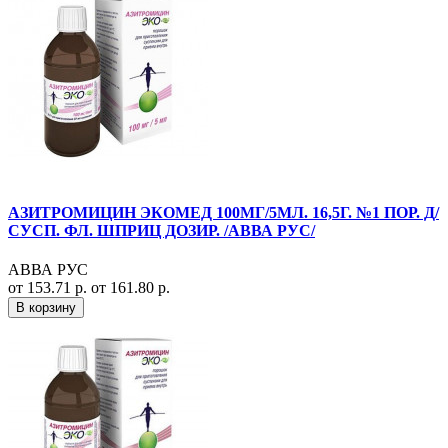
АЗИТРОМИЦИН ЭКОМЕД 100МГ/5МЛ. 16,5Г. №1 ПОР. Д/
СУСП. ФЛ. ШПРИЦ ДОЗИР. /АВВА РУС/
АВВА РУС
от 153.71 р.
от 161.80 р.
В корзину