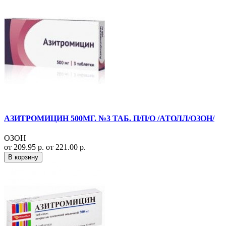
АЗИТРОМИЦИН 500МГ. №3 ТАБ. П/П/О /АТОЛЛ/ОЗОН/
ОЗОН
от 209.95 р.
от 221.00 р.
В корзину