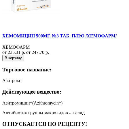
ХЕМОМИЦИН 500МГ. №3 ТАБ. П/П/О /ХЕМОФАРМ/
ХЕМОФАРМ
от 235.31 р.
от 247.70 р.
В корзину
Торговое название:
Азитрокс
Действующее вещество:
Азитромицин*(Azithromycin*)
Антибиотик группы макролидов - азалид
ОТПУСКАЕТСЯ ПО РЕЦЕПТУ!