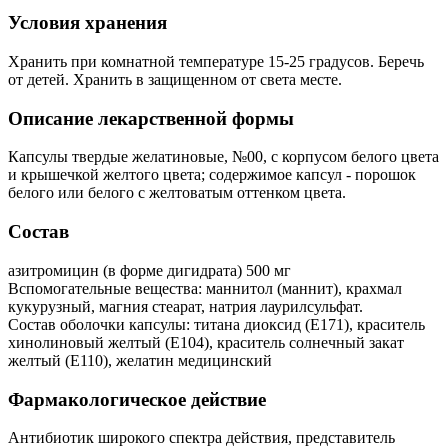
Условия хранения
Хранить при комнатной температуре 15-25 градусов. Беречь
от детей. Хранить в защищенном от света месте.
Описание лекарственной формы
Капсулы твердые желатиновые, №00, с корпусом белого цвета
и крышечкой желтого цвета; содержимое капсул - порошок
белого или белого с желтоватым оттенком цвета.
Состав
азитромицин (в форме дигидрата) 500 мг
Вспомогательные вещества: маннитол (маннит), крахмал
кукурузный, магния стеарат, натрия лаурилсульфат.
Состав оболочки капсулы: титана диоксид (Е171), краситель
хинолиновый желтый (Е104), краситель солнечный закат
желтый (Е110), желатин медицинский
Фармакологическое действие
Антибиотик широкого спектра действия, представитель