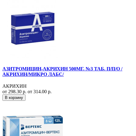
АЗИТРОМИЦИН-АКРИХИН 500МГ. №3 ТАБ. П/П/О /
АКРИХИН/МИКРО ЛАБС/
АКРИХИН
от 298.30 р.
от 314.00 р.
В корзину