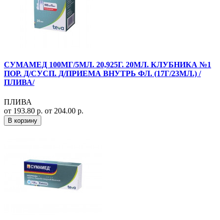
СУМАМЕД 100МГ/5МЛ. 20,925Г. 20МЛ. КЛУБНИКА №1
ПОР. Д/СУСП. Д/ПРИЕМА ВНУТРЬ ФЛ. (17Г/23МЛ.) /
ПЛИВА/
ПЛИВА
от 193.80 р.
от 204.00 р.
В корзину