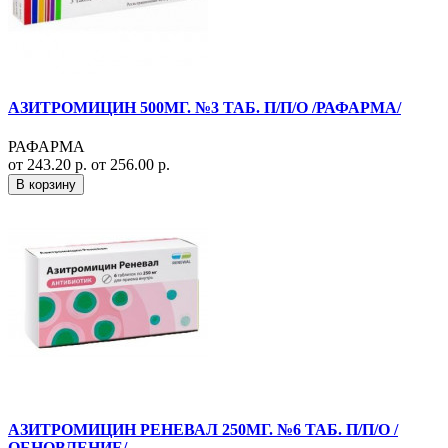
АЗИТРОМИЦИН 500МГ. №3 ТАБ. П/П/О /РАФАРМА/
РАФАРМА
от 243.20 р.
от 256.00 р.
В корзину
АЗИТРОМИЦИН РЕНЕВАЛ 250МГ. №6 ТАБ. П/П/О /
ОБНОВЛЕНИЕ/