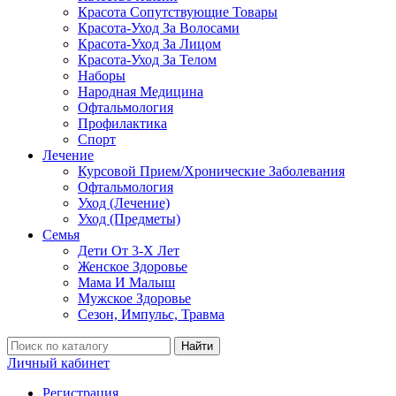
Красота Сопутствующие Товары
Красота-Уход За Волосами
Красота-Уход За Лицом
Красота-Уход За Телом
Наборы
Народная Медицина
Офтальмология
Профилактика
Спорт
Лечение
Курсовой Прием/Хронические Заболевания
Офтальмология
Уход (Лечение)
Уход (Предметы)
Семья
Дети От 3-Х Лет
Женское Здоровье
Мама И Малыш
Мужское Здоровье
Сезон, Импульс, Травма
Найти
Личный кабинет
Регистрация