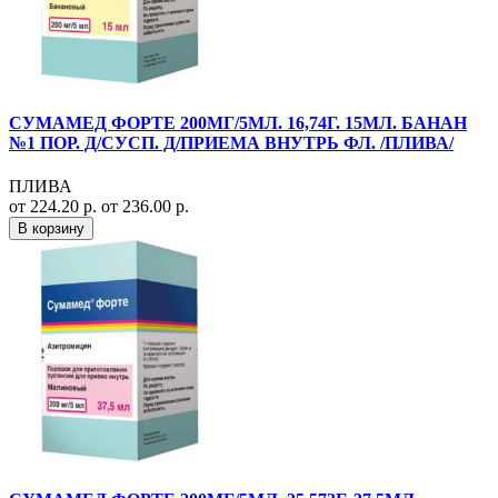
СУМАМЕД ФОРТЕ 200МГ/5МЛ. 16,74Г. 15МЛ. БАНАН
№1 ПОР. Д/СУСП. Д/ПРИЕМА ВНУТРЬ ФЛ. /ПЛИВА/
ПЛИВА
от 224.20 р.
от 236.00 р.
В корзину