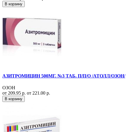
В корзину
АЗИТРОМИЦИН 500МГ. №3 ТАБ. П/П/О /АТОЛЛ/ОЗОН/
ОЗОН
от 209.95 р.
от 221.00 р.
В корзину