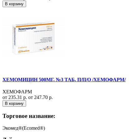
В корзину
ХЕМОМИЦИН 500МГ. №3 ТАБ. П/П/О /ХЕМОФАРМ/
ХЕМОФАРМ
от 235.31 р.
от 247.70 р.
В корзину
Торговое название:
Экомед®(Ecomed®)