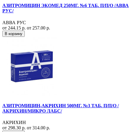
АЗИТРОМИЦИН ЭКОМЕД 250МГ. №6 ТАБ. П/П/О /АВВА
РУС/
АВВА РУС
от 244.15 р.
от 257.00 р.
В корзину
АЗИТРОМИЦИН-АКРИХИН 500МГ. №3 ТАБ. П/П/О /
АКРИХИН/МИКРО ЛАБС/
АКРИХИН
от 298.30 р.
от 314.00 р.