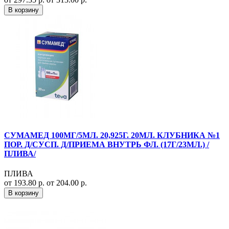
В корзину
СУМАМЕД 100МГ/5МЛ. 20,925Г. 20МЛ. КЛУБНИКА №1
ПОР. Д/СУСП. Д/ПРИЕМА ВНУТРЬ ФЛ. (17Г/23МЛ.) /
ПЛИВА/
ПЛИВА
от 193.80 р.
от 204.00 р.
В корзину