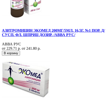
АЗИТРОМИЦИН ЭКОМЕД 200МГ/5МЛ. 16,5Г. №1 ПОР. Д/
СУСП. ФЛ. ШПРИЦ ДОЗИР. /АВВА РУС/
АВВА РУС
от 229.71 р.
от 241.80 р.
В корзину