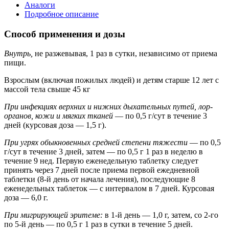
Аналоги
Подробное описание
Способ применения и дозы
Внутрь,
не разжевывая, 1 раз в сутки, независимо от приема
пищи.
Взрослым (включая пожилых людей) и детям старше 12 лет с
массой тела свыше 45 кг
При инфекциях верхних и нижних дыхательных путей, лор-
органов, кожи и мягких тканей
— по 0,5 г/сут в течение 3
дней (курсовая доза — 1,5 г).
При угрях обыкновенных средней степени тяжести
— по 0,5
г/сут в течение 3 дней, затем — по 0,5 г 1 раз в неделю в
течение 9 нед. Первую еженедельную таблетку следует
принять через 7 дней после приема первой ежедневной
таблетки (8-й день от начала лечения), последующие 8
еженедельных таблеток — с интервалом в 7 дней. Курсовая
доза — 6,0 г.
При мигрирующей эритеме:
в 1-й день — 1,0 г, затем, со 2-го
по 5-й день — по 0,5 г 1 раз в сутки в течение 5 дней.