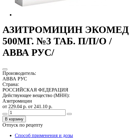
АЗИТРОМИЦИН ЭКОМЕД
500МГ. №3 ТАБ. П/П/О /
АВВА РУС/
Производитель
:
АВВА РУС
Страна
:
РОССИЙСКАЯ ФЕДЕРАЦИЯ
Действующее вещество (МНН)
:
Азитромицин
от 229.04 р.
от 241.10 р.
В корзину
Отпуск по рецепту
Способ применения и дозы