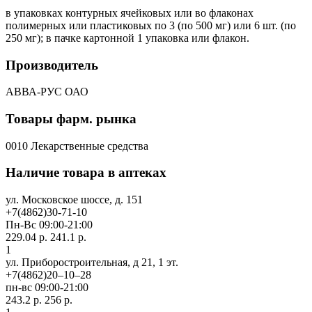
в упаковках контурных ячейковых или во флаконах
полимерных или пластиковых по 3 (по 500 мг) или 6 шт. (по
250 мг); в пачке картонной 1 упаковка или флакон.
Производитель
АВВА-РУС ОАО
Товары фарм. рынка
0010 Лекарственные средства
Наличие товара в аптеках
ул. Московское шоссе, д. 151
+7(4862)30-71-10
Пн-Вс 09:00-21:00
229.04 р.
241.1 р.
1
ул. Приборостроительная, д 21, 1 эт.
+7(4862)20‒10‒28
пн-вс 09:00-21:00
243.2 р.
256 р.