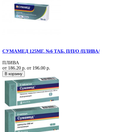
СУМАМЕД 125МГ. №6 ТАБ. П/П/О /ПЛИВА/
ПЛИВА
от 186.20 р.
от 196.00 р.
В корзину