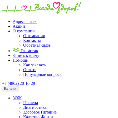
Адреса аптек
Акции
О компании
О компании
Контакты
Обратная связь
Глазастик
Запись к врачу
Помощь
Как заказать
Оплата
Популярные вопросы
+7 (4862) 20-10-29
Каталог
ЗОЖ
Гигиена
Диагностика
Здоровое Питание
Качество Жизни