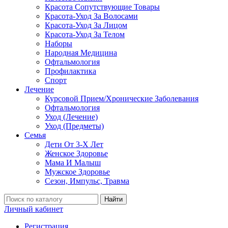
Красота Сопутствующие Товары
Красота-Уход За Волосами
Красота-Уход За Лицом
Красота-Уход За Телом
Наборы
Народная Медицина
Офтальмология
Профилактика
Спорт
Лечение
Курсовой Прием/Хронические Заболевания
Офтальмология
Уход (Лечение)
Уход (Предметы)
Семья
Дети От 3-Х Лет
Женское Здоровье
Мама И Малыш
Мужское Здоровье
Сезон, Импульс, Травма
Найти
Личный кабинет
Регистрация