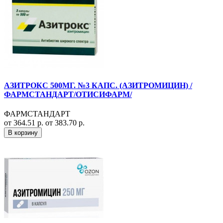
АЗИТРОКС 500МГ. №3 КАПС. (АЗИТРОМИЦИН) /
ФАРМСТАНДАРТ/ОТИСИФАРМ/
ФАРМСТАНДАРТ
от 364.51 р.
от 383.70 р.
В корзину