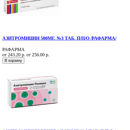
АЗИТРОМИЦИН 500МГ. №3 ТАБ. П/П/О /РАФАРМА/
РАФАРМА
от 243.20 р.
от 256.00 р.
В корзину