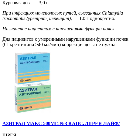
Курсовая доза — 3,0 г.
При инфекциях мочеполовых путей, вызванных Chlamydia
trachomatis (уретрит, цервицит)
, — 1,0 г однократно.
Назначение пациентам с нарушениями функции почек
Для пациентов с умеренными нарушениями функции почек
(Cl креатинина >40 мл/мин) коррекция дозы не нужна.
АЗИТРАЛ МАКС 500МГ. №3 КАПС. /ШРЕЯ ЛАЙФ/
ШРЕЯ