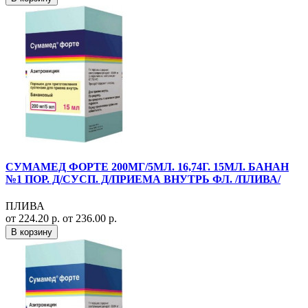
СУМАМЕД ФОРТЕ 200МГ/5МЛ. 16,74Г. 15МЛ. БАНАН
№1 ПОР. Д/СУСП. Д/ПРИЕМА ВНУТРЬ ФЛ. /ПЛИВА/
ПЛИВА
от 224.20 р.
от 236.00 р.
В корзину