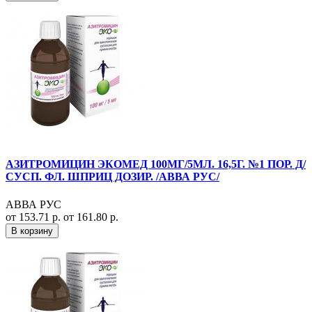
АЗИТРОМИЦИН ЭКОМЕД 100МГ/5МЛ. 16,5Г. №1 ПОР. Д/
СУСП. ФЛ. ШПРИЦ ДОЗИР. /АВВА РУС/
АВВА РУС
от 153.71 р.
от 161.80 р.
В корзину