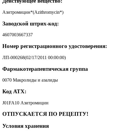
Действующее вещество:
Азитромицин*(Azithromycin*)
Заводской штрих-код:
4607003667337
Номер регистрационного удостоверения:
ЛП-000268(02/17/2011 00:00:00)
Фармакотерапевтическая группа
0070 Макролиды и азалиды
Код АТХ:
J01FA10 Азитромицин
ОТПУСКАЕТСЯ ПО РЕЦЕПТУ!
Условия хранения