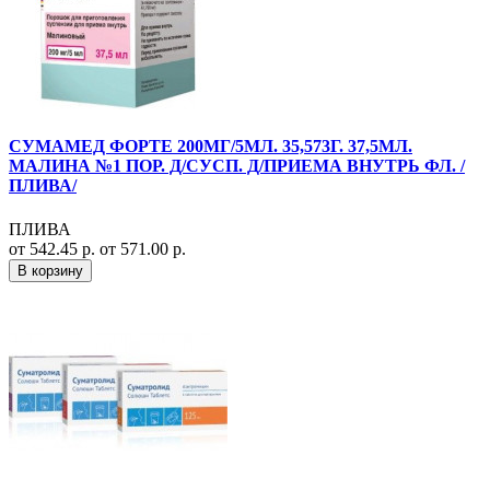
СУМАМЕД ФОРТЕ 200МГ/5МЛ. 35,573Г. 37,5МЛ.
МАЛИНА №1 ПОР. Д/СУСП. Д/ПРИЕМА ВНУТРЬ ФЛ. /
ПЛИВА/
ПЛИВА
от 542.45 р.
от 571.00 р.
В корзину