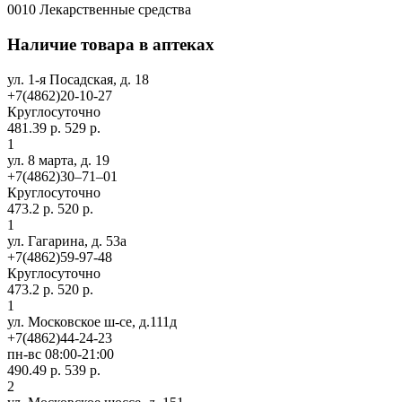
0010 Лекарственные средства
Наличие товара в аптеках
ул. 1-я Посадская, д. 18
+7(4862)20-10-27
Круглосуточно
481.39 р.
529 р.
1
ул. 8 марта, д. 19
+7(4862)30‒71‒01
Круглосуточно
473.2 р.
520 р.
1
ул. Гагарина, д. 53а
+7(4862)59-97-48
Круглосуточно
473.2 р.
520 р.
1
ул. Московское ш-се, д.111д
+7(4862)44-24-23
пн-вс 08:00-21:00
490.49 р.
539 р.
2