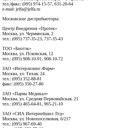
тел./факс: (095) 974-15-57, 631-20-64
e-mail: jelfa@jelfa.ru
Московские дистрибьюторы:
Центр Внедрения «Протек»
Москва, ул. Чермянская, 2
тел.: (095) 737-35-23, 737-35-43
ТОО «Биотэк»
Москва, ул. Псковская, 12
тел.: (095) 908-10-91, 908-10-72
ЗАО «Интерлизинг-Фарм»
Москва, ул. Тихая, 24
тел.: (095) 352-88-81
факс: (095) 350-27-80
ЗАО «Парма Медикал»
Москва, ул. Средняя Первомайская, 21
тел.: (095) 465-04-81, 965-21-10
ЗАО «СИА Интернейшнл Лтд»
Москва, ул. Новопоселковая, 6/217
тел.: (095) 967-69-40