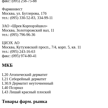
факс: (095) 258-75-88
Фарминвест
Москва, ул. Бутлерова, 17б
тел.: (095) 330-52-83, 334-99-11
ЗАО «Шрея Корпорэйшнл»
Москва, Золоторожский вал, 11
тел.: (095) 796-96-36
ЦИЭХ АО
Москва, Кутузовский просп., 7/4, корп. 5, кв. 11
тел.: (095) 243-16-63
факс: (095) 974-80-41
МКБ
L20 Атопический дерматит
L21 Себорейный дерматит
L30.9 Дерматит неуточненный
L40 Псориаз
L43 Лишай красный плоский
Товары фарм. рынка