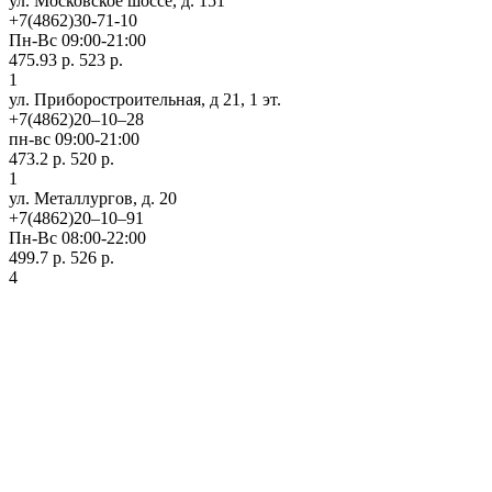
ул. Московское шоссе, д. 151
+7(4862)30-71-10
Пн-Вс 09:00-21:00
475.93 р.
523 р.
1
ул. Приборостроительная, д 21, 1 эт.
+7(4862)20‒10‒28
пн-вс 09:00-21:00
473.2 р.
520 р.
1
ул. ​Металлургов, д. 20
+7(4862)20‒10‒91
Пн-Вс 08:00-22:00
499.7 р.
526 р.
4