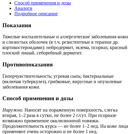
Способ применения и дозы
Аналоги
Подробное описание
Показания
Тяжелые воспалительные и аллергические заболевания кожи
и слизистых оболочек (в т.ч. резистентные к терапии др.
кортикостероидами): нейродермит, экзема, псориаз, красный
плоский лишай, себорейный дерматит.
Противопоказания
Гиперчувствительность; угревая сыпь; бактериальные
(включая туберкулез), грибковые, вирусные и опухолевые
заболевания кожи.
Способ применения и дозы
Наружно.
Наносят на пораженную поверхность, слегка
втирая, 1–2 раза в сутки, не более 2 г/сут. При псориазе
возможно применение окклюзионной повязки.
Продолжительность курса — не более 1–2 нед. На коже лица
применяют очень осторожно и не более 1 нед.