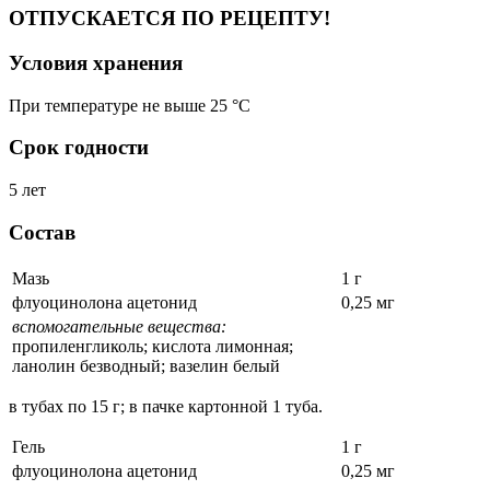
ОТПУСКАЕТСЯ ПО РЕЦЕПТУ!
Условия хранения
При температуре не выше 25 °C
Срок годности
5 лет
Состав
Мазь
1 г
флуоцинолона ацетонид
0,25 мг
вспомогательные вещества:
пропиленгликоль; кислота лимонная;
ланолин безводный; вазелин белый
в тубах по 15 г; в пачке картонной 1 туба.
Гель
1 г
флуоцинолона ацетонид
0,25 мг