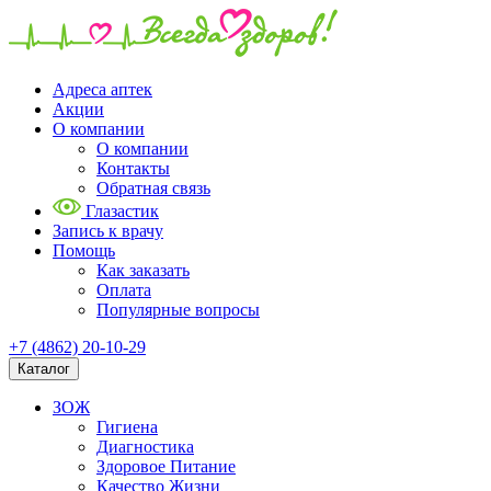
Адреса аптек
Акции
О компании
О компании
Контакты
Обратная связь
Глазастик
Запись к врачу
Помощь
Как заказать
Оплата
Популярные вопросы
+7 (4862) 20-10-29
Каталог
ЗОЖ
Гигиена
Диагностика
Здоровое Питание
Качество Жизни