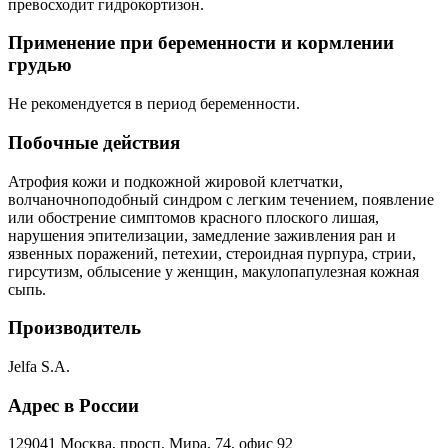
превосходит гидрокортизон.
Применение при беременности и кормлении
грудью
Не рекомендуется в период беременности.
Побочные действия
Атрофия кожи и подкожной жировой клетчатки,
волчаночноподобный синдром с легким течением, появление
или обострение симптомов красного плоского лишая,
нарушения эпителизации, замедление заживления ран и
язвенных поражений, петехии, стероидная пурпура, стрии,
гирсутизм, облысение у женщин, макулопапулезная кожная
сыпь.
Производитель
Jelfa S.A.
Адрес в России
129041 Москва, просп. Мира, 74, офис 92