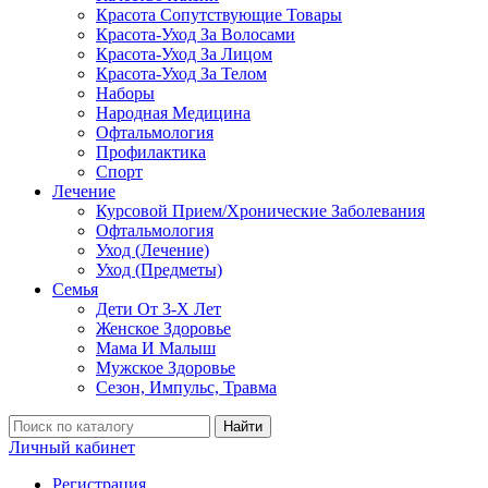
Красота Сопутствующие Товары
Красота-Уход За Волосами
Красота-Уход За Лицом
Красота-Уход За Телом
Наборы
Народная Медицина
Офтальмология
Профилактика
Спорт
Лечение
Курсовой Прием/Хронические Заболевания
Офтальмология
Уход (Лечение)
Уход (Предметы)
Семья
Дети От 3-Х Лет
Женское Здоровье
Мама И Малыш
Мужское Здоровье
Сезон, Импульс, Травма
Найти
Личный кабинет
Регистрация