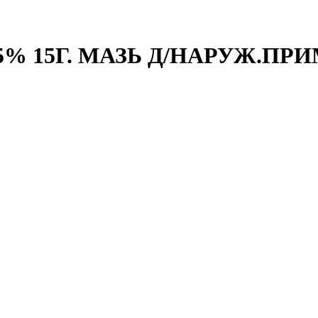
% 15Г. МАЗЬ Д/НАРУЖ.ПРИ