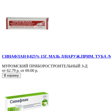
СИНАФЛАН 0,025% 15Г. МАЗЬ Д/НАРУЖ.ПРИМ. ТУБА 
МУРОМСКИЙ ПРИБОРОСТРОИТЕЛЬНЫЙ З-Д
от 62.79 р.
от 69.00 р.
В корзину