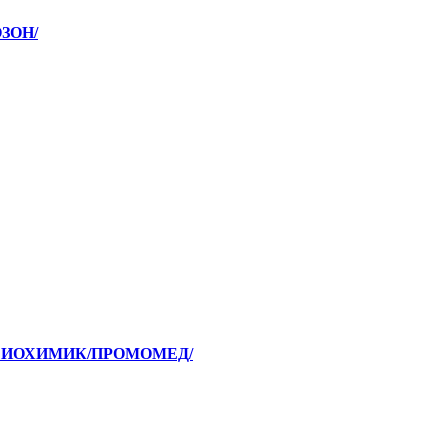
ОЗОН/
 /БИОХИМИК/ПРОМОМЕД/