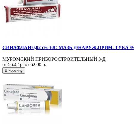
СИНАФЛАН 0,025% 10Г. МАЗЬ Д/НАРУЖ.ПРИМ. ТУБА 
МУРОМСКИЙ ПРИБОРОСТРОИТЕЛЬНЫЙ З-Д
от 56.42 р.
от 62.00 р.
В корзину