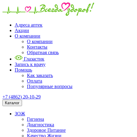
Адреса аптек
Акции
О компании
О компании
Контакты
Обратная связь
Глазастик
Запись к врачу
Помощь
Как заказать
Оплата
Популярные вопросы
+7 (4862) 20-10-29
Каталог
ЗОЖ
Гигиена
Диагностика
Здоровое Питание
Качество Жизни