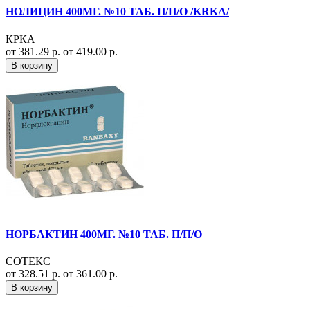
НОЛИЦИН 400МГ. №10 ТАБ. П/П/О /KRKA/
КРКА
от 381.29 р.
от 419.00 р.
В корзину
НОРБАКТИН 400МГ. №10 ТАБ. П/П/О
СОТЕКС
от 328.51 р.
от 361.00 р.
В корзину