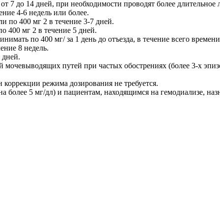
от 7 до 14 дней, при необходимости проводят более длительное 
ение 4-6 недель или более.
и по 400 мг 2 в течение 3-7 дней.
о 400 мг 2 в течение 5 дней.
мать по 400 мг/ за 1 день до отъезда, в течение всего времени 
ение 8 недель.
 дней.
евыводящих путей при частых обострениях (более 3-х эпизодов 
 коррекции режима дозирования не требуется.
а более 5 мг/дл) и пациентам, находящимся на гемодиализе, на