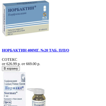
НОРБАКТИН 400МГ. №20 ТАБ. П/П/О
СОТЕКС
от 626.99 р.
от 669.00 р.
В корзину