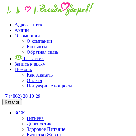
Адреса аптек
Акции
О компании
О компании
Контакты
Обратная связь
Глазастик
Запись к врачу
Помощь
Как заказать
Оплата
Популярные вопросы
+7 (4862) 20-10-29
Каталог
ЗОЖ
Гигиена
Диагностика
Здоровое Питание
Качество Жизни