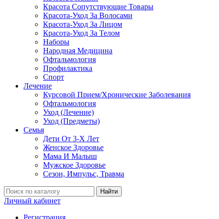
Красота Сопутствующие Товары
Красота-Уход За Волосами
Красота-Уход За Лицом
Красота-Уход За Телом
Наборы
Народная Медицина
Офтальмология
Профилактика
Спорт
Лечение
Курсовой Прием/Хронические Заболевания
Офтальмология
Уход (Лечение)
Уход (Предметы)
Семья
Дети От 3-Х Лет
Женское Здоровье
Мама И Малыш
Мужское Здоровье
Сезон, Импульс, Травма
Найти
Личный кабинет
Регистрация