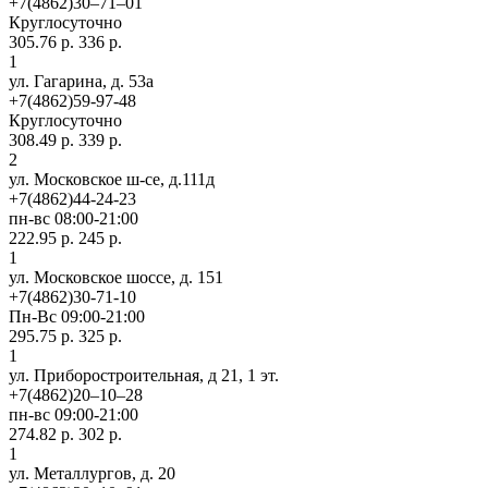
+7(4862)30‒71‒01
Круглосуточно
305.76 р.
336 р.
1
ул. Гагарина, д. 53а
+7(4862)59-97-48
Круглосуточно
308.49 р.
339 р.
2
ул. Московское ш-се, д.111д
+7(4862)44-24-23
пн-вс 08:00-21:00
222.95 р.
245 р.
1
ул. Московское шоссе, д. 151
+7(4862)30-71-10
Пн-Вс 09:00-21:00
295.75 р.
325 р.
1
ул. Приборостроительная, д 21, 1 эт.
+7(4862)20‒10‒28
пн-вс 09:00-21:00
274.82 р.
302 р.
1
ул. ​Металлургов, д. 20