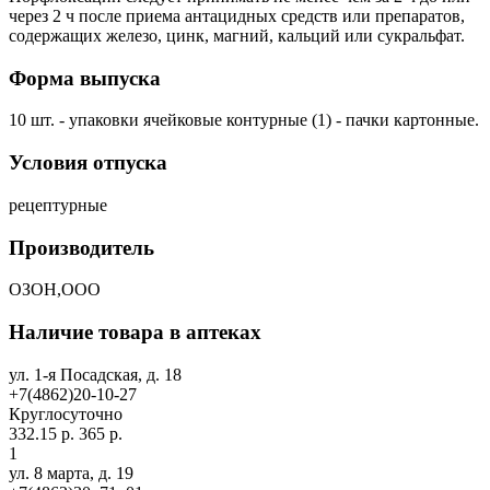
через 2 ч после приема антацидных средств или препаратов,
содержащих железо, цинк, магний, кальций или сукральфат.
Форма выпуска
10 шт. - упаковки ячейковые контурные (1) - пачки картонные.
Условия отпуска
рецептурные
Производитель
ОЗОН,ООО
Наличие товара в аптеках
ул. 1-я Посадская, д. 18
+7(4862)20-10-27
Круглосуточно
332.15 р.
365 р.
1
ул. 8 марта, д. 19