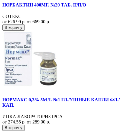
НОРБАКТИН 400МГ. №20 ТАБ. П/П/О
СОТЕКС
от 626.99 р.
от 669.00 р.
В корзину
НОРМАКС 0,3% 5МЛ. №1 ГЛ./УШНЫЕ КАПЛИ ФЛ./
КАП.
ИПКА ЛАБОРАТОРИЗ IPCA
от 274.55 р.
от 289.00 р.
В корзину