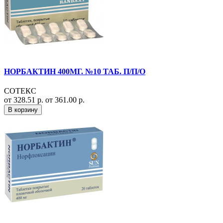
НОРБАКТИН 400МГ. №10 ТАБ. П/П/О
СОТЕКС
от 328.51 р.
от 361.00 р.
В корзину