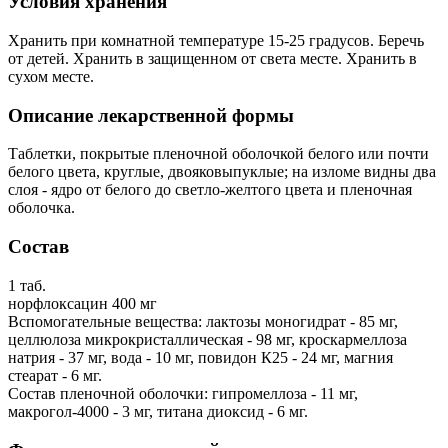
Условия хранения
Хранить при комнатной температуре 15-25 градусов. Беречь
от детей. Хранить в защищенном от света месте. Хранить в
сухом месте.
Описание лекарственной формы
Таблетки, покрытые пленочной оболочкой белого или почти
белого цвета, круглые, двояковыпуклые; на изломе видны два
слоя - ядро от белого до светло-желтого цвета и пленочная
оболочка.
Состав
1 таб.
норфлоксацин 400 мг
Вспомогательные вещества: лактозы моногидрат - 85 мг,
целлюлоза микрокристаллическая - 98 мг, кроскармеллоза
натрия - 37 мг, вода - 10 мг, повидон К25 - 24 мг, магния
стеарат - 6 мг.
Состав пленочной оболочки: гипромеллоза - 11 мг,
макрогол-4000 - 3 мг, титана диоксид - 6 мг.