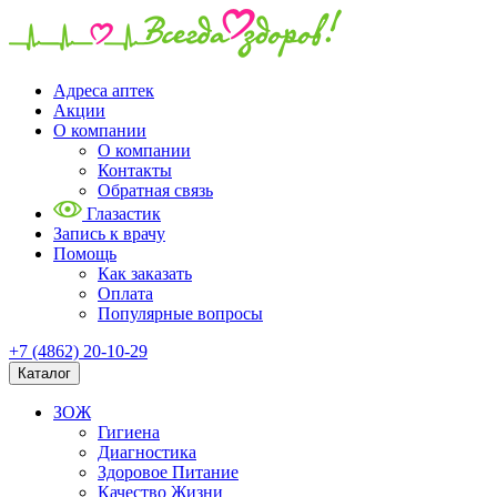
Адреса аптек
Акции
О компании
О компании
Контакты
Обратная связь
Глазастик
Запись к врачу
Помощь
Как заказать
Оплата
Популярные вопросы
+7 (4862) 20-10-29
Каталог
ЗОЖ
Гигиена
Диагностика
Здоровое Питание
Качество Жизни