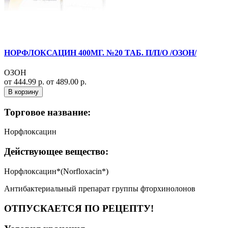
НОРФЛОКСАЦИН 400МГ. №20 ТАБ. П/П/О /ОЗОН/
ОЗОН
от 444.99 р.
от 489.00 р.
В корзину
Торговое название:
Норфлоксацин
Действующее вещество:
Норфлоксацин*(Norfloxacin*)
Антибактериальный препарат группы фторхинолонов
ОТПУСКАЕТСЯ ПО РЕЦЕПТУ!