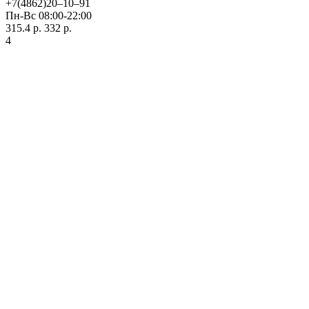
+7(4862)20‒10‒91
Пн-Вс 08:00-22:00
315.4 р.
332 р.
4