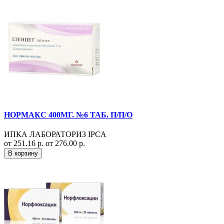
НОРМАКС 400МГ. №6 ТАБ. П/П/О
ИПКА ЛАБОРАТОРИЗ IPCA
от 251.16 р.
от 276.00 р.
В корзину