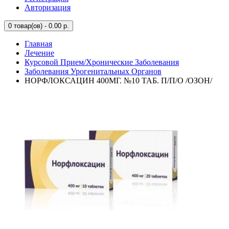
Авторизация
0
товар(ов) - 0.00 р.
Главная
Лечение
Курсовой Прием/Хронические Заболевания
Заболевания Урогенитальных Органов
НОРФЛОКСАЦИН 400МГ. №10 ТАБ. П/П/О /ОЗОН/