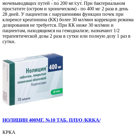
мочевыводящих путей - по 200 мг/сут. При бактериальном
простатите (остром и хроническом) - по 400 мг 2 раза в день
28 дней. У пациентов с нарушениями функции почек при
клиренсе креатинина (КК) более 30 мл/мин коррекции режима
дозирования не требуется. При КК ниже 30 мл/мин и
пациентам, находящимся на гемодиализе, назначают 1/2
терапевтической дозы 2 раза в сутки или полную дозу 1 раз в
сутки.
НОЛИЦИН 400МГ. №10 ТАБ. П/П/О /KRKA/
КРКА