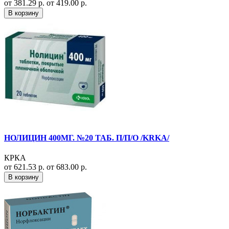
от 381.29 р.
от 419.00 р.
В корзину
НОЛИЦИН 400МГ. №20 ТАБ. П/П/О /KRKA/
КРКА
от 621.53 р.
от 683.00 р.
В корзину