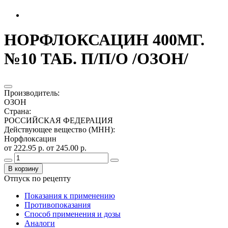
НОРФЛОКСАЦИН 400МГ.
№10 ТАБ. П/П/О /ОЗОН/
Производитель
:
ОЗОН
Страна
:
РОССИЙСКАЯ ФЕДЕРАЦИЯ
Действующее вещество (МНН)
:
Норфлоксацин
от 222.95 р.
от 245.00 р.
В корзину
Отпуск по рецепту
Показания к применению
Противопоказания
Способ применения и дозы
Аналоги