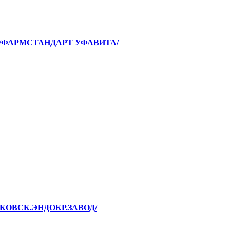
 /ФАРМСТАНДАРТ УФАВИТА/
СКОВСК.ЭНДОКР.ЗАВОД/