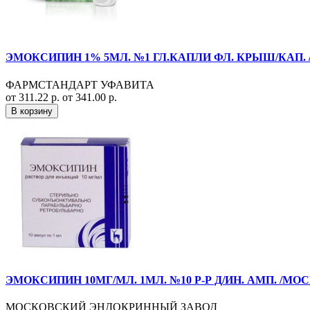
ЭМОКСИПИН 1% 5МЛ. №1 ГЛ.КАПЛИ ФЛ. КРЫШ/КАП.
ФАРМСТАНДАРТ УФАВИТА
от 311.22 р.
от 341.00 р.
В корзину
ЭМОКСИПИН 10МГ/МЛ. 1МЛ. №10 Р-Р Д/ИН. АМП. /МО
МОСКОВСКИЙ ЭНДОКРИННЫЙ ЗАВОД