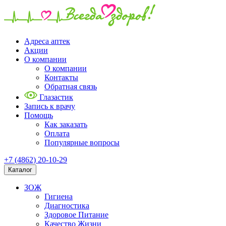
Адреса аптек
Акции
О компании
О компании
Контакты
Обратная связь
Глазастик
Запись к врачу
Помощь
Как заказать
Оплата
Популярные вопросы
+7 (4862) 20-10-29
Каталог
ЗОЖ
Гигиена
Диагностика
Здоровое Питание
Качество Жизни