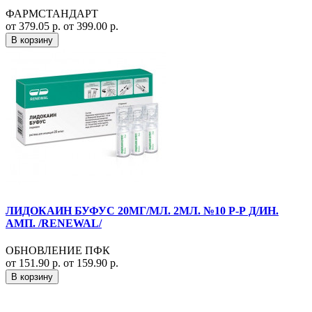
ФАРМСТАНДАРТ
от 379.05 р.
от 399.00 р.
В корзину
ЛИДОКАИН БУФУС 20МГ/МЛ. 2МЛ. №10 Р-Р Д/ИН.
АМП. /RENEWAL/
ОБНОВЛЕНИЕ ПФК
от 151.90 р.
от 159.90 р.
В корзину