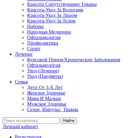
Красота Сопутствующие Товары
Красота-Уход За Волосами
Красота-Уход За Лицом
Красота-Уход За Телом
Наборы
Народная Медицина
Офтальмология
Профилактика
Спорт
Лечение
Курсовой Прием/Хронические Заболевания
Офтальмология
Уход (Лечение)
Уход (Предметы)
Семья
Дети От 3-Х Лет
Женское Здоровье
Мама И Малыш
Мужское Здоровье
Сезон, Импульс, Травма
Найти
Личный кабинет
Регистрация