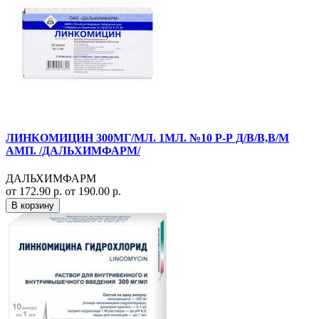
ЛИНКОМИЦИН 300МГ/МЛ. 1МЛ. №10 Р-Р Д/В/В,В/М
АМП. /ДАЛЬХИМФАРМ/
ДАЛЬХИМФАРМ
от 172.90 р.
от 190.00 р.
В корзину