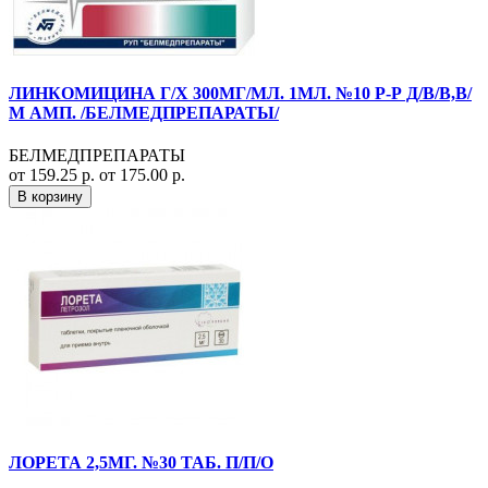
ЛИНКОМИЦИНА Г/Х 300МГ/МЛ. 1МЛ. №10 Р-Р Д/В/В,В/
М АМП. /БЕЛМЕДПРЕПАРАТЫ/
БЕЛМЕДПРЕПАРАТЫ
от 159.25 р.
от 175.00 р.
В корзину
ЛОРЕТА 2,5МГ. №30 ТАБ. П/П/О