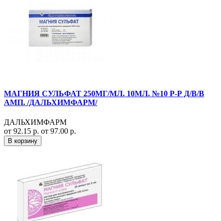
МАГНИЯ СУЛЬФАТ 250МГ/МЛ. 10МЛ. №10 Р-Р Д/В/В
АМП. /ДАЛЬХИМФАРМ/
ДАЛЬХИМФАРМ
от 92.15 р.
от 97.00 р.
В корзину