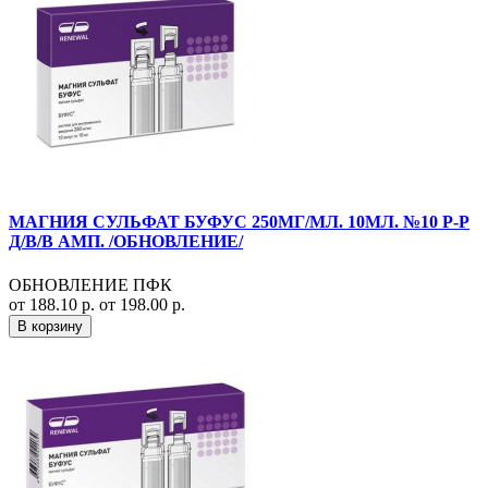
МАГНИЯ СУЛЬФАТ БУФУС 250МГ/МЛ. 10МЛ. №10 Р-Р
Д/В/В АМП. /ОБНОВЛЕНИЕ/
ОБНОВЛЕНИЕ ПФК
от 188.10 р.
от 198.00 р.
В корзину