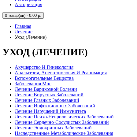
Авторизация
0
товар(ов) - 0.00 р.
Главная
Лечение
Уход (Лечение)
УХОД (ЛЕЧЕНИЕ)
Акушерство И Гинекология
Анальгезия, Анестезиология И Реанимация
Вспомогательные Вещества
Заболевания Мпс
Лечение Варикозной Болезни
Лечение Вирусных Заболеваний
Лечение Глазных Заболеваний
Лечение Инфекционных Заболеваний
Лечение Нарушений Иммунитета
Лечение Психо-Неврологических Заболеваний
Лечение Сердечно-Сосудистых Заболеваний
Лечение Эндокринных Заболеваний
Наследственные Метаболические Заболевания