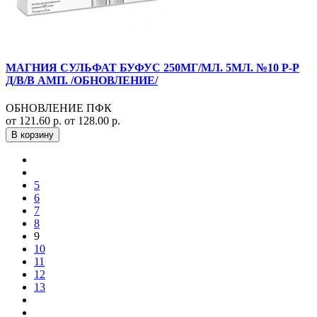
МАГНИЯ СУЛЬФАТ БУФУС 250МГ/МЛ. 5МЛ. №10 Р-Р
Д/В/В АМП. /ОБНОВЛЕНИЕ/
ОБНОВЛЕНИЕ ПФК
от 121.60 р.
от 128.00 р.
В корзину
5
6
7
8
9
10
11
12
13