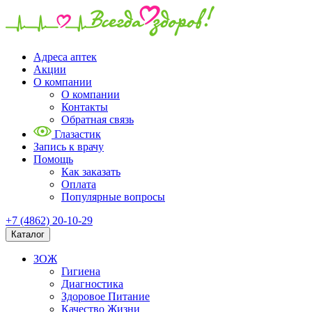
Адреса аптек
Акции
О компании
О компании
Контакты
Обратная связь
Глазастик
Запись к врачу
Помощь
Как заказать
Оплата
Популярные вопросы
+7 (4862) 20-10-29
Каталог
ЗОЖ
Гигиена
Диагностика
Здоровое Питание
Качество Жизни