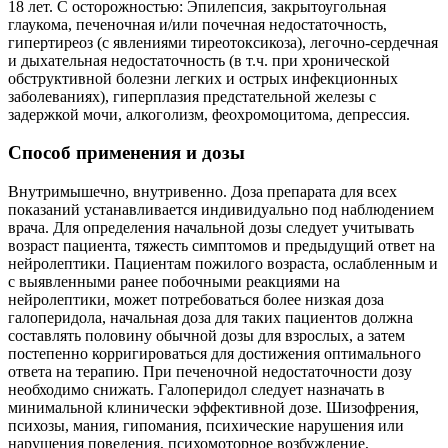
18 лет. С осторожностью: Эпилепсия, закрытоугольная
глаукома, печеночная и/или почечная недостаточность,
гипертиреоз (с явлениями тиреотоксикоза), легочно-сердечная
и дыхательная недостаточность (в т.ч. при хронической
обструктивной болезни легких и острых инфекционных
заболеваниях), гиперплазия предстательной железы с
задержкой мочи, алкоголизм, феохромоцитома, депрессия.
Способ применения и дозы
Внутримышечно, внутривенно. Доза препарата для всех
показаний устанавливается индивидуально под наблюдением
врача. Для определения начальной дозы следует учитывать
возраст пациента, тяжесть симптомов и предыдущий ответ на
нейролептики. Пациентам пожилого возраста, ослабленным и
с выявленными ранее побочными реакциями на
нейролептики, может потребоваться более низкая доза
галоперидола, начальная доза для таких пациентов должна
составлять половину обычной дозы для взрослых, а затем
постепенно корригироваться для достижения оптимального
ответа на терапию. При печеночной недостаточности дозу
необходимо снижать. Галоперидол следует назначать в
минимальной клинически эффективной дозе. Шизофрения,
психозы, мания, гипомания, психические нарушения или
нарушения поведения, психомоторное возбуждение,