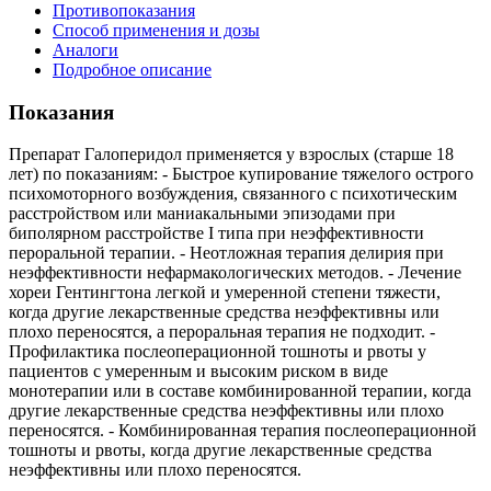
Противопоказания
Способ применения и дозы
Аналоги
Подробное описание
Показания
Препарат Галоперидол применяется у взрослых (старше 18
лет) по показаниям: - Быстрое купирование тяжелого острого
психомоторного возбуждения, связанного с психотическим
расстройством или маниакальными эпизодами при
биполярном расстройстве I типа при неэффективности
пероральной терапии. - Неотложная терапия делирия при
неэффективности нефармакологических методов. - Лечение
хореи Гентингтона легкой и умеренной степени тяжести,
когда другие лекарственные средства неэффективны или
плохо переносятся, а пероральная терапия не подходит. -
Профилактика послеоперационной тошноты и рвоты у
пациентов с умеренным и высоким риском в виде
монотерапии или в составе комбинированной терапии, когда
другие лекарственные средства неэффективны или плохо
переносятся. - Комбинированная терапия послеоперационной
тошноты и рвоты, когда другие лекарственные средства
неэффективны или плохо переносятся.