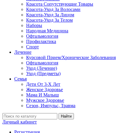
Красота Сопутствующие Товары
Красота-Уход За Волосами
Красота-Уход За Лицом
Красота-Уход За Телом
Наборы
Народная Медицина
Офтальмология
Профилактика
Спорт
Лечение
Курсовой Прием/Хронические Заболевания
Офтальмология
Уход (Лечение)
Уход (Предметы)
Семья
Дети От 3-Х Лет
Женское Здоровье
Мама И Малыш
Мужское Здоровье
Сезон, Импульс, Травма
Найти
Личный кабинет
Регистрация