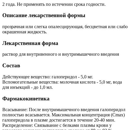
2 года. Не применять по истечении срока годности.
Описание лекарственной формы
прозрачная или слегка опалесцирующая, бесцветная или слабо
окрашенная жидкость.
Лекарственная форма
раствор для внутривенного и внутримышечного введения
Состав
Действующее вещество: галоперидол - 5,0 мг.
Вспомогательные вещества: молочная кислота - 5,0 мг, вода
для инъекций - до 1,0 мл.
Фармакокинетика
Всасывание: После внутримышечного введения галоперидол
полностью всасывается. Максимальная концентрация (Сmах)
галоперидола в плазме достигается в течение 20-40 мин.
Распределение: Связывание с белками плазмы крови у