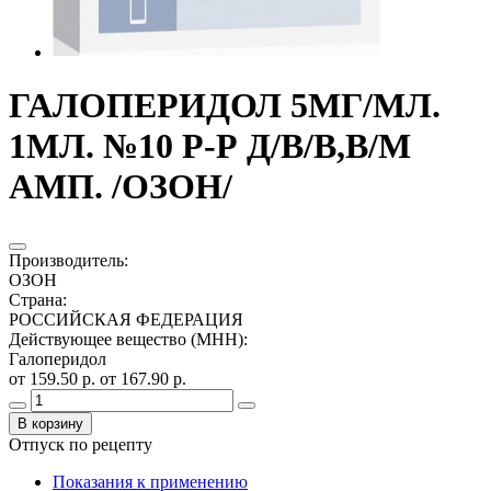
ГАЛОПЕРИДОЛ 5МГ/МЛ.
1МЛ. №10 Р-Р Д/В/В,В/М
АМП. /ОЗОН/
Производитель
:
ОЗОН
Страна
:
РОССИЙСКАЯ ФЕДЕРАЦИЯ
Действующее вещество (МНН)
:
Галоперидол
от 159.50 р.
от 167.90 р.
В корзину
Отпуск по рецепту
Показания к применению