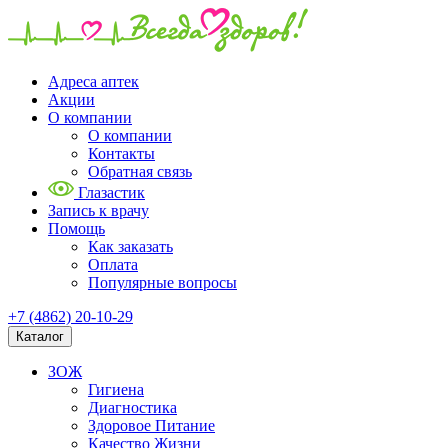
Адреса аптек
Акции
О компании
О компании
Контакты
Обратная связь
Глазастик
Запись к врачу
Помощь
Как заказать
Оплата
Популярные вопросы
+7 (4862) 20-10-29
Каталог
ЗОЖ
Гигиена
Диагностика
Здоровое Питание
Качество Жизни