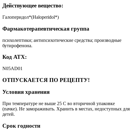
Действующее вещество:
Галоперидол*(Haloperidol*)
Фармакотерапевтическая группа
психолептики; антипсихотические средства; производные
бутирофенона.
Код АТХ:
N05AD01
ОТПУСКАЕТСЯ ПО РЕЦЕПТУ!
Условия хранения
При температуре не выше 25 C во вторичной упаковке
(пачке). Не замораживать. Хранить в местах, недоступных для
детей.
Срок годности