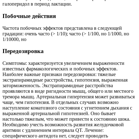
галоперидол в период лактации.
Побочные действия
Частота побочных эффектов представлена в следующей
градации: очень часто (> 1/10); часто (> 1/100, но 1/1000, но
1/10000, но
Передозировка
Симптомы: характеризуется увеличением выраженности
известных фармакологических и побочных эффектов.
Наиболее важные признаки передозировки: тяжелые
экстрапирамидные расстройства, гипотензия, выраженная
заторможенность. Экстрапирамидные расстройства
проявляются в виде ригидности мышц, общего или местного
тремора мышц. Артериальная гипертензия может развиваться
чаще, чем гипотензия. В отдельных случаях возможно
наступление коматозного состояния с угнетением дыхания с
выраженной артериальной гипотензией. Оно бывает
настолько тяжелым, что может привести к состоянию шока.
Необходимо учесть возможность развития желудочковой
аритмии с удлинением интервала QT. Лечение:
специфического антидота нет, следует проводить