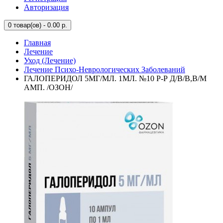
Авторизация
0
товар(ов) - 0.00 р.
Главная
Лечение
Уход (Лечение)
Лечение Психо-Неврологических Заболеваний
ГАЛОПЕРИДОЛ 5МГ/МЛ. 1МЛ. №10 Р-Р Д/В/В,В/М
АМП. /ОЗОН/