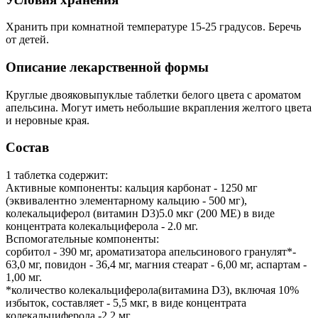
Хранить при комнатной температуре 15-25 градусов. Беречь
от детей.
Описание лекарственной формы
Круглые двояковыпуклые таблетки белого цвета с ароматом
апельсина. Могут иметь небольшие вкрапления желтого цвета
и неровные края.
Состав
1 таблетка содержит:
Активные компоненты: кальция карбонат - 1250 мг
(эквивалентно элементарному кальцию - 500 мг),
колекальциферол (витамин D3)5.0 мкг (200 ME) в виде
концентрата колекальциферола - 2.0 мг.
Вспомогательные компоненты:
сорбитол - 390 мг, ароматизатора апельсинового гранулят*-
63,0 мг, повидон - 36,4 мг, магния стеарат - 6,00 мг, аспартам -
1,00 мг.
*количество колекальциферола(витамина D3), включая 10%
избыток, составляет - 5,5 мкг, в виде концентрата
колекальциферола -2.2 мг.