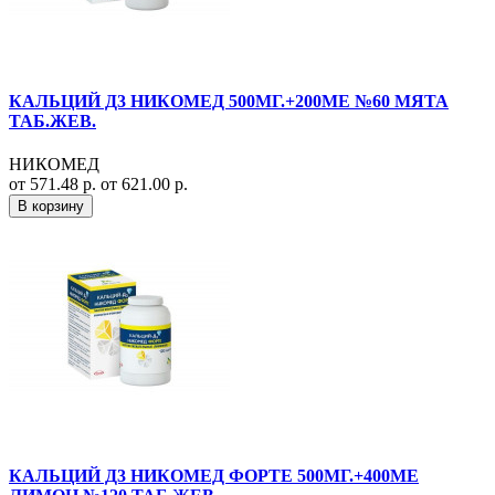
КАЛЬЦИЙ Д3 НИКОМЕД 500МГ.+200МЕ №60 МЯТА
ТАБ.ЖЕВ.
НИКОМЕД
от 571.48 р.
от 621.00 р.
В корзину
КАЛЬЦИЙ Д3 НИКОМЕД ФОРТЕ 500МГ.+400МЕ