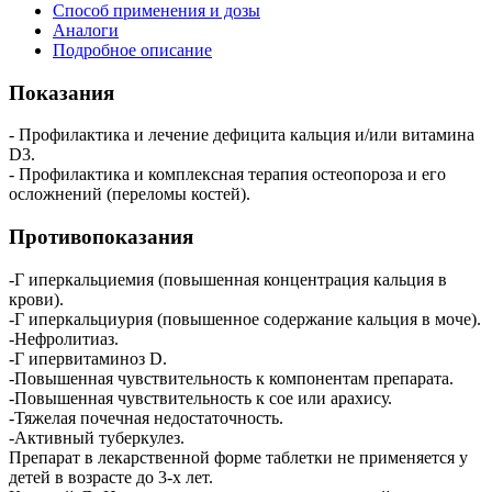
Способ применения и дозы
Аналоги
Подробное описание
Показания
- Профилактика и лечение дефицита кальция и/или витамина
D3.
- Профилактика и комплексная терапия остеопороза и его
осложнений (переломы костей).
Противопоказания
-Г иперкальциемия (повышенная концентрация кальция в
крови).
-Г иперкальциурия (повышенное содержание кальция в моче).
-Нефролитиаз.
-Г ипервитаминоз D.
-Повышенная чувствительность к компонентам препарата.
-Повышенная чувствительность к сое или арахису.
-Тяжелая почечная недостаточность.
-Активный туберкулез.
Препарат в лекарственной форме таблетки не применяется у
детей в возрасте до 3-х лет.