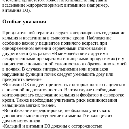
всасывание жирорастворимых витаминов (например,
витамина D3).
Особые указания
При длительной терапии следует контролировать содержание
кальция и креатинина в сыворотке крови. Наблюдение
особенно важно у пациентов пожилого возраста при
одновременном лечении сердечными гликозидами и
диуретиками (см. раздел «Взаимодействие с другими
лекарственными препаратами и пищевыми продуктами») и у
пациентов с повышенной склонностью к образованию камней
в почках. В случаях гиперкальциемии или признаков
нарушения функции почек следует уменьшить дозу или
прекратить лечение.
•Витамин D3 следует принимать с осторожностью пациентам
с почечной недостаточностью. В этом случае необходимо
контролировать содержание кальция и фосфатов в сыворотке
крови. Также необходимо учитывать риск возникновения
кальциноза мягких тканей.
•Во избежание передозировки, необходимо учитывать
дополнительное поступление витамина D и кальция из
других источников.
•Кальций и витамин D3 должны с осторожностью