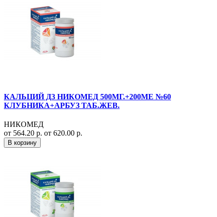
КАЛЬЦИЙ Д3 НИКОМЕД 500МГ.+200МЕ №60
КЛУБНИКА+АРБУЗ ТАБ.ЖЕВ.
НИКОМЕД
от 564.20 р.
от 620.00 р.
В корзину