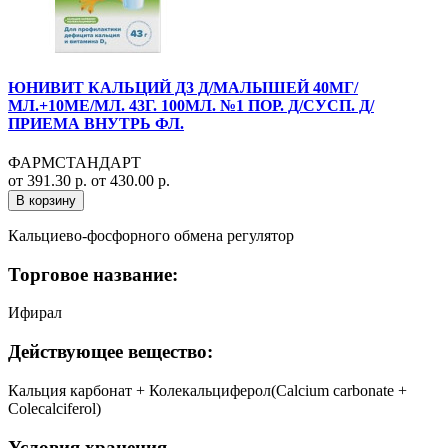
ЮНИВИТ КАЛЬЦИЙ Д3 Д/МАЛЫШЕЙ 40МГ/
МЛ.+10МЕ/МЛ. 43Г. 100МЛ. №1 ПОР. Д/СУСП. Д/
ПРИЕМА ВНУТРЬ ФЛ.
ФАРМСТАНДАРТ
от 391.30 р.
от 430.00 р.
В корзину
Кальциево-фосфорного обмена регулятор
Торговое название:
Ифирал
Действующее вещество:
Кальция карбонат + Колекальциферол(Calcium carbonate +
Colecalciferol)
Условия хранения