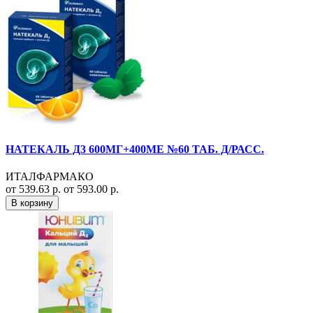
НАТЕКАЛЬ Д3 600МГ+400МЕ №60 ТАБ. Д/РАСС.
ИТАЛФАРМАКО
от 539.63 р.
от 593.00 р.
В корзину