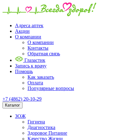
Адреса аптек
Акции
О компании
О компании
Контакты
Обратная связь
Глазастик
Запись к врачу
Помощь
Как заказать
Оплата
Популярные вопросы
+7 (4862) 20-10-29
Каталог
ЗОЖ
Гигиена
Диагностика
Здоровое Питание
Качество Жизни