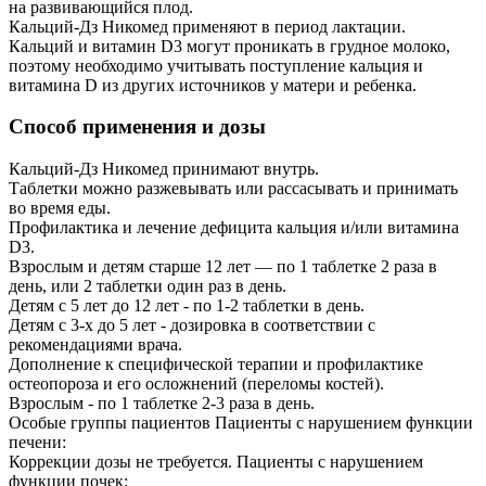
на развивающийся плод.
Кальций-Дз Никомед применяют в период лактации.
Кальций и витамин D3 могут проникать в грудное молоко,
поэтому необходимо учитывать поступление кальция и
витамина D из других источников у матери и ребенка.
Способ применения и дозы
Кальций-Дз Никомед принимают внутрь.
Таблетки можно разжевывать или рассасывать и принимать
во время еды.
Профилактика и лечение дефицита кальция и/или витамина
D3.
Взрослым и детям старше 12 лет — по 1 таблетке 2 раза в
день, или 2 таблетки один раз в день.
Детям с 5 лет до 12 лет - по 1-2 таблетки в день.
Детям с 3-х до 5 лет - дозировка в соответствии с
рекомендациями врача.
Дополнение к специфической терапии и профилактике
остеопороза и его осложнений (переломы костей).
Взрослым - по 1 таблетке 2-3 раза в день.
Особые группы пациентов Пациенты с нарушением функции
печени:
Коррекции дозы не требуется. Пациенты с нарушением
функции почек: