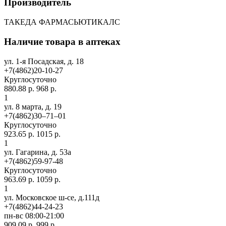
Производитель
ТАКЕДА ФАРМАСЬЮТИКАЛС
Наличие товара в аптеках
ул. 1-я Посадская, д. 18
+7(4862)20-10-27
Круглосуточно
880.88 р.
968 р.
1
ул. 8 марта, д. 19
+7(4862)30‒71‒01
Круглосуточно
923.65 р.
1015 р.
1
ул. Гагарина, д. 53а
+7(4862)59-97-48
Круглосуточно
963.69 р.
1059 р.
1
ул. Московское ш-се, д.111д
+7(4862)44-24-23
пн-вс 08:00-21:00
909.09 р.
999 р.