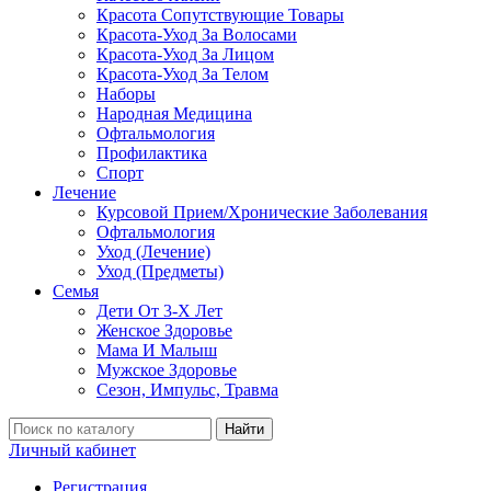
Красота Сопутствующие Товары
Красота-Уход За Волосами
Красота-Уход За Лицом
Красота-Уход За Телом
Наборы
Народная Медицина
Офтальмология
Профилактика
Спорт
Лечение
Курсовой Прием/Хронические Заболевания
Офтальмология
Уход (Лечение)
Уход (Предметы)
Семья
Дети От 3-Х Лет
Женское Здоровье
Мама И Малыш
Мужское Здоровье
Сезон, Импульс, Травма
Найти
Личный кабинет
Регистрация