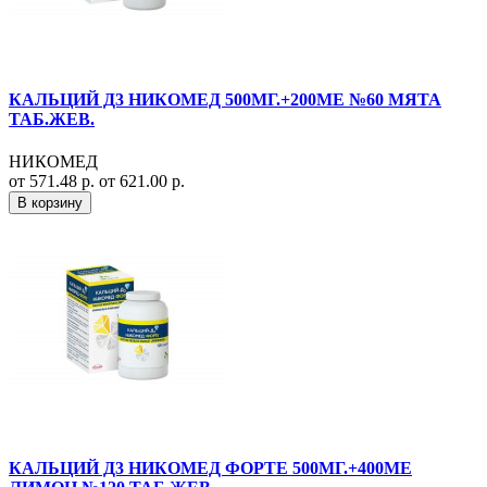
КАЛЬЦИЙ Д3 НИКОМЕД 500МГ.+200МЕ №60 МЯТА
ТАБ.ЖЕВ.
НИКОМЕД
от 571.48 р.
от 621.00 р.
В корзину
КАЛЬЦИЙ Д3 НИКОМЕД ФОРТЕ 500МГ.+400МЕ