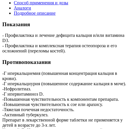
Способ применения и дозы
Аналоги
Подробное описание
Показания
- Профилактика и лечение дефицита кальция и/или витамина
D3.
- Профилактика и комплексная терапия остеопороза и его
осложнений (переломы костей).
Противопоказания
-Г иперкальциемия (повышенная концентрация кальция в
крови).
-Г иперкальциурия (повышенное содержание кальция в моче).
-Нефролитиаз.
-Г ипервитаминоз D.
-Повышенная чувствительность к компонентам препарата.
-Повышенная чувствительность к сое или арахису.
-Тяжелая почечная недостаточность.
-Активный туберкулез.
Препарат в лекарственной форме таблетки не применяется у
детей в возрасте до 3-х лет.