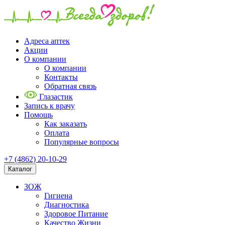
Адреса аптек
Акции
О компании
О компании
Контакты
Обратная связь
Глазастик
Запись к врачу
Помощь
Как заказать
Оплата
Популярные вопросы
+7 (4862) 20-10-29
Каталог
ЗОЖ
Гигиена
Диагностика
Здоровое Питание
Качество Жизни