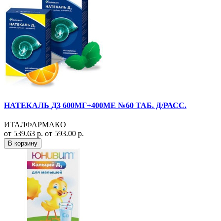
НАТЕКАЛЬ Д3 600МГ+400МЕ №60 ТАБ. Д/РАСС.
ИТАЛФАРМАКО
от 539.63 р.
от 593.00 р.
В корзину