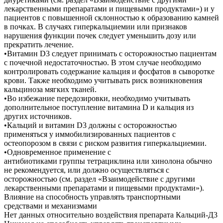
лекарственными препаратами и пищевыми продуктами») и у
пациентов с повышенной склонностью к образованию камней
в почках. В случаях гиперкальциемии или признаков
нарушения функции почек следует уменьшить дозу или
прекратить лечение.
•Витамин D3 следует принимать с осторожностью пациентам
с почечной недостаточностью. В этом случае необходимо
контролировать содержание кальция и фосфатов в сыворотке
крови. Также необходимо учитывать риск возникновения
кальциноза мягких тканей.
•Во избежание передозировки, необходимо учитывать
дополнительное поступление витамина D и кальция из
других источников.
•Кальций и витамин D3 должны с осторожностью
применяться у иммобилизированных пациентов с
остеопорозом в связи с риском развития гиперкальциемии.
•Одновременное применение с
антибиотиками группы тетрациклина или хинолона обычно
не рекомендуется, или должно осуществляться с
осторожностью (см. раздел «Взаимодействие с другими
лекарственными препаратами и пищевыми продуктами»).
Влияние на способность управлять транспортными
средствами и механизмами
Нет данных относительно воздействия препарата Кальций-Д3