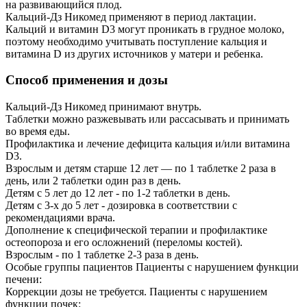
на развивающийся плод.
Кальций-Дз Никомед применяют в период лактации.
Кальций и витамин D3 могут проникать в грудное молоко,
поэтому необходимо учитывать поступление кальция и
витамина D из других источников у матери и ребенка.
Способ применения и дозы
Кальций-Дз Никомед принимают внутрь.
Таблетки можно разжевывать или рассасывать и принимать
во время еды.
Профилактика и лечение дефицита кальция и/или витамина
D3.
Взрослым и детям старше 12 лет — по 1 таблетке 2 раза в
день, или 2 таблетки один раз в день.
Детям с 5 лет до 12 лет - по 1-2 таблетки в день.
Детям с 3-х до 5 лет - дозировка в соответствии с
рекомендациями врача.
Дополнение к специфической терапии и профилактике
остеопороза и его осложнений (переломы костей).
Взрослым - по 1 таблетке 2-3 раза в день.
Особые группы пациентов Пациенты с нарушением функции
печени:
Коррекции дозы не требуется. Пациенты с нарушением
функции почек: