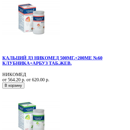
КАЛЬЦИЙ Д3 НИКОМЕД 500МГ.+200МЕ №60
КЛУБНИКА+АРБУЗ ТАБ.ЖЕВ.
НИКОМЕД
от 564.20 р.
от 620.00 р.
В корзину