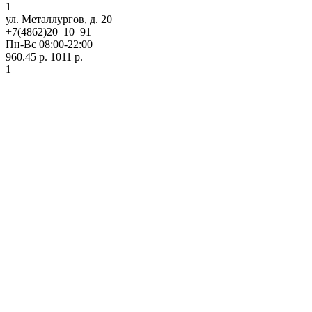
1
ул. ​Металлургов, д. 20
+7(4862)20‒10‒91
Пн-Вс 08:00-22:00
960.45 р.
1011 р.
1