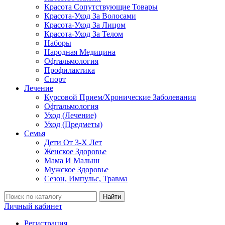
Красота Сопутствующие Товары
Красота-Уход За Волосами
Красота-Уход За Лицом
Красота-Уход За Телом
Наборы
Народная Медицина
Офтальмология
Профилактика
Спорт
Лечение
Курсовой Прием/Хронические Заболевания
Офтальмология
Уход (Лечение)
Уход (Предметы)
Семья
Дети От 3-Х Лет
Женское Здоровье
Мама И Малыш
Мужское Здоровье
Сезон, Импульс, Травма
Найти
Личный кабинет
Регистрация