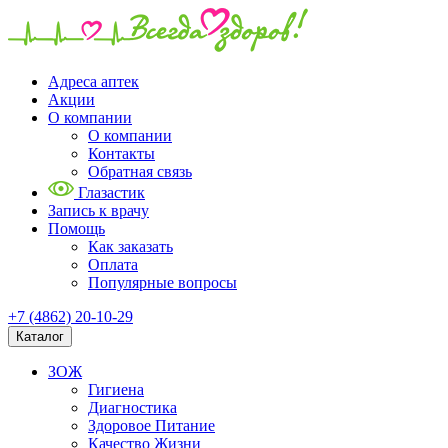
Адреса аптек
Акции
О компании
О компании
Контакты
Обратная связь
Глазастик
Запись к врачу
Помощь
Как заказать
Оплата
Популярные вопросы
+7 (4862) 20-10-29
Каталог
ЗОЖ
Гигиена
Диагностика
Здоровое Питание
Качество Жизни