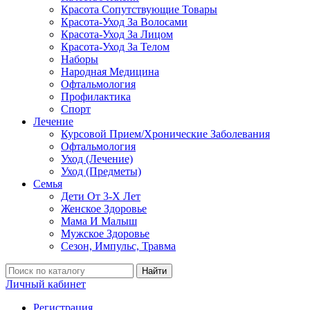
Красота Сопутствующие Товары
Красота-Уход За Волосами
Красота-Уход За Лицом
Красота-Уход За Телом
Наборы
Народная Медицина
Офтальмология
Профилактика
Спорт
Лечение
Курсовой Прием/Хронические Заболевания
Офтальмология
Уход (Лечение)
Уход (Предметы)
Семья
Дети От 3-Х Лет
Женское Здоровье
Мама И Малыш
Мужское Здоровье
Сезон, Импульс, Травма
Найти
Личный кабинет
Регистрация