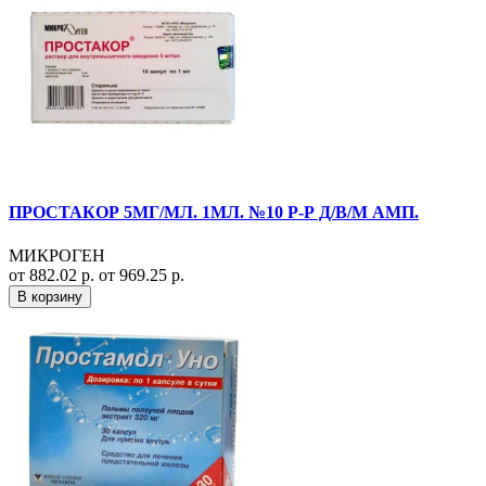
ПРОСТАКОР 5МГ/МЛ. 1МЛ. №10 Р-Р Д/В/М АМП.
МИКРОГЕН
от 882.02 р.
от 969.25 р.
В корзину