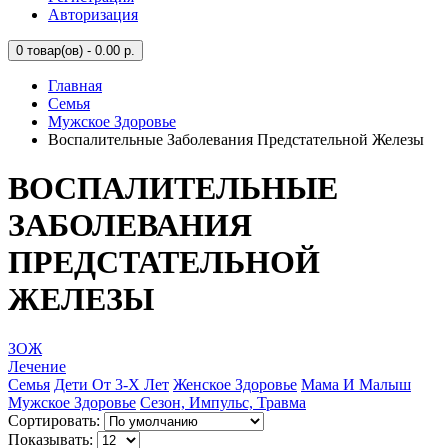
Авторизация
0
товар(ов) - 0.00 р.
Главная
Семья
Мужское Здоровье
Воспалительные Заболевания Предстательной Железы
ВОСПАЛИТЕЛЬНЫЕ
ЗАБОЛЕВАНИЯ
ПРЕДСТАТЕЛЬНОЙ
ЖЕЛЕЗЫ
ЗОЖ
Лечение
Семья
Дети От 3-Х Лет
Женское Здоровье
Мама И Малыш
Мужское Здоровье
Сезон, Импульс, Травма
Сортировать:
Показывать: