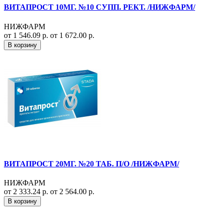
ВИТАПРОСТ 10МГ. №10 СУПП. РЕКТ. /НИЖФАРМ/
НИЖФАРМ
от 1 546.09 р.
от 1 672.00 р.
В корзину
ВИТАПРОСТ 20МГ. №20 ТАБ. П/О /НИЖФАРМ/
НИЖФАРМ
от 2 333.24 р.
от 2 564.00 р.
В корзину