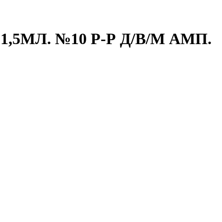
,5МЛ. №10 Р-Р Д/В/М АМП.