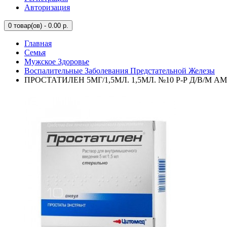
Авторизация
0
товар(ов) - 0.00 р.
Главная
Семья
Мужское Здоровье
Воспалительные Заболевания Предстательной Железы
ПРОСТАТИЛЕН 5МГ/1,5МЛ. 1,5МЛ. №10 Р-Р Д/В/М АМ