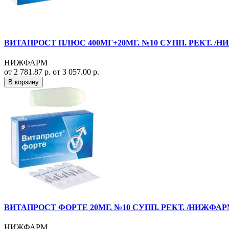
ВИТАПРОСТ ПЛЮС 400МГ+20МГ. №10 СУПП. РЕКТ. /
НИЖФАРМ
от 2 781.87 р.
от 3 057.00 р.
В корзину
ВИТАПРОСТ ФОРТЕ 20МГ. №10 СУПП. РЕКТ. /НИЖФАР
НИЖФАРМ