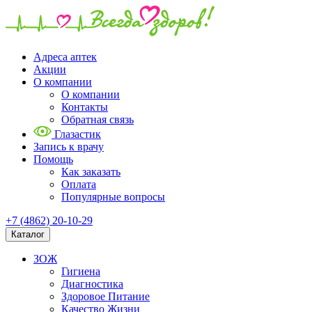
Адреса аптек
Акции
О компании
О компании
Контакты
Обратная связь
Глазастик
Запись к врачу
Помощь
Как заказать
Оплата
Популярные вопросы
+7 (4862) 20-10-29
Каталог
ЗОЖ
Гигиена
Диагностика
Здоровое Питание
Качество Жизни