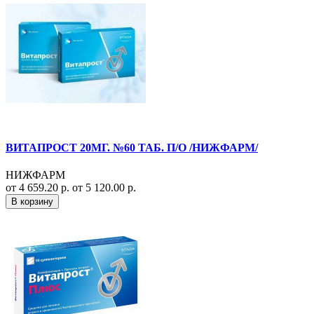
ВИТАПРОСТ 20МГ. №60 ТАБ. П/О /НИЖФАРМ/
НИЖФАРМ
от 4 659.20 р.
от 5 120.00 р.
В корзину