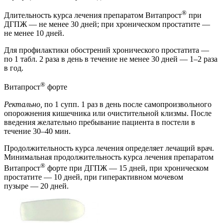
®
Длительность курса лечения препаратом Витапрост
при
ДГПЖ — не менее 30 дней; при хроническом простатите —
не менее 10 дней.
Для профилактики обострений хронического простатита —
по 1 табл. 2 раза в день в течение не менее 30 дней — 1–2 раза
в год.
®
Витапрост
форте
Ректально,
по 1 супп. 1 раз в день после самопроизвольного
опорожнения кишечника или очистительной клизмы. После
введения желательно пребывание пациента в постели в
течение 30–40 мин.
Продолжительность курса лечения определяет лечащий врач.
Минимальная продолжительность курса лечения препаратом
®
Витапрост
форте при ДГПЖ — 15 дней, при хроническом
простатите — 10 дней, при гиперактивном мочевом
пузыре — 20 дней.