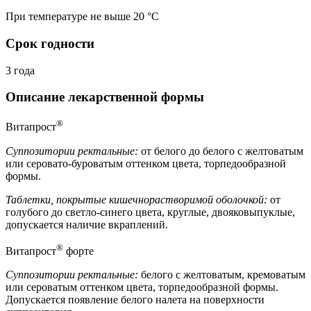
При температуре не выше 20 °C
Срок годности
3 года
Описание лекарственной формы
®
Витапрост
Суппозитории ректальные:
от белого до белого с желтоватым
или серовато-буроватым оттенком цвета, торпедообразной
формы.
Таблетки, покрытые кишечнорастворимой оболочкой:
от
голубого до светло-синего цвета, круглые, двояковыпуклые,
допускается наличие вкраплений.
®
Витапрост
форте
Суппозитории ректальные:
белого с желтоватым, кремоватым
или сероватым оттенком цвета, торпедообразной формы.
Допускается появление белого налета на поверхности