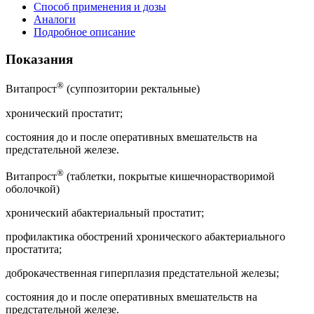
Способ применения и дозы
Аналоги
Подробное описание
Показания
®
Витапрост
(суппозитории ректальные)
хронический простатит;
состояния до и после оперативных вмешательств на
предстательной железе.
®
Витапрост
(таблетки, покрытые кишечнорастворимой
оболочкой)
хронический абактериальный простатит;
профилактика обострений хронического абактериального
простатита;
доброкачественная гиперплазия предстательной железы;
состояния до и после оперативных вмешательств на
предстательной железе.