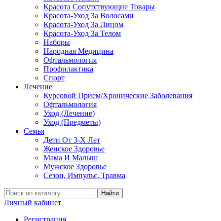
Красота Сопутствующие Товары
Красота-Уход За Волосами
Красота-Уход За Лицом
Красота-Уход За Телом
Наборы
Народная Медицина
Офтальмология
Профилактика
Спорт
Лечение
Курсовой Прием/Хронические Заболевания
Офтальмология
Уход (Лечение)
Уход (Предметы)
Семья
Дети От 3-Х Лет
Женское Здоровье
Мама И Малыш
Мужское Здоровье
Сезон, Импульс, Травма
Найти
Личный кабинет
Регистрация