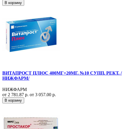
В корзину
ВИТАПРОСТ ПЛЮС 400МГ+20МГ. №10 СУПП. РЕКТ. /
НИЖФАРМ/
НИЖФАРМ
от 2 781.87 р.
от 3 057.00 р.
В корзину