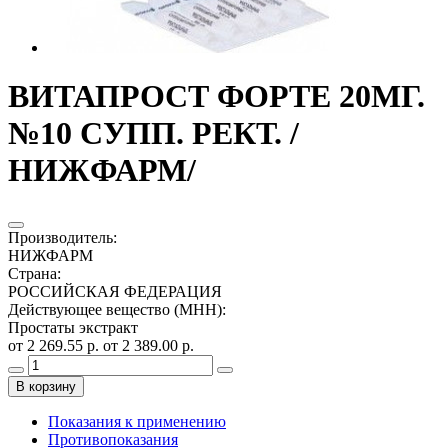
ВИТАПРОСТ ФОРТЕ 20МГ.
№10 СУПП. РЕКТ. /
НИЖФАРМ/
Производитель
:
НИЖФАРМ
Страна
:
РОССИЙСКАЯ ФЕДЕРАЦИЯ
Действующее вещество (МНН)
:
Простаты экстракт
от 2 269.55 р.
от 2 389.00 р.
В корзину
Показания к применению
Противопоказания