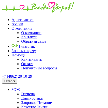
Адреса аптек
Акции
О компании
О компании
Контакты
Обратная связь
Глазастик
Запись к врачу
Помощь
Как заказать
Оплата
Популярные вопросы
+7 (4862) 20-10-29
Каталог
ЗОЖ
Гигиена
Диагностика
Здоровое Питание
Качество Жизни