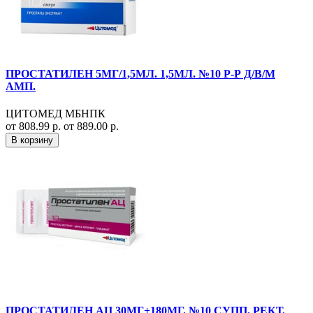
ПРОСТАТИЛЕН 5МГ/1,5МЛ. 1,5МЛ. №10 Р-Р Д/В/М
АМП.
ЦИТОМЕД МБНПК
от 808.99 р.
от 889.00 р.
В корзину
ПРОСТАТИЛЕН АЦ 30МГ+180МГ. №10 СУПП. РЕКТ.