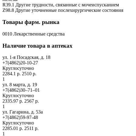
R39.1 Другие трудности, связанные с мочеиспусканием
Z98.8 Другие уточненные послехирургические состояния
Товары фарм. рынка
0010 Лекарственные средства
Наличие товара в аптеках
ул. 1-я Посадская, д. 18
+7(4862)20-10-27
Круглосуточно
2284.1 р.
2510 р.
1
ул. 8 марта, д. 19
+7(4862)30‒71‒01
Круглосуточно
2335.97 р.
2567 р.
1
ул. Гагарина, д. 53а
+7(4862)59-97-48
Круглосуточно
2285.01 р.
2511 р.
1