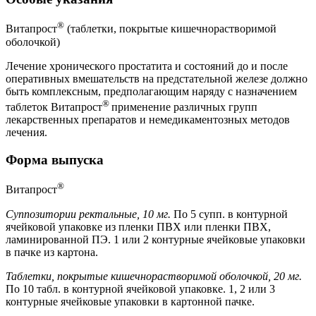
®
Витапрост
(таблетки, покрытые кишечнорастворимой
оболочкой)
Лечение хронического простатита и состояний до и после
оперативных вмешательств на предстательной железе должно
быть комплексным, предполагающим наряду с назначением
®
таблеток Витапрост
применение различных групп
лекарственных препаратов и немедикаментозных методов
лечения.
Форма выпуска
®
Витапрост
Суппозитории ректальные, 10 мг.
По 5 супп. в контурной
ячейковой упаковке из пленки ПВХ или пленки ПВХ,
ламинированной ПЭ. 1 или 2 контурные ячейковые упаковки
в пачке из картона.
Таблетки, покрытые кишечнорастворимой оболочкой, 20 мг.
По 10 табл. в контурной ячейковой упаковке. 1, 2 или 3
контурные ячейковые упаковки в картонной пачке.