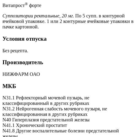
®
Витапрост
форте
Суппозитории ректальные, 20 мг.
По 5 супп. в контурной
ячейковой упаковке. 1 или 2 контурные ячейковые упаковки в
пачке картонной.
Условия отпуска
Без рецепта.
Производитель
НИЖФАРМ ОАО
МКБ
N31.1 Рефлекторный мочевой пузырь, не
классифицированный в других рубриках
N31.2 Нейрогенная слабость мочевого пузыря, не
классифицированная в других рубриках
N40 Гиперплазия предстательной железы
N41.1 Хронический простатит
N41.8 Другие воспалительные болезни предстательной
железы