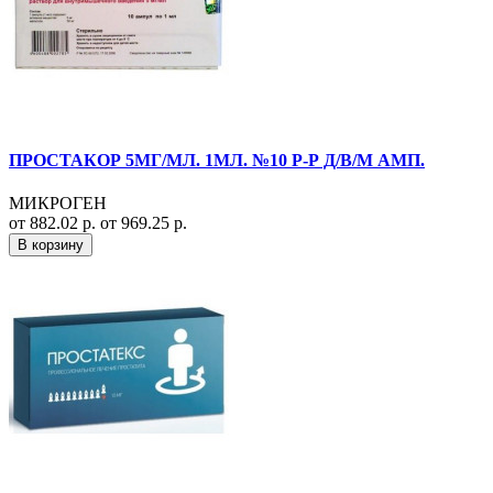
ПРОСТАКОР 5МГ/МЛ. 1МЛ. №10 Р-Р Д/В/М АМП.
МИКРОГЕН
от 882.02 р.
от 969.25 р.
В корзину