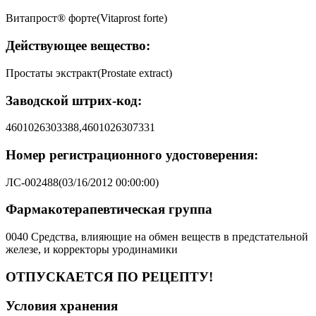
Витапрост® форте(Vitaprost forte)
Действующее вещество:
Простаты экстракт(Prostate extract)
Заводской штрих-код:
4601026303388,4601026307331
Номер регистрационного удостоверения:
ЛС-002488(03/16/2012 00:00:00)
Фармакотерапевтическая группа
0040 Средства, влияющие на обмен веществ в предстательной
железе, и корректоры уродинамики
ОТПУСКАЕТСЯ ПО РЕЦЕПТУ!
Условия хранения