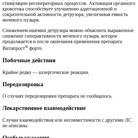
стимуляции регенераторных процессов. Активация органного
кровотока способствует улучшению адаптационной и
сократительной активности детрузора, увеличивая емкость
мочевого пузыря.
Снижением ишемии детрузора можно объяснить выраженное
снижение гиперактивности мочевого пузыря, которое
продолжается и после окончания применения препарата
®
Витапрост
форте.
Побочные действия
Крайне редко — аллергические реакции.
Передозировка
О случаях передозировки препарата не сообщалось.
Лекарственное взаимодействие
Случаи взаимодействия или несовместимости с другими ЛС
не описаны.
Особые указания