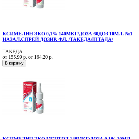
КСИМЕЛИН ЭКО 0,1% 140МКГ/ДОЗА 60ДОЗ 10МЛ. №1
НАЗАЛ.СПРЕЙ ДОЗИР. ФЛ. /ТАКЕДА/ШТАДА/
ТАКЕДА
от 155.99 р.
от 164.20 р.
В корзину
КСИМЕЛИН ЭКО МЕНТОЛ 140МКГ/ДОЗА 0,1% 10МЛ.