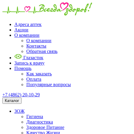
Адреса аптек
Акции
О компании
О компании
Контакты
Обратная связь
Глазастик
Запись к врачу
Помощь
Как заказать
Оплата
Популярные вопросы
+7 (4862) 20-10-29
Каталог
ЗОЖ
Гигиена
Диагностика
Здоровое Питание
Качество Жизни