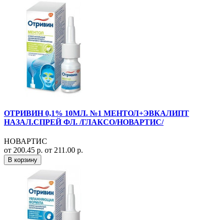
ОТРИВИН 0,1% 10МЛ. №1 МЕНТОЛ+ЭВКАЛИПТ
НАЗАЛ.СПРЕЙ ФЛ. /ГЛАКСО/НОВАРТИС/
НОВАРТИС
от 200.45 р.
от 211.00 р.
В корзину