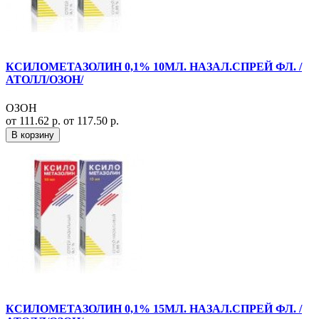
КСИЛОМЕТАЗОЛИН 0,1% 10МЛ. НАЗАЛ.СПРЕЙ ФЛ. /
АТОЛЛ/ОЗОН/
ОЗОН
от 111.62 р.
от 117.50 р.
В корзину
КСИЛОМЕТАЗОЛИН 0,1% 15МЛ. НАЗАЛ.СПРЕЙ ФЛ. /