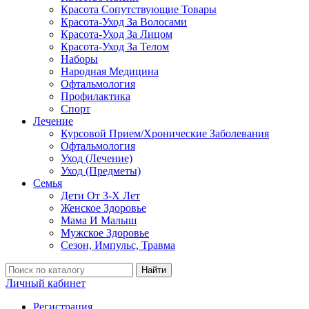
Красота Сопутствующие Товары
Красота-Уход За Волосами
Красота-Уход За Лицом
Красота-Уход За Телом
Наборы
Народная Медицина
Офтальмология
Профилактика
Спорт
Лечение
Курсовой Прием/Хронические Заболевания
Офтальмология
Уход (Лечение)
Уход (Предметы)
Семья
Дети От 3-Х Лет
Женское Здоровье
Мама И Малыш
Мужское Здоровье
Сезон, Импульс, Травма
Найти
Личный кабинет
Регистрация