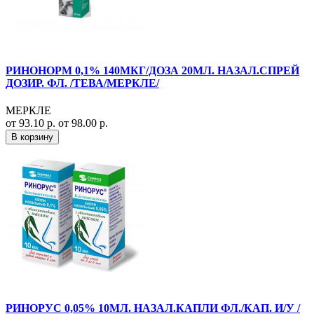
РИНОНОРМ 0,1% 140МКГ/ДОЗА 20МЛ. НАЗАЛ.СПРЕЙ
ДОЗИР. ФЛ. /ТЕВА/МЕРКЛЕ/
МЕРКЛЕ
от 93.10 р.
от 98.00 р.
В корзину
РИНОРУС 0,05% 10МЛ. НАЗАЛ.КАПЛИ ФЛ./КАП. И/У /