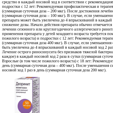
средство в каждый носовой ход в соответствии с рекомендация
подростки с 12 лет: Рекомендуемая профилактическая и терапев
(суммарная суточная доза – 200 мкг). После достижения лече
(суммарная суточная доза – 100 мкг). В случае, если уменьшен
препарата может быть увеличена до 4 впрыскиваний в каждый н
снижение дозы. Начало действия препарата обычно отмечается к
лечении сезонного или круглогодичного аллергического ринита 
применения препарата у детей младшего возраста требуется по
пожилого возраста) и подростки с 12 лет: Рекомендуемая терап
(суммарная суточная доза 400 мкг). В случае, если уменьшени
быть увеличена до 4 впрыскиваний в каждый носовой ход 2 раз
Лечение острого риносинусита без признаков тяжелой бактериа
каждое) в каждый носовой ход 2 раза в сутки (суммарная суточ
Взрослые (в том числе пожилого возраста) с 18 лет: Рекоменду
день (суммарная суточная доза – 400 мкг). После уменьшения 
носовой ход 1 раз в день (суммарная суточная доза 200 мкг).