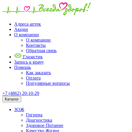
Адреса аптек
Акции
О компании
О компании
Контакты
Обратная связь
Глазастик
Запись к врачу
Помощь
Как заказать
Оплата
Популярные вопросы
+7 (4862) 20-10-29
Каталог
ЗОЖ
Гигиена
Диагностика
Здоровое Питание
Качество Жизни