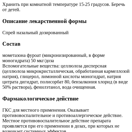
Хранить при комнатной температуре 15-25 градусов. Беречь
от детей.
Описание лекарственной формы
Спрей назальный дозированный
Состав
мометазона фуроат (микронизированный, в форме
моногидрата) 50 мкг/доза
Вспомогательные вещества: целлюлоза дисперсная
(целлюлоза микрокристаллическая, обработанная кармеллозой
натрия), глицерол, лимонной кислоты моногидрат, натрия
цитрата дигидрат, полисорбат 80, бензалкония хлорид (в виде
50% раствора), фенилэтанол, вода очищенная.
Фармакологическое действие
ГКС для местного применения. Оказывает
противовоспалительное и противоаллергическое действие.
Местное противовоспалительное действие препарата
проявляется при его применении в дозах, при которых не
возникает системных эффектов.