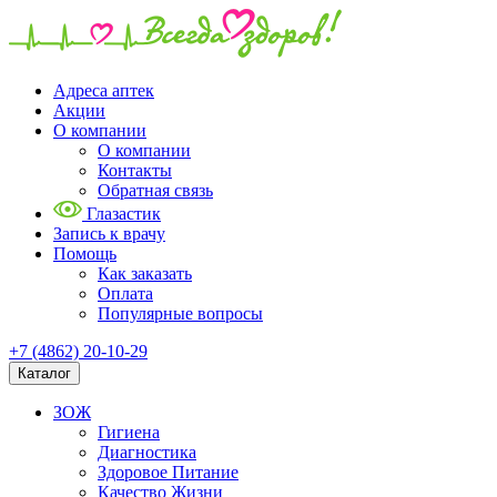
Адреса аптек
Акции
О компании
О компании
Контакты
Обратная связь
Глазастик
Запись к врачу
Помощь
Как заказать
Оплата
Популярные вопросы
+7 (4862) 20-10-29
Каталог
ЗОЖ
Гигиена
Диагностика
Здоровое Питание
Качество Жизни