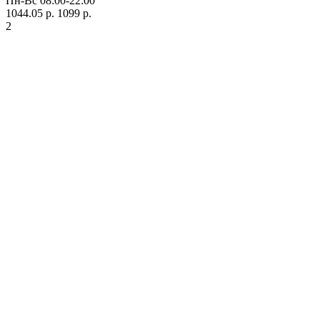
Пн-Вс 08:00-22:00
1044.05 р.
1099 р.
2