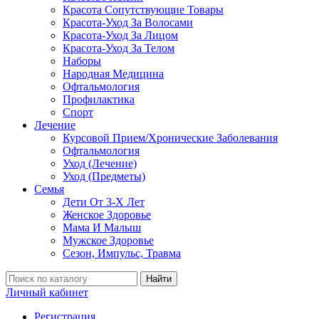
Красота Сопутствующие Товары
Красота-Уход За Волосами
Красота-Уход За Лицом
Красота-Уход За Телом
Наборы
Народная Медицина
Офтальмология
Профилактика
Спорт
Лечение
Курсовой Прием/Хронические Заболевания
Офтальмология
Уход (Лечение)
Уход (Предметы)
Семья
Дети От 3-Х Лет
Женское Здоровье
Мама И Малыш
Мужское Здоровье
Сезон, Импульс, Травма
Найти
Личный кабинет
Регистрация