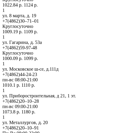
1022.84 р.
1124 р.
1
ул. 8 марта, д. 19
+7(4862)30‒71‒01
Круглосуточно
1009.19 р.
1109 р.
1
ул. Гагарина, д. 53а
+7(4862)59-97-48
Круглосуточно
1000.09 р.
1099 р.
1
ул. Московское ш-се, д.111д
+7(4862)44-24-23
пн-вс 08:00-21:00
1010.1 р.
1110 р.
1
ул. Приборостроительная, д 21, 1 эт.
+7(4862)20‒10‒28
пн-вс 09:00-21:00
1073.8 р.
1180 р.
1
ул. ​Металлургов, д. 20
+7(4862)20‒10‒91