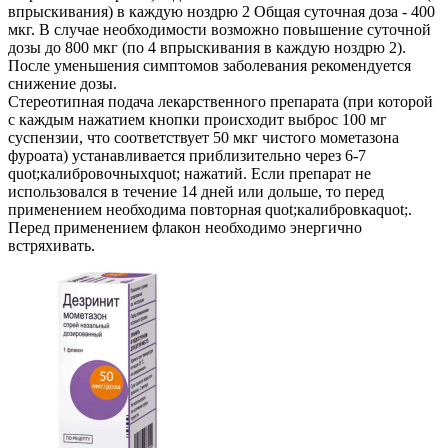
впрыскивания) в каждую ноздрю 2 Общая суточная доза - 400
мкг. В случае необходимости возможно повышение суточной
дозы до 800 мкг (по 4 впрыскивания в каждую ноздрю 2).
После уменьшения симптомов заболевания рекомендуется
снижение дозы.
Стереотипная подача лекарственного препарата (при которой
с каждым нажатием кнопки происходит выброс 100 мг
суспензии, что соответствует 50 мкг чистого мометазона
фуроата) устанавливается приблизительно через 6-7
quot;калибровочныхquot; нажатий. Если препарат не
использовался в течение 14 дней или дольше, то перед
применением необходима повторная quot;калибровкаquot;.
Перед применением флакон необходимо энергично
встряхивать.