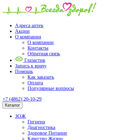
Адреса аптек
Акции
О компании
О компании
Контакты
Обратная связь
Глазастик
Запись к врачу
Помощь
Как заказать
Оплата
Популярные вопросы
+7 (4862) 20-10-29
Каталог
ЗОЖ
Гигиена
Диагностика
Здоровое Питание
Качество Жизни