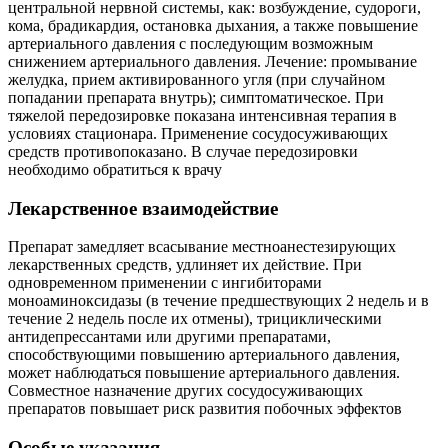
центральной нервной системы, как: возбуждение, судороги,
кома, брадикардия, остановка дыхания, а также повышение
артериального давления с последующим возможным
снижением артериального давления. Лечение: промывание
желудка, прием активированного угля (при случайном
попадании препарата внутрь); симптоматическое. При
тяжелой передозировке показана интенсивная терапия в
условиях стационара. Применение сосудосуживающих
средств противопоказано. В случае передозировки
необходимо обратиться к врачу
Лекарственное взаимодействие
Препарат замедляет всасывание местноанестезирующих
лекарственных средств, удлиняет их действие. При
одновременном применении с ингибиторами
моноаминоксидазы (в течение предшествующих 2 недель и в
течение 2 недель после их отмены), трициклическими
антидепрессантами или другими препаратами,
способствующими повышению артериального давления,
может наблюдаться повышение артериального давления.
Совместное назначение других сосудосуживающих
препаратов повышает риск развития побочных эффектов
Особые указания