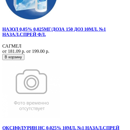
НАЗОЛ 0,05% 0,025МГ/ДОЗА 150 ДОЗ 10МЛ. №1
НАЗАЛ.СПРЕЙ ФЛ.
САГМЕЛ
от 181.09 р.
от 199.00 р.
В корзину
ОКСИФЛУРИН НС 0,025% 10МЛ. №1 НАЗАЛ.СПРЕЙ