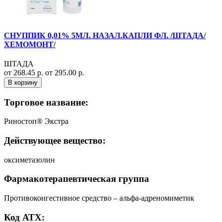
СНУППИК 0,01% 5МЛ. НАЗАЛ.КАПЛИ ФЛ. /ШТАДА/
ХЕМОМОНТ/
ШТАДА
от 268.45 р.
от 295.00 р.
В корзину
Торговое название:
Риностоп® Экстра
Действующее вещество:
оксиметазолин
Фармакотерапевтическая группа
Противоконгестивное средство – альфа-адреномиметик
Код АТХ: