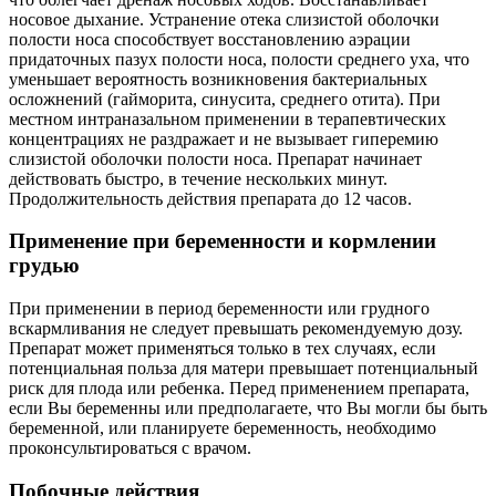
носовое дыхание. Устранение отека слизистой оболочки
полости носа способствует восстановлению аэрации
придаточных пазух полости носа, полости среднего уха, что
уменьшает вероятность возникновения бактериальных
осложнений (гайморита, синусита, среднего отита). При
местном интраназальном применении в терапевтических
концентрациях не раздражает и не вызывает гиперемию
слизистой оболочки полости носа. Препарат начинает
действовать быстро, в течение нескольких минут.
Продолжительность действия препарата до 12 часов.
Применение при беременности и кормлении
грудью
При применении в период беременности или грудного
вскармливания не следует превышать рекомендуемую дозу.
Препарат может применяться только в тех случаях, если
потенциальная польза для матери превышает потенциальный
риск для плода или ребенка. Перед применением препарата,
если Вы беременны или предполагаете, что Вы могли бы быть
беременной, или планируете беременность, необходимо
проконсультироваться с врачом.
Побочные действия