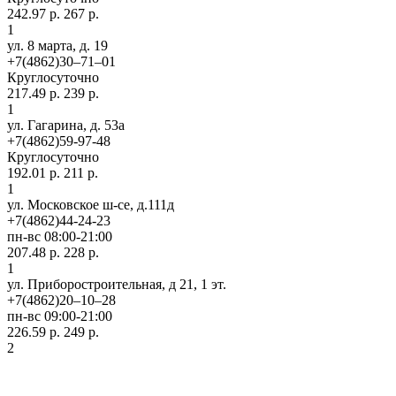
242.97 р.
267 р.
1
ул. 8 марта, д. 19
+7(4862)30‒71‒01
Круглосуточно
217.49 р.
239 р.
1
ул. Гагарина, д. 53а
+7(4862)59-97-48
Круглосуточно
192.01 р.
211 р.
1
ул. Московское ш-се, д.111д
+7(4862)44-24-23
пн-вс 08:00-21:00
207.48 р.
228 р.
1
ул. Приборостроительная, д 21, 1 эт.
+7(4862)20‒10‒28
пн-вс 09:00-21:00
226.59 р.
249 р.
2