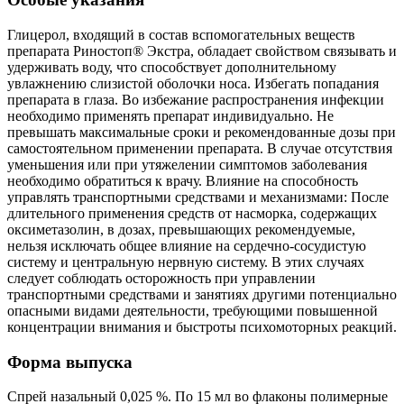
Глицерол, входящий в состав вспомогательных веществ
препарата Риностоп® Экстра, обладает свойством связывать и
удерживать воду, что способствует дополнительному
увлажнению слизистой оболочки носа. Избегать попадания
препарата в глаза. Во избежание распространения инфекции
необходимо применять препарат индивидуально. Не
превышать максимальные сроки и рекомендованные дозы при
самостоятельном применении препарата. В случае отсутствия
уменьшения или при утяжелении симптомов заболевания
необходимо обратиться к врачу. Влияние на способность
управлять транспортными средствами и механизмами: После
длительного применения средств от насморка, содержащих
оксиметазолин, в дозах, превышающих рекомендуемые,
нельзя исключать общее влияние на сердечно-сосудистую
систему и центральную нервную систему. В этих случаях
следует соблюдать осторожность при управлении
транспортными средствами и занятиях другими потенциально
опасными видами деятельности, требующими повышенной
концентрации внимания и быстроты психомоторных реакций.
Форма выпуска
Спрей назальный 0,025 %. По 15 мл во флаконы полимерные