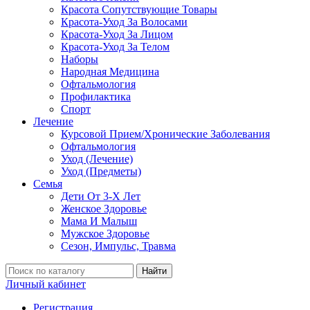
Красота Сопутствующие Товары
Красота-Уход За Волосами
Красота-Уход За Лицом
Красота-Уход За Телом
Наборы
Народная Медицина
Офтальмология
Профилактика
Спорт
Лечение
Курсовой Прием/Хронические Заболевания
Офтальмология
Уход (Лечение)
Уход (Предметы)
Семья
Дети От 3-Х Лет
Женское Здоровье
Мама И Малыш
Мужское Здоровье
Сезон, Импульс, Травма
Найти
Личный кабинет
Регистрация