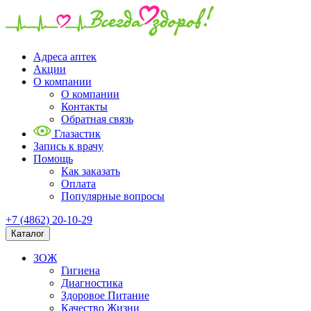
Адреса аптек
Акции
О компании
О компании
Контакты
Обратная связь
Глазастик
Запись к врачу
Помощь
Как заказать
Оплата
Популярные вопросы
+7 (4862) 20-10-29
Каталог
ЗОЖ
Гигиена
Диагностика
Здоровое Питание
Качество Жизни